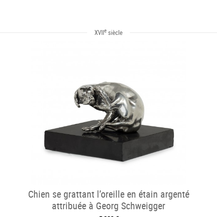
e
XVII
siècle
Chien se grattant l’oreille en étain argenté
attribuée à Georg Schweigger