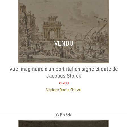
VENDU
Vue imaginaire d'un port italien signé et daté de
Jacobus Storck
VENDU
Stéphane Renard Fine Art
e
XVII
siècle