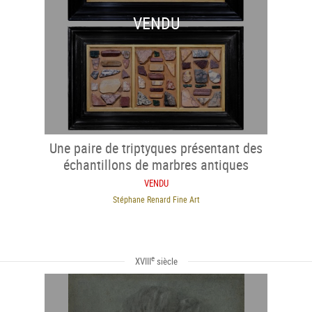
VENDU
Une paire de triptyques présentant des
échantillons de marbres antiques
VENDU
Stéphane Renard Fine Art
e
XVIII
siècle