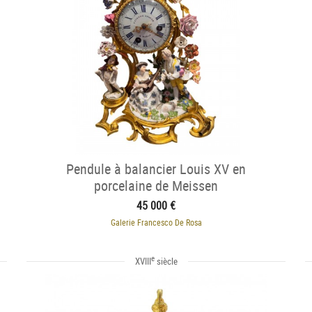
Pendule à balancier Louis XV en
porcelaine de Meissen
45 000 €
Galerie Francesco De Rosa
e
XVIII
siècle