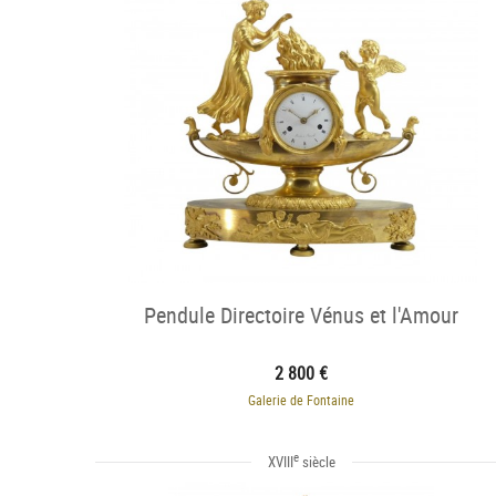
Pendule Directoire Vénus et l'Amour
2 800 €
Galerie de Fontaine
e
XVIII
siècle