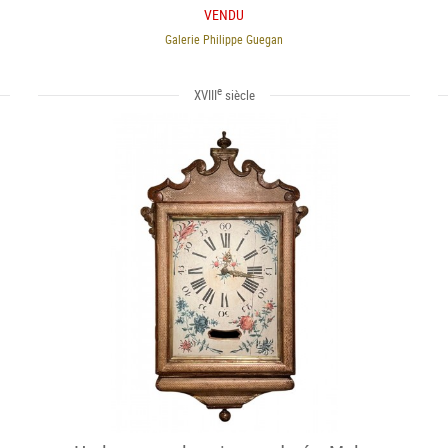
VENDU
Galerie Philippe Guegan
e
XVIII
siècle