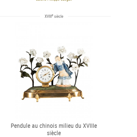
e
XVIII
siècle
Pendule au chinois milieu du XVIIIe
siècle