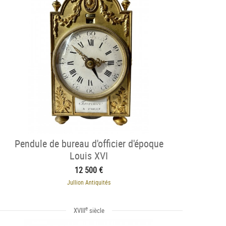
Pendule de bureau d'officier d'époque
Louis XVI
12 500 €
Jullion Antiquités
e
XVIII
siècle