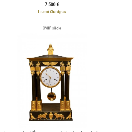
7 500 €
Laurent Chalvignac
e
XVIII
siècle