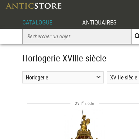
CATALOGUE
ANTIQUAIRES
Horlogerie XVIIIe siècle
Horlogerie
XVIIIe siècle
e
XVIII
siècle