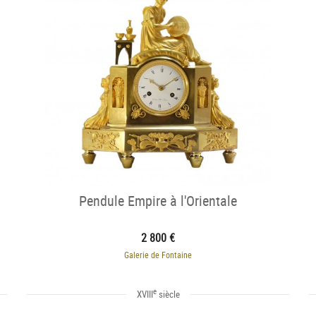
Pendule Empire à l'Orientale
2 800 €
Galerie de Fontaine
e
XVIII
siècle