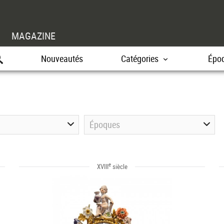
MAGAZINE
Nouveautés
Catégories
Épo
Époques
e
XVIII
siècle