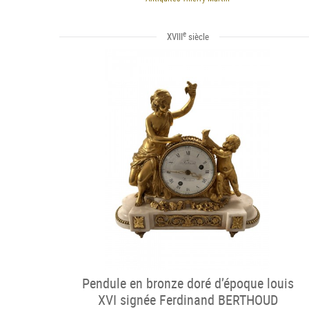
e
XVIII
siècle
Pendule en bronze doré d’époque louis
XVI signée Ferdinand BERTHOUD