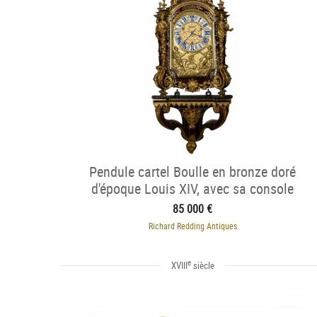
Pendule cartel Boulle en bronze doré
d'époque Louis XIV, avec sa console
85 000 €
Richard Redding Antiques
e
XVIII
siècle