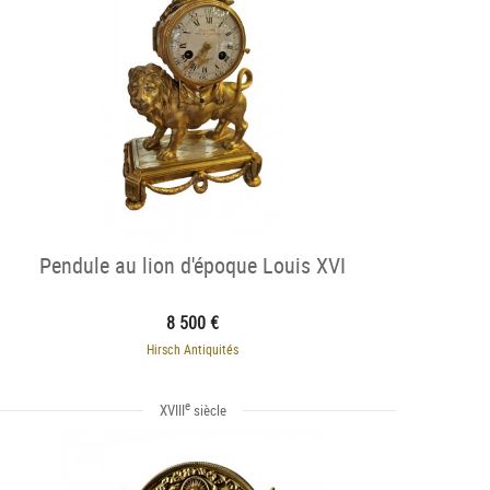
Pendule au lion d'époque Louis XVI
8 500 €
Hirsch Antiquités
e
XVIII
siècle