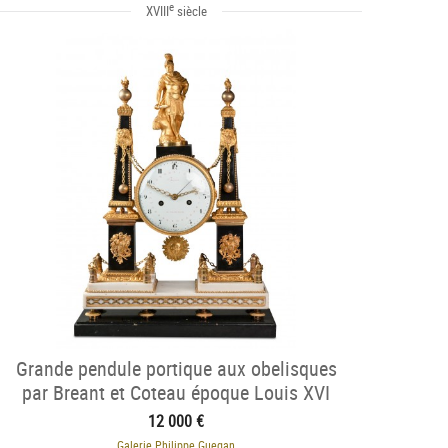
e
XVIII
siècle
Grande pendule portique aux obelisques
par Breant et Coteau époque Louis XVI
12 000 €
Galerie Philippe Guegan