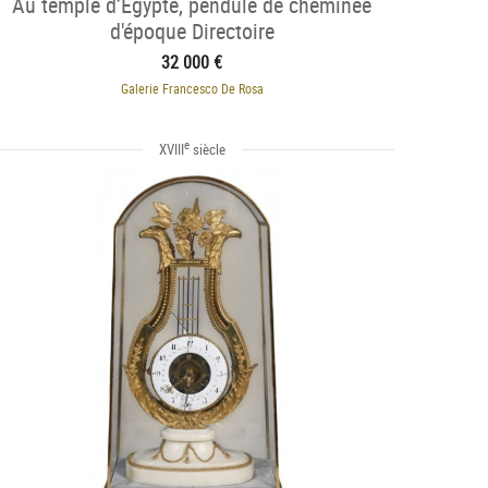
Au temple d’Égypte, pendule de cheminée
d'époque Directoire
32 000 €
Galerie Francesco De Rosa
e
XVIII
siècle