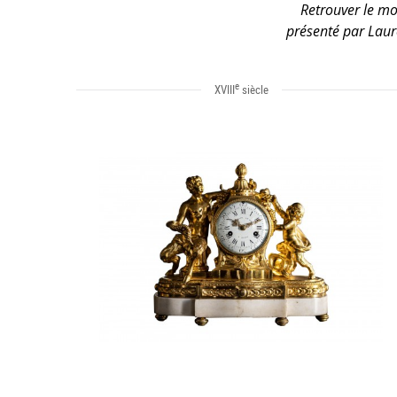
Retrouver le mob
présenté par Laur
e
XVIII
siècle