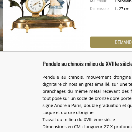
Materiaux :
Porcelain
Dimensions :
L. 27 cm
DEMAND
Pendule au chinois milieu du XVIIIe siècl
Pendule au chinois, mouvement d'origine
dignitaire chinois en grès émaillé, sur une 
branchages du même métal recevant des fle
tout posé sur un socle de bronze doré porté p
signé André à Paris, double graduation et qu
Laque et dorure d'origine
Travail du milieu du XVIII ème siècle
Dimensions en CM : longueur 27 X profonde