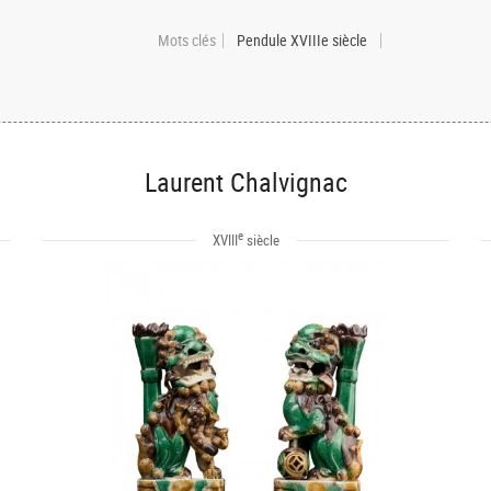
Mots clés
Pendule XVIIIe siècle
Laurent Chalvignac
e
XVIII
siècle