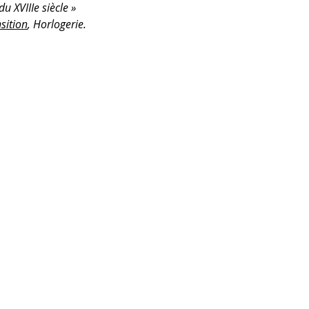
u XVIIIe siècle »
sition
, Horlogerie.