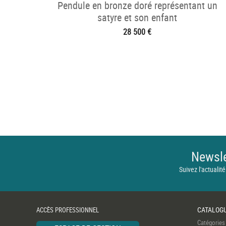
Pendule en bronze doré représentant un
satyre et son enfant
28 500 €
Newsle
Suivez l'actualité
CATALOG
ACCÈS PROFESSIONNEL
Catégories