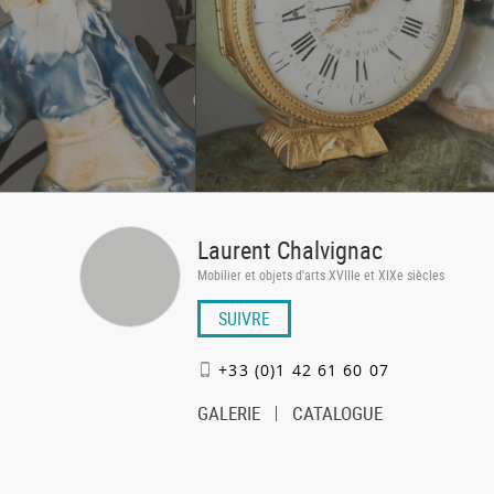
Laurent Chalvignac
Mobilier et objets d'arts XVIIIe et XIXe siècles
SUIVRE
+33 (0)1 42 61 60 07
GALERIE
CATALOGUE