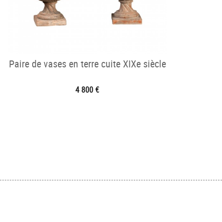
Paire de vases en terre cuite XIXe siècle
4 800 €