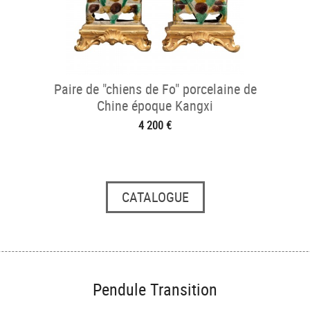
Paire de "chiens de Fo" porcelaine de
Chine époque Kangxi
4 200 €
CATALOGUE
Pendule Transition