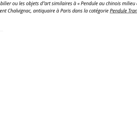
ilier ou les objets d''art similaires à « Pendule au chinois milieu d
ent Chalvignac, antiquaire à Paris dans la catégorie
Pendule Tran