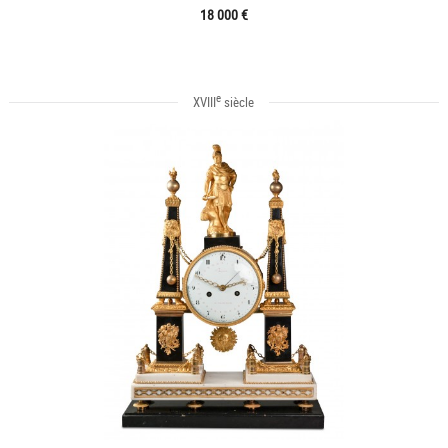
18 000 €
e
XVIII
siècle