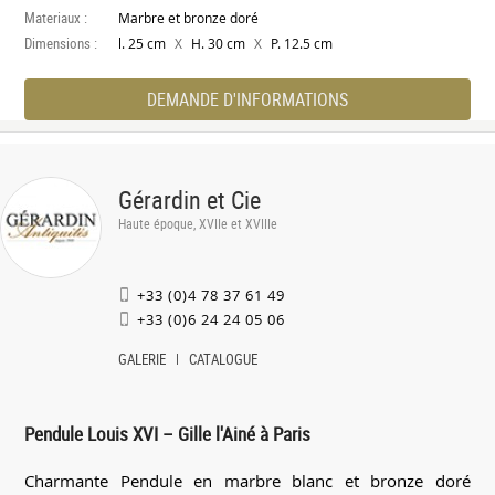
Materiaux :
Marbre et bronze doré
Dimensions :
X
X
l. 25 cm
H. 30 cm
P. 12.5 cm
DEMANDE D'INFORMATIONS
Gérardin et Cie
Haute époque, XVIIe et XVIIIe
+33 (0)4 78 37 61 49
+33 (0)6 24 24 05 06
GALERIE
CATALOGUE
Pendule Louis XVI – Gille l'Ainé à Paris
Charmante Pendule en marbre blanc et bronze doré