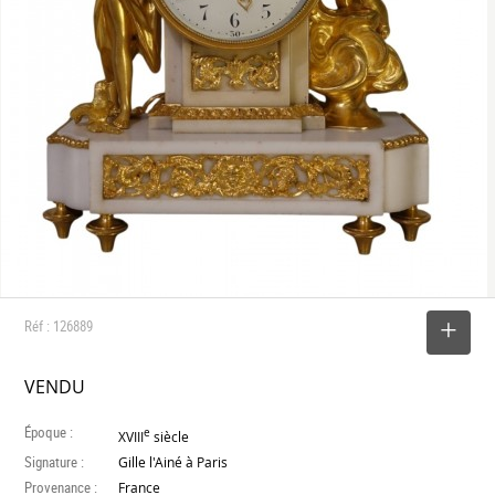
Réf : 126889
SELECTIONNER
VENDU
Époque :
e
XVIII
siècle
Signature :
Gille l'Ainé à Paris
Provenance :
France