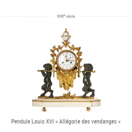
e
XVIII
siècle
Pendule Louis XVI « Allégorie des vendanges »