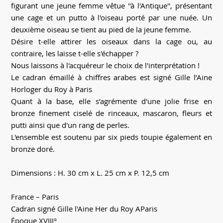
figurant une jeune femme vêtue ''à l'Antique'', présentant
une cage et un putto à l'oiseau porté par une nuée. Un
deuxième oiseau se tient au pied de la jeune femme.
Désire t-elle attirer les oiseaux dans la cage ou, au
contraire, les laisse t-elle s'échapper ?
Nous laissons à l'acquéreur le choix de l'interprétation !
Le cadran émaillé à chiffres arabes est signé Gille l’Aine
Horloger du Roy à Paris
Quant à la base, elle s’agrémente d'une jolie frise en
bronze finement ciselé de rinceaux, mascaron, fleurs et
putti ainsi que d'un rang de perles.
L'ensemble est soutenu par six pieds toupie également en
bronze doré.
Dimensions : H. 30 cm x L. 25 cm x P. 12,5 cm
France – Paris
Cadran signé Gille l'Aine Her du Roy AParis
Époque XVIII°