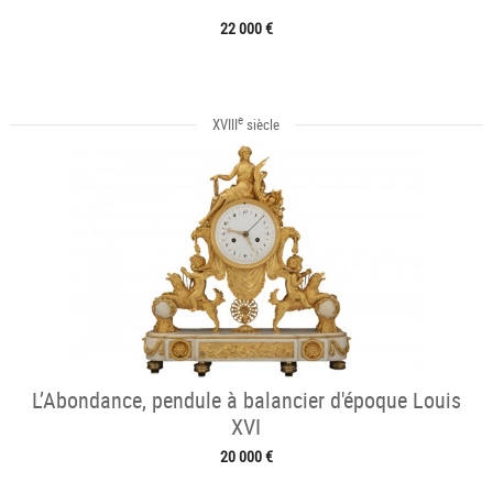
22 000 €
e
XVIII
siècle
L’Abondance, pendule à balancier d'époque Louis
XVI
20 000 €