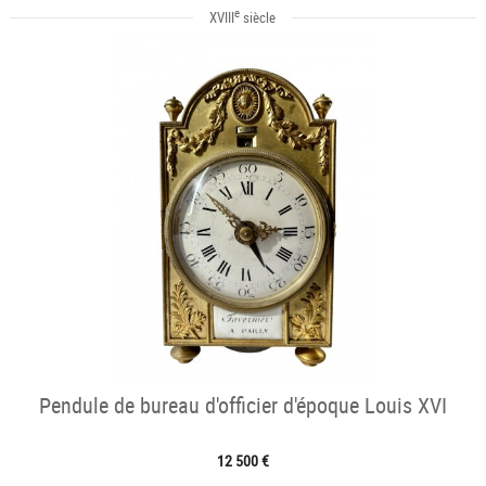
e
XVIII
siècle
Pendule de bureau d'officier d'époque Louis XVI
12 500 €