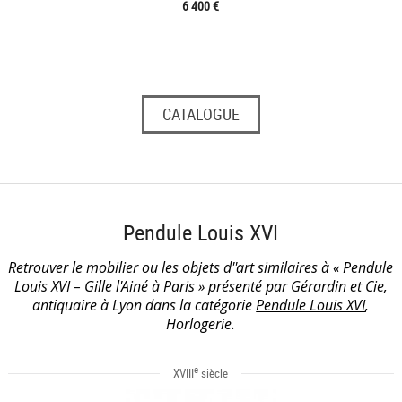
6 400 €
CATALOGUE
Pendule Louis XVI
Retrouver le mobilier ou les objets d''art similaires à « Pendule
Louis XVI – Gille l'Ainé à Paris » présenté par Gérardin et Cie,
antiquaire à Lyon dans la catégorie
Pendule Louis XVI
,
Horlogerie.
e
XVIII
siècle