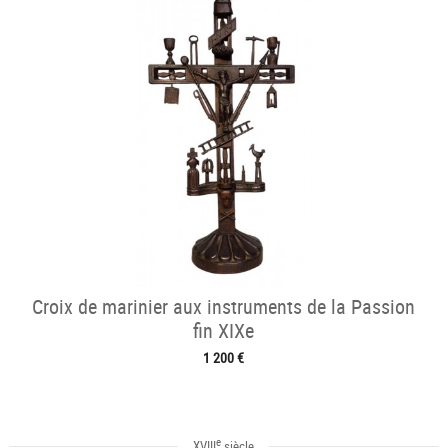
Croix de marinier aux instruments de la Passion
fin XIXe
1 200 €
e
XVIII
siècle