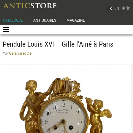
FR
EN
中文
CATALOGUE
ANTIQUAIRES
MAGAZINE
Pendule Louis XVI – Gille l'Ainé à Paris
Gérardin et Cie
Par