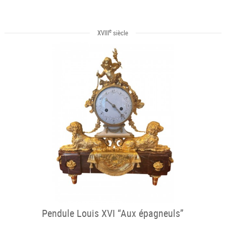
e
XVIII
siècle
Pendule Louis XVI “Aux épagneuls”