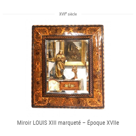
e
XVII
siècle
Miroir LOUIS XIII marqueté – Époque XVIIe