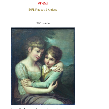
VENDU
EHRL Fine Art & Antique
e
XIX
siècle