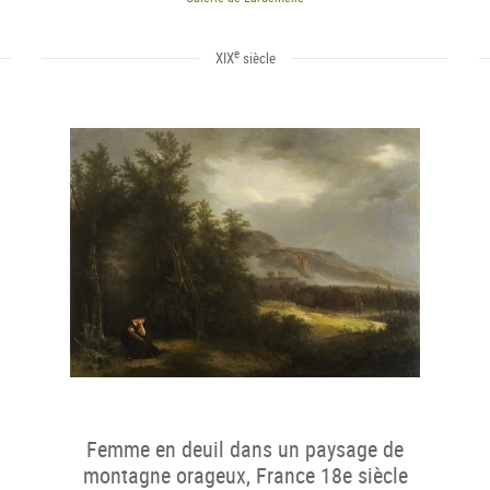
e
XIX
siècle
Femme en deuil dans un paysage de
montagne orageux, France 18e siècle