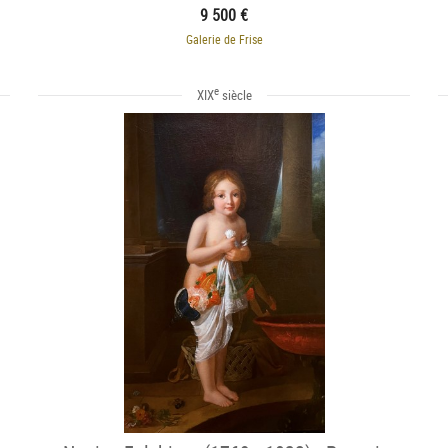
9 500 €
Galerie de Frise
e
XIX
siècle