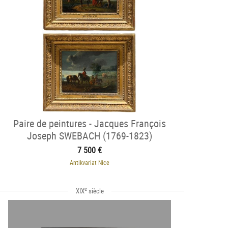
Paire de peintures - Jacques François
Joseph SWEBACH (1769-1823)
7 500 €
Antikvariat Nice
e
XIX
siècle