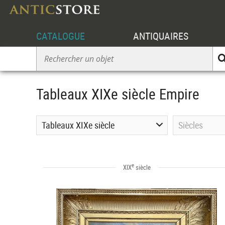
CATALOGUE
ANTIQUAIRES
Tableaux XIXe siècle Empire
Tableaux XIXe siècle
Siècles
e
XIX
siècle