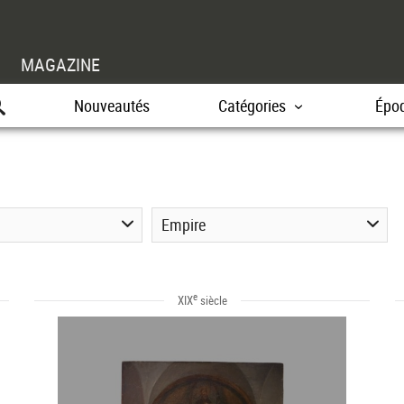
MAGAZINE
Nouveautés
Catégories
Épo
Empire
e
XIX
siècle