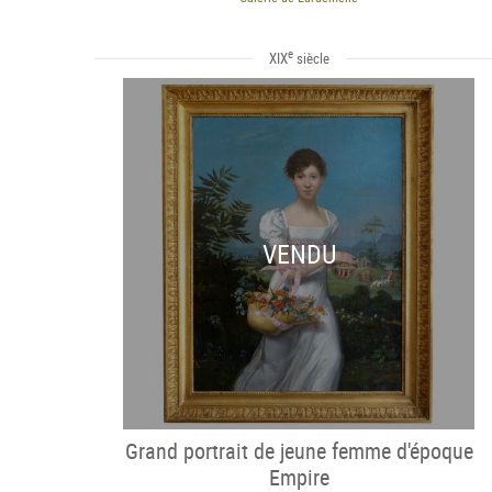
e
XIX
siècle
VENDU
Grand portrait de jeune femme d'époque
Empire