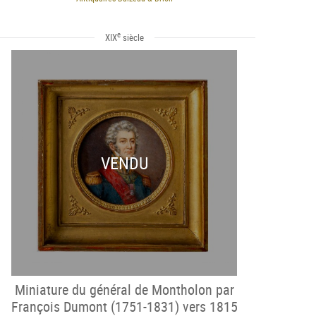
e
XIX
siècle
VENDU
Miniature du général de Montholon par
François Dumont (1751-1831) vers 1815