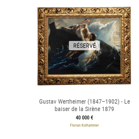
RÉSERVÉ
Gustav Wertheimer (1847–1902) - Le
baiser de la Sirène 1879
40 000 €
Florian Kolhammer