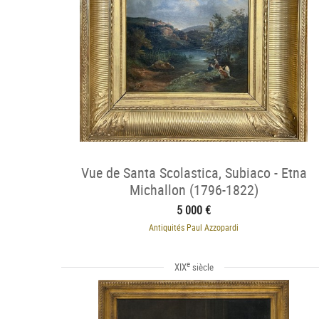
Vue de Santa Scolastica, Subiaco - Etna
Michallon (1796-1822)
5 000 €
Antiquités Paul Azzopardi
e
XIX
siècle