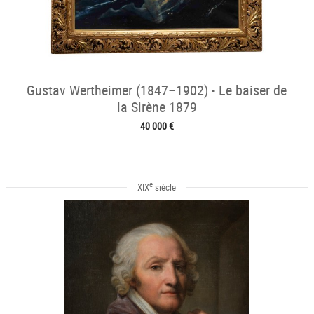
Gustav Wertheimer (1847–1902) - Le baiser de
la Sirène 1879
40 000 €
e
XIX
siècle