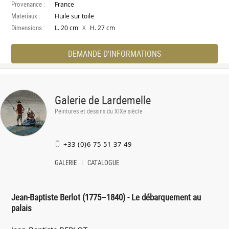
Provenance :
France
Materiaux :
Huile sur toile
Dimensions :
X
L. 20 cm
H. 27 cm
DEMANDE D'INFORMATIONS
Galerie de Lardemelle
Peintures et dessins du XIXe siècle
+33 (0)6 75 51 37 49
GALERIE
CATALOGUE
Jean-Baptiste Berlot (1775–1840) - Le débarquement au
palais