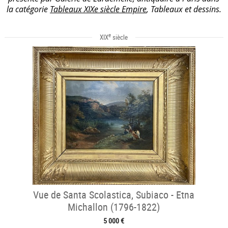
la catégorie
Tableaux XIXe siècle Empire
, Tableaux et dessins.
e
XIX
siècle
Vue de Santa Scolastica, Subiaco - Etna
Michallon (1796-1822)
5 000 €