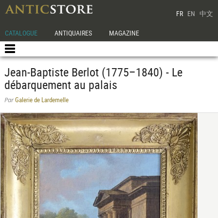
FR
EN
中文
CATALOGUE
ANTIQUAIRES
MAGAZINE
Jean-Baptiste Berlot (1775–1840) - Le
débarquement au palais
Galerie de Lardemelle
Par