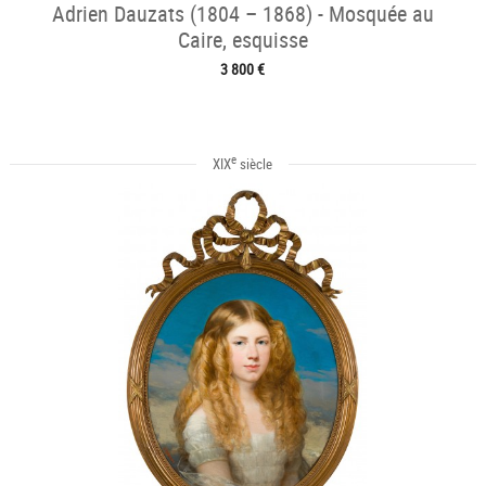
Adrien Dauzats (1804 – 1868) - Mosquée au
Caire, esquisse
3 800 €
e
XIX
siècle