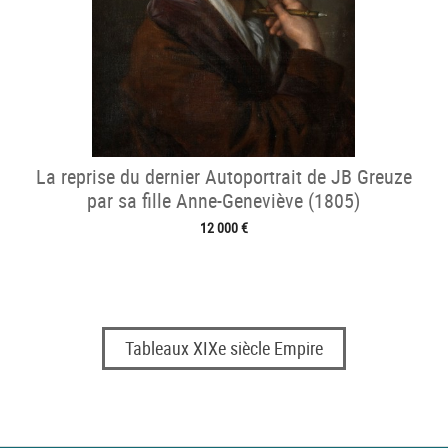
La reprise du dernier Autoportrait de JB Greuze
par sa fille Anne-Geneviève (1805)
12 000 €
Tableaux XIXe siècle Empire