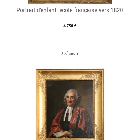
Portrait d'enfant, école française vers 1820
4 750 €
e
XIX
siècle