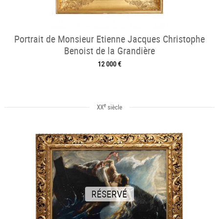
Portrait de Monsieur Etienne Jacques Christophe
Benoist de la Grandière
12 000 €
e
XX
siècle
RÉSERVÉ