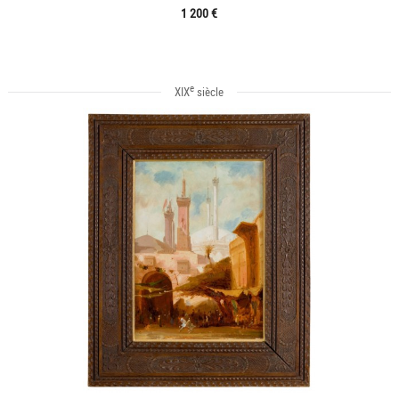
1 200 €
e
XIX
siècle