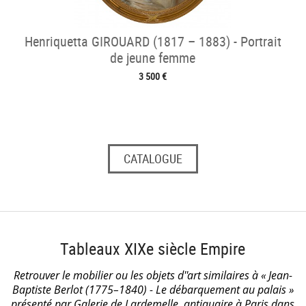
Henriquetta GIROUARD (1817 – 1883) - Portrait
de jeune femme
3 500 €
CATALOGUE
Tableaux XIXe siècle Empire
Retrouver le mobilier ou les objets d''art similaires à « Jean-
Baptiste Berlot (1775–1840) - Le débarquement au palais »
présenté par Galerie de Lardemelle, antiquaire à Paris dans