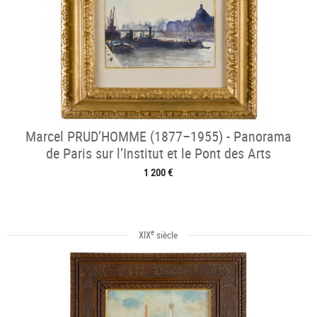
Marcel PRUD’HOMME (1877–1955) - Panorama
de Paris sur l’Institut et le Pont des Arts
1 200 €
e
XIX
siècle