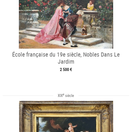
École française du 19e siècle, Nobles Dans Le
Jardim
2 500 €
e
XIX
siècle