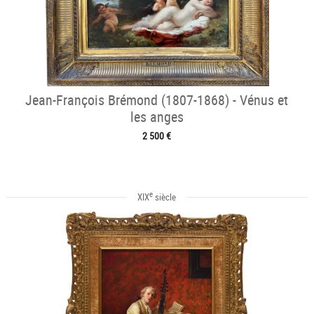
Jean-François Brémond (1807-1868) - Vénus et
les anges
2 500 €
e
XIX
siècle