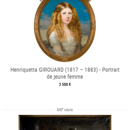
Henriquetta GIROUARD (1817 – 1883) - Portrait
de jeune femme
3 500 €
e
XIX
siècle