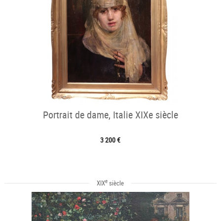
Portrait de dame, Italie XIXe siècle
3 200 €
e
XIX
siècle