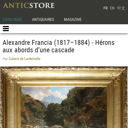
FR
EN
中文
CATALOGUE
ANTIQUAIRES
MAGAZINE
Alexandre Francia (1817–1884) - Hérons
aux abords d’une cascade
Galerie de Lardemelle
Par