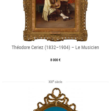
Théodore Ceriez (1832–1904) – Le Musicien
8 000 €
e
XIX
siècle