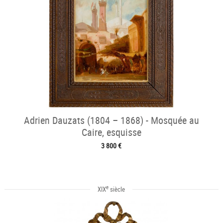
Adrien Dauzats (1804 – 1868) - Mosquée au
Caire, esquisse
3 800 €
e
XIX
siècle