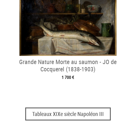
Grande Nature Morte au saumon - JO de
Cocquerel (1838-1903)
1 700 €
Tableaux XIXe siècle Napoléon III