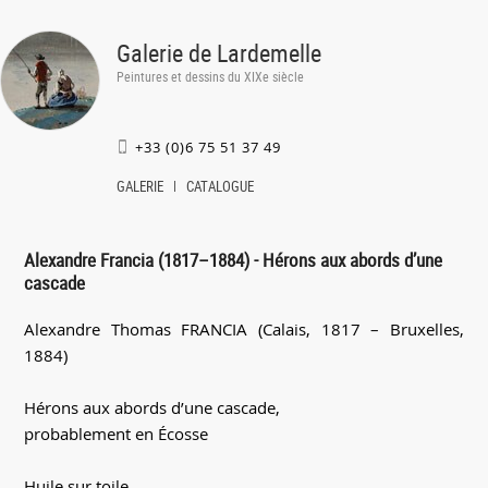
Galerie de Lardemelle
Peintures et dessins du XIXe siècle
+33 (0)6 75 51 37 49
GALERIE
CATALOGUE
Alexandre Francia (1817–1884) - Hérons aux abords d’une
cascade
Alexandre Thomas FRANCIA (Calais, 1817 – Bruxelles,
1884)
Hérons aux abords d’une cascade,
probablement en Écosse
Huile sur toile