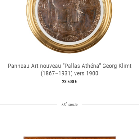
Panneau Art nouveau "Pallas Athéna" Georg Klimt
(1867–1931) vers 1900
23 500 €
e
XX
siècle