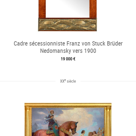
Cadre sécessionniste Franz von Stuck Brüder
Nedomansky vers 1900
19 000 €
e
XX
siècle