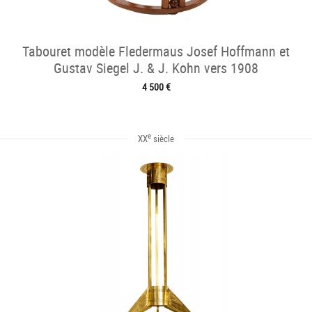
Tabouret modèle Fledermaus Josef Hoffmann et
Gustav Siegel J. & J. Kohn vers 1908
4 500 €
e
XX
siècle