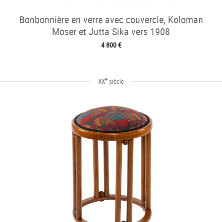
Bonbonnière en verre avec couvercle, Koloman
Moser et Jutta Sika vers 1908
4 800 €
e
XX
siècle