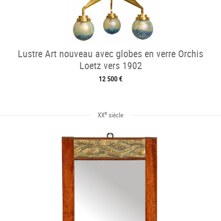
Lustre Art nouveau avec globes en verre Orchis
Loetz vers 1902
12 500 €
e
XX
siècle