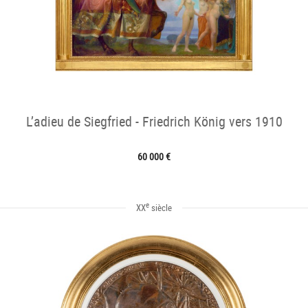
L’adieu de Siegfried - Friedrich König vers 1910
60 000 €
e
XX
siècle