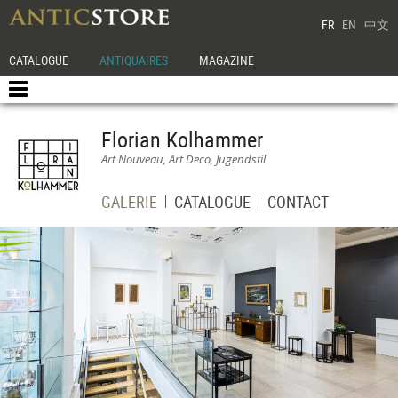
FR
EN
中文
CATALOGUE
ANTIQUAIRES
MAGAZINE
Florian Kolhammer
Art Nouveau, Art Deco, Jugendstil
GALERIE
CATALOGUE
CONTACT