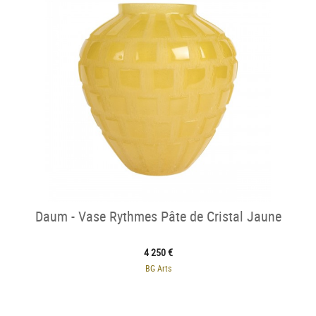
Daum - Vase Rythmes Pâte de Cristal Jaune
4 250 €
BG Arts