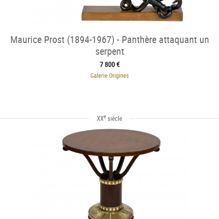
Maurice Prost (1894-1967) - Panthère attaquant un
serpent
7 800 €
Galerie Origines
e
XX
siècle