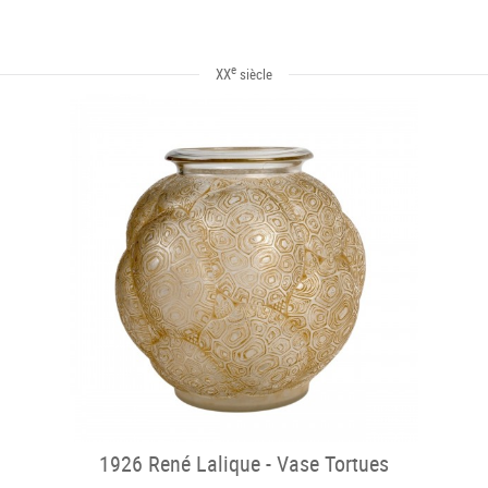
e
XX
siècle
1926 René Lalique - Vase Tortues