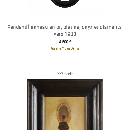
Pendentif anneau en or, platine, onyx et diamants,
vers 1930
4 500 €
Galerie Yidan Dema
e
XX
siècle