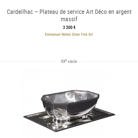
Cardeilhac – Plateau de service Art Déco en argent
massif
3 200 €
Emmanuel Redon Silver Fine Art
e
XX
siècle