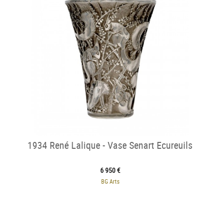
1934 René Lalique - Vase Senart Ecureuils
6 950 €
BG Arts