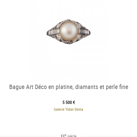
Bague Art Déco en platine, diamants et perle fine
5 500 €
Galerie Yidan Dema
e
XX
siècle