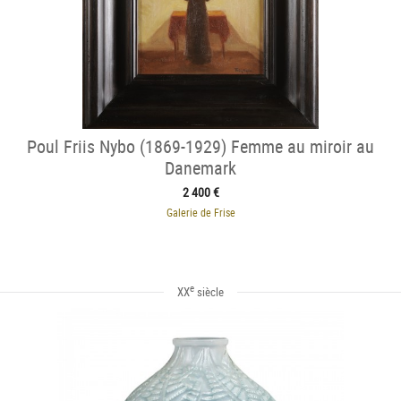
Poul Friis Nybo (1869-1929) Femme au miroir au
Danemark
2 400 €
Galerie de Frise
e
XX
siècle