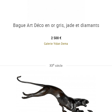
Bague Art Déco en or gris, jade et diamants
2 500 €
Galerie Yidan Dema
e
XX
siècle