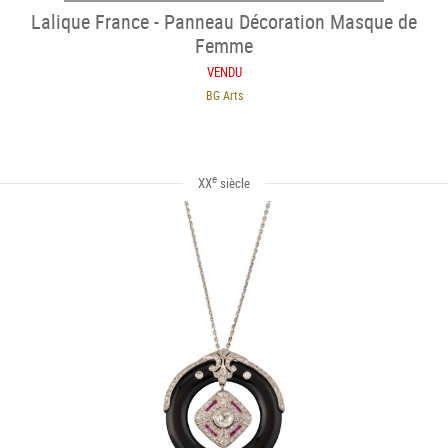
Lalique France - Panneau Décoration Masque de
Femme
VENDU
BG Arts
e
XX
siècle