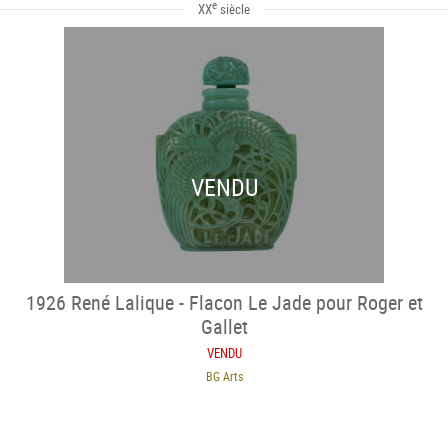
e
XX
siècle
VENDU
1926 René Lalique - Flacon Le Jade pour Roger et
Gallet
VENDU
BG Arts