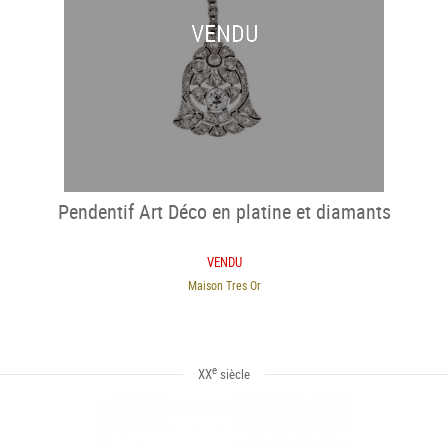
VENDU
Pendentif Art Déco en platine et diamants
VENDU
Maison Tres Or
e
XX
siècle