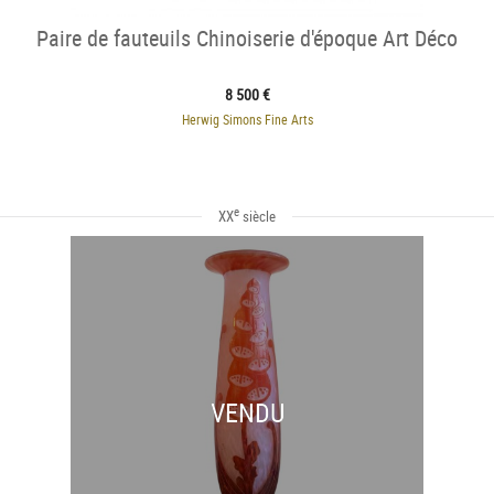
Paire de fauteuils Chinoiserie d'époque Art Déco
8 500 €
Herwig Simons Fine Arts
e
XX
siècle
VENDU