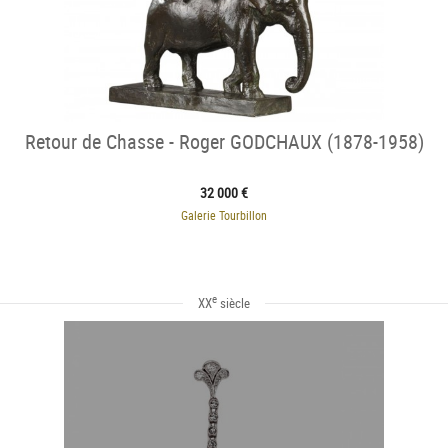
Retour de Chasse - Roger GODCHAUX (1878-1958)
32 000 €
Galerie Tourbillon
e
XX
siècle