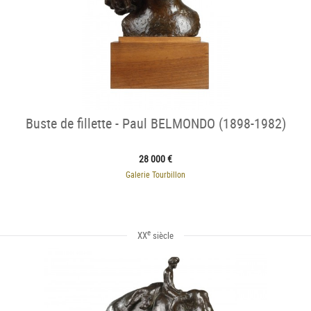
Buste de fillette - Paul BELMONDO (1898-1982)
28 000 €
Galerie Tourbillon
e
XX
siècle