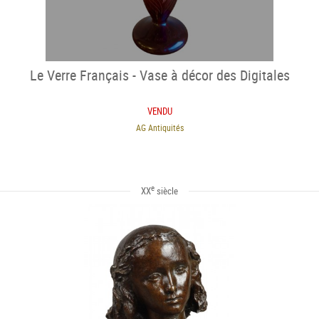
Le Verre Français - Vase à décor des Digitales
VENDU
AG Antiquités
e
XX
siècle