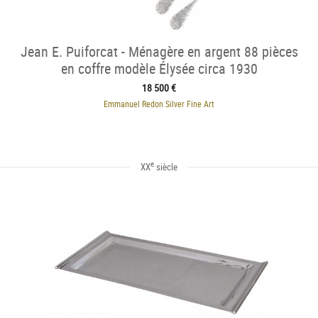
Jean E. Puiforcat - Ménagère en argent 88 pièces
en coffre modèle Élysée circa 1930
18 500 €
Emmanuel Redon Silver Fine Art
e
XX
siècle