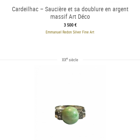
Cardeilhac – Saucière et sa doublure en argent
massif Art Déco
3 500 €
Emmanuel Redon Silver Fine Art
e
XX
siècle