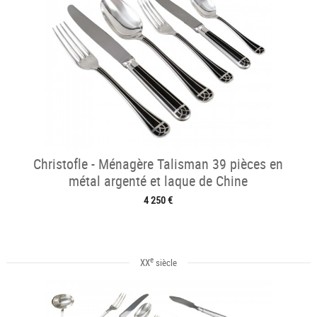
Christofle - Ménagère Talisman 39 pièces en
métal argenté et laque de Chine
4 250 €
e
XX
siècle