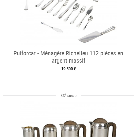
Puiforcat - Ménagère Richelieu 112 pièces en
argent massif
19 500 €
e
XX
siècle