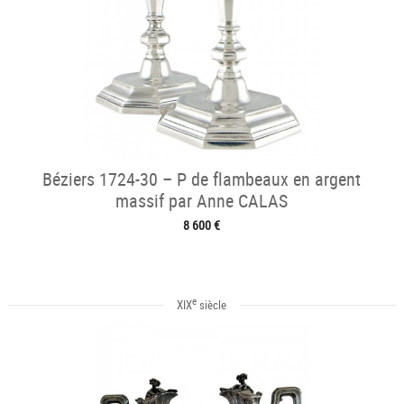
Béziers 1724-30 – P de flambeaux en argent
massif par Anne CALAS
8 600 €
e
XIX
siècle