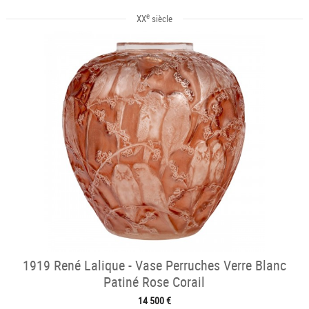
e
XX
siècle
1919 René Lalique - Vase Perruches Verre Blanc
Patiné Rose Corail
14 500 €