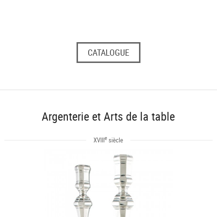
CATALOGUE
Argenterie et Arts de la table
e
XVIII
siècle