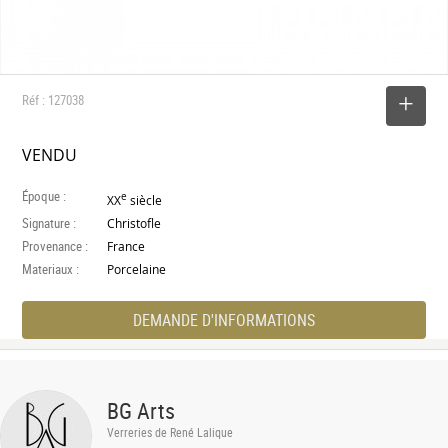
Réf : 127038
SELECTIONNER
VENDU
Époque :
e
XX
siècle
Signature :
Christofle
Provenance :
France
Materiaux :
Porcelaine
DEMANDE D'INFORMATIONS
BG Arts
Verreries de René Lalique