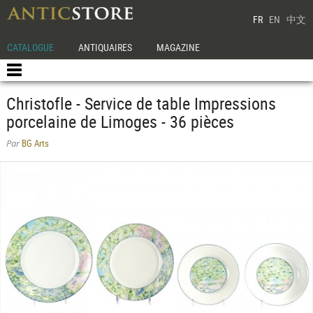
FR
EN
中文
CATALOGUE
ANTIQUAIRES
MAGAZINE
Christofle - Service de table Impressions
porcelaine de Limoges - 36 pièces
BG Arts
Par