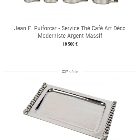
Jean E. Puiforcat - Service Thé Café Art Déco
Moderniste Argent Massif
18 500 €
e
XX
siècle