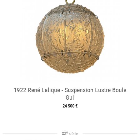
1922 René Lalique - Suspension Lustre Boule
Gui
24 500 €
e
XX
siècle