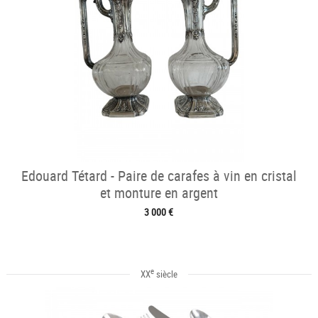
Edouard Tétard - Paire de carafes à vin en cristal
et monture en argent
3 000 €
e
XX
siècle