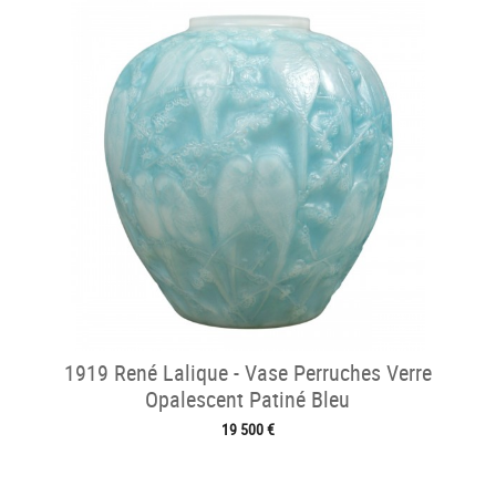
1919 René Lalique - Vase Perruches Verre
Opalescent Patiné Bleu
19 500 €