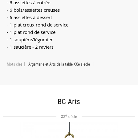
- 6 assiettes à entrée
- 6 bols/assiettes creuses
- 6 assiettes à dessert
- 1 plat creux rond de service
- 1 plat rond de service
- 1 soupière/légumier
- 1 saucière - 2 raviers
Mots clés
Argenterie et Arts de la table XXe siècle
BG Arts
e
XX
siècle