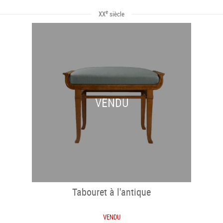
e
XX
siècle
VENDU
Tabouret à l'antique
VENDU