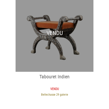
VENDU
Tabouret Indien
VENDU
Bellechasse 29 galerie