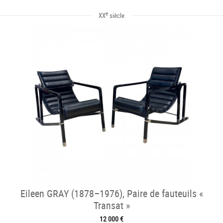
e
XX
siècle
Eileen GRAY (1878–1976), Paire de fauteuils «
Transat »
12 000 €