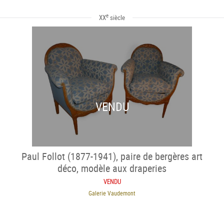
e
XX
siècle
VENDU
Paul Follot (1877-1941), paire de bergères art
déco, modèle aux draperies
VENDU
Galerie Vaudemont