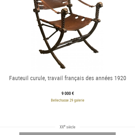
Fauteuil curule, travail français des années 1920
9 000 €
Bellechasse 29 galerie
e
XX
siècle