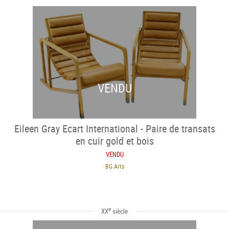
VENDU
Eileen Gray Ecart International - Paire de transats
en cuir gold et bois
VENDU
BG Arts
e
XX
siècle