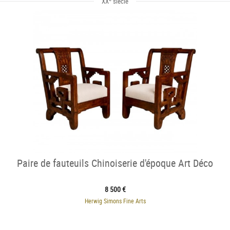
XX
siècle
Paire de fauteuils Chinoiserie d'époque Art Déco
8 500 €
Herwig Simons Fine Arts