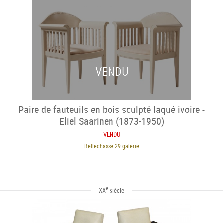
VENDU
Paire de fauteuils en bois sculpté laqué ivoire -
Eliel Saarinen (1873-1950)
VENDU
Bellechasse 29 galerie
e
XX
siècle