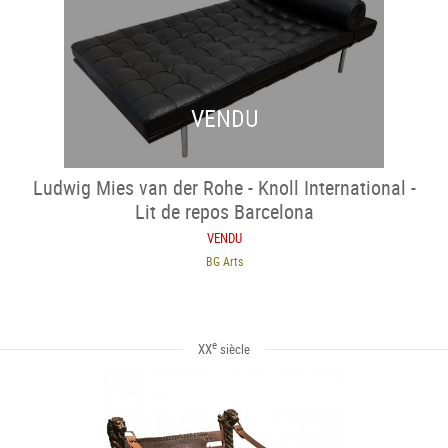
VENDU
Ludwig Mies van der Rohe - Knoll International -
Lit de repos Barcelona
VENDU
BG Arts
e
XX
siècle