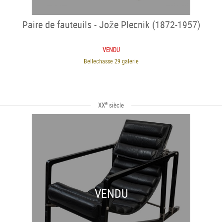
Paire de fauteuils - Jože Plecnik (1872-1957)
VENDU
Bellechasse 29 galerie
e
XX
siècle
VENDU