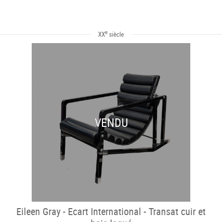
e
XX
siècle
VENDU
Eileen Gray - Ecart International - Transat cuir et