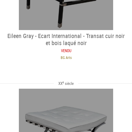
Eileen Gray - Ecart International - Transat cuir noir
et bois laqué noir
VENDU
BG Arts
e
XX
siècle