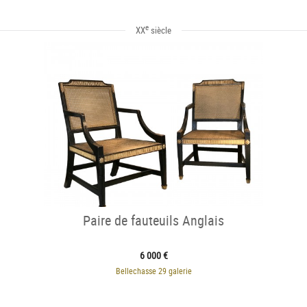
e
XX
siècle
Paire de fauteuils Anglais
6 000 €
Bellechasse 29 galerie