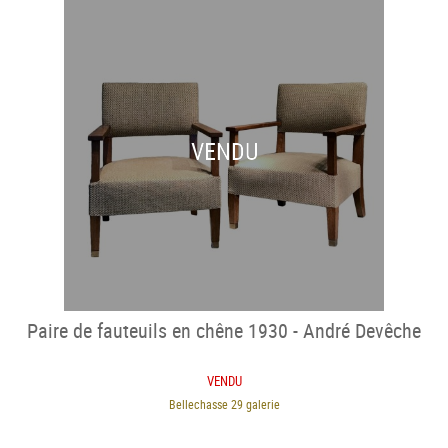
VENDU
Paire de fauteuils en chêne 1930 - André Devêche
VENDU
Bellechasse 29 galerie