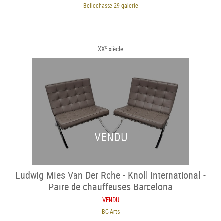
Bellechasse 29 galerie
e
XX
siècle
VENDU
Ludwig Mies Van Der Rohe - Knoll International -
Paire de chauffeuses Barcelona
VENDU
BG Arts