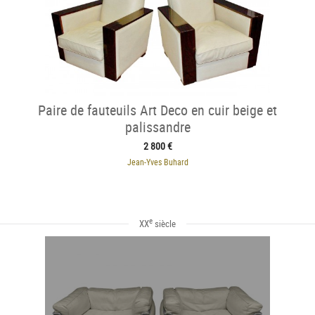
Paire de fauteuils Art Deco en cuir beige et
palissandre
2 800 €
Jean-Yves Buhard
e
XX
siècle