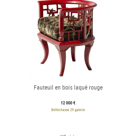
Fauteuil en bois laqué rouge
12 000 €
Bellechasse 29 galerie
e