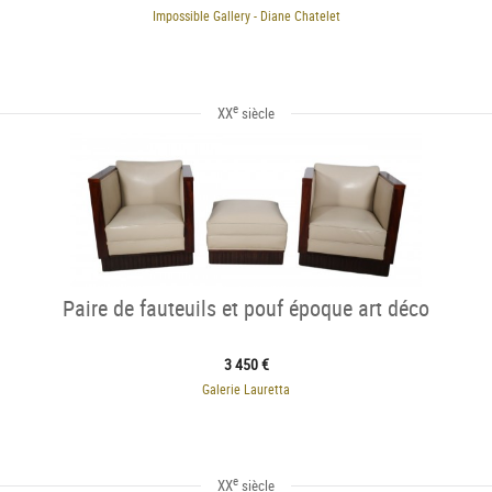
Impossible Gallery - Diane Chatelet
e
XX
siècle
Paire de fauteuils et pouf époque art déco
3 450 €
Galerie Lauretta
e
XX
siècle