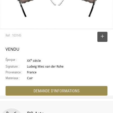
Réf : 103145
SELECTIONNER
VENDU
Époque :
e
XX
siècle
Signature :
Ludwig Mies van der Rohe
Provenance :
France
Materiaux :
Cuir
DEMANDE D'INFORMATIONS