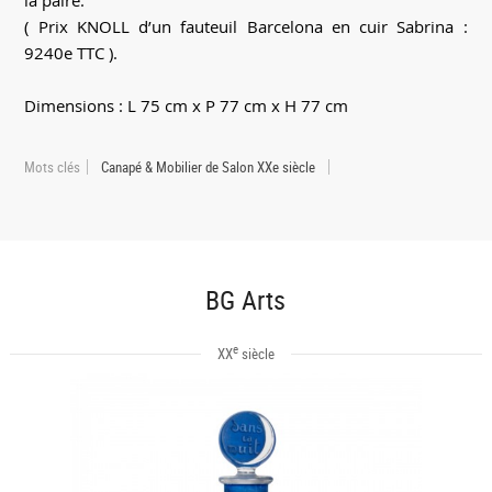
la paire.
( Prix KNOLL d’un fauteuil Barcelona en cuir Sabrina :
9240e TTC ).
Dimensions : L 75 cm x P 77 cm x H 77 cm
Mots clés
Canapé & Mobilier de Salon XXe siècle
BG Arts
e
XX
siècle