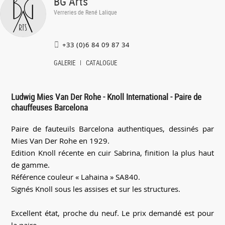
BG Arts
Verreries de René Lalique
+33 (0)6 84 09 87 34
GALERIE
CATALOGUE
Ludwig Mies Van Der Rohe - Knoll International - Paire de
chauffeuses Barcelona
Paire de fauteuils Barcelona authentiques, dessinés par
Mies Van Der Rohe en 1929.
Edition Knoll récente en cuir Sabrina, finition la plus haut
de gamme.
Référence couleur « Lahaina » SA840.
Signés Knoll sous les assises et sur les structures.
Excellent état, proche du neuf. Le prix demandé est pour