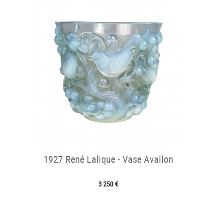
1927 René Lalique - Vase Avallon
3 250 €