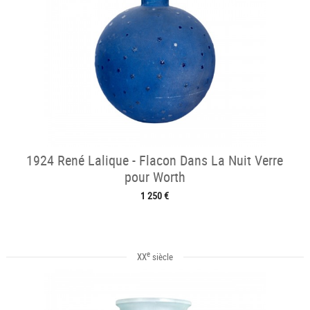
1924 René Lalique - Flacon Dans La Nuit Verre
pour Worth
1 250 €
e
XX
siècle