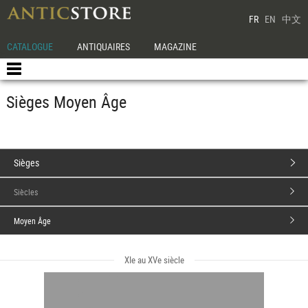
FR
EN
中文
CATALOGUE
ANTIQUAIRES
MAGAZINE
Sièges Moyen Âge
Sièges
Siècles
Moyen Âge
XIe au XVe siècle