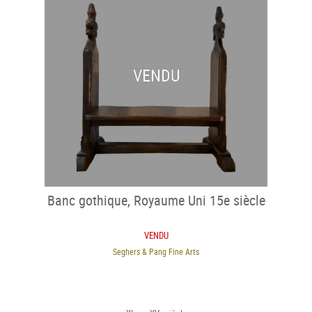
VENDU
Banc gothique, Royaume Uni 15e siècle
VENDU
Seghers & Pang Fine Arts