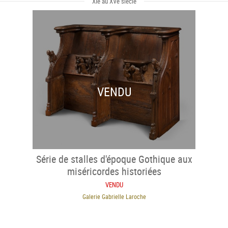
XIe au XVe siècle
VENDU
Série de stalles d'époque Gothique aux
miséricordes historiées
VENDU
Galerie Gabrielle Laroche