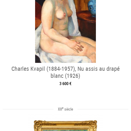
Charles Kvapil (1884-1957), Nu assis au drapé
blanc (1926)
3 600 €
e
XX
siècle