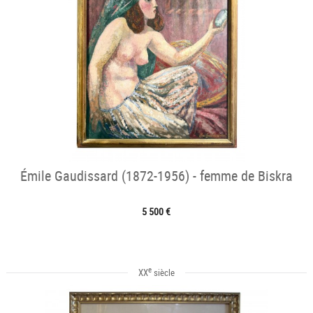
Émile Gaudissard (1872-1956) - femme de Biskra
5 500 €
e
XX
siècle