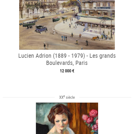
Lucien Adrion (1889 - 1979) - Les grands
Boulevards, Paris
12 000 €
e
XX
siècle