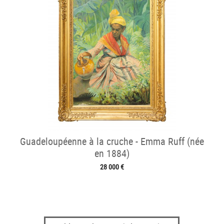
Guadeloupéenne à la cruche - Emma Ruff (née
en 1884)
28 000 €