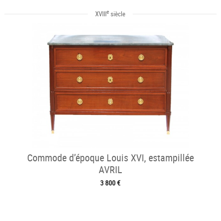
e
XVIII
siècle
Commode d’époque Louis XVI, estampillée
AVRIL
3 800 €