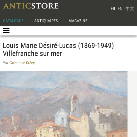
FR
EN
中文
CATALOGUE
ANTIQUAIRES
MAGAZINE
Louis Marie Désiré-Lucas (1869-1949)
Villefranche sur mer
Galerie de Crécy
Par