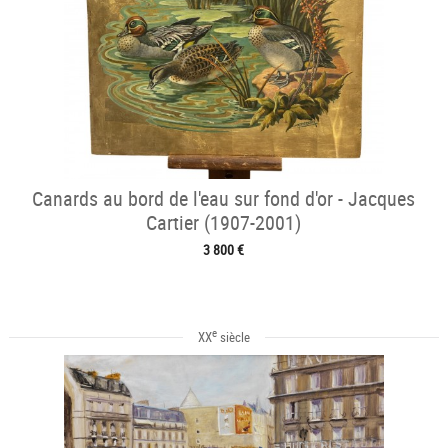
Canards au bord de l'eau sur fond d'or - Jacques
Cartier (1907-2001)
3 800 €
e
XX
siècle