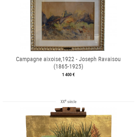
Campagne aixoise,1922 - Joseph Ravaisou
(1865-1925)
1 400 €
e
XX
siècle