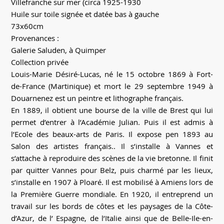
Villefranche sur mer (circa 1925-1930
Huile sur toile signée et datée bas à gauche
73x60cm
Provenances :
Galerie Saluden, à Quimper
Collection privée
Louis-Marie Désiré-Lucas, né le 15 octobre 1869 à Fort-
de-France (Martinique) et mort le 29 septembre 1949 à
Douarnenez est un peintre et lithographe français.
En 1889, il obtient une bourse de la ville de Brest qui lui
permet d’entrer à l’Académie Julian. Puis il est admis à
l’Ecole des beaux-arts de Paris. Il expose pen 1893 au
Salon des artistes français.. Il s’installe à Vannes et
s’attache à reproduire des scènes de la vie bretonne. Il finit
par quitter Vannes pour Belz, puis charmé par les lieux,
s’installe en 1907 à Ploaré. Il est mobilisé à Amiens lors de
la Première Guerre mondiale. En 1920, il entreprend un
travail sur les bords de côtes et les paysages de la Côte-
d’Azur, de l’ Espagne, de l’Italie ainsi que de Belle-Ile-en-