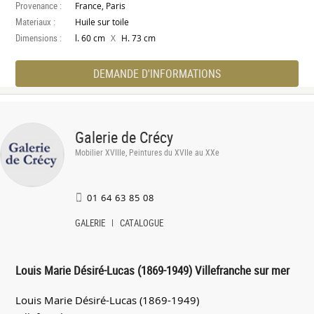
Provenance :
France, Paris
Materiaux :
Huile sur toile
Dimensions :
X
l. 60 cm
H. 73 cm
DEMANDE D'INFORMATIONS
Galerie de Crécy
Mobilier XVIIIe, Peintures du XVIIe au XXe
01 64 63 85 08
GALERIE
CATALOGUE
Louis Marie Désiré-Lucas (1869-1949) Villefranche sur mer
Louis Marie Désiré-Lucas (1869-1949)