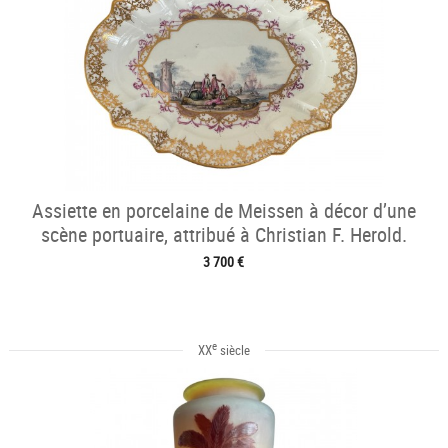
Assiette en porcelaine de Meissen à décor d’une
scène portuaire, attribué à Christian F. Herold.
3 700 €
e
XX
siècle