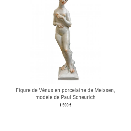
Figure de Vénus en porcelaine de Meissen,
modèle de Paul Scheurich
1 500 €