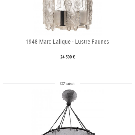
1948 Marc Lalique - Lustre Faunes
24 500 €
e
XX
siècle