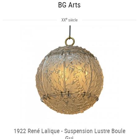
BG Arts
e
XX
siècle
1922 René Lalique - Suspension Lustre Boule
Gui