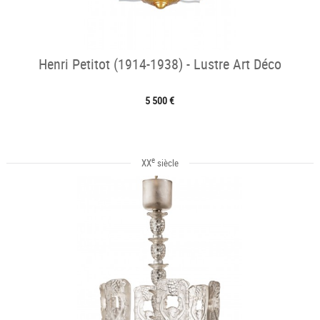
Henri Petitot (1914-1938) - Lustre Art Déco
5 500 €
e
XX
siècle