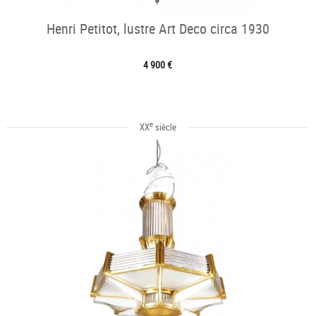
Henri Petitot, lustre Art Deco circa 1930
4 900 €
e
XX
siècle