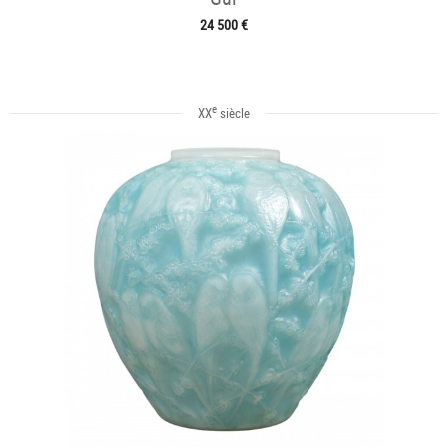
24 500 €
e
XX
siècle