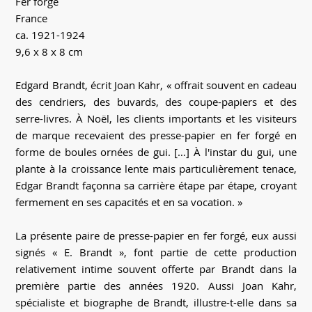
Fer forgé
France
ca. 1921-1924
9,6 x 8 x 8 cm
Edgard Brandt, écrit Joan Kahr, « offrait souvent en cadeau
des cendriers, des buvards, des coupe-papiers et des
serre-livres. À Noël, les clients importants et les visiteurs
de marque recevaient des presse-papier en fer forgé en
forme de boules ornées de gui. […] À l'instar du gui, une
plante à la croissance lente mais particulièrement tenace,
Edgar Brandt façonna sa carrière étape par étape, croyant
fermement en ses capacités et en sa vocation. »
La présente paire de presse-papier en fer forgé, eux aussi
signés « E. Brandt », font partie de cette production
relativement intime souvent offerte par Brandt dans la
première partie des années 1920. Aussi Joan Kahr,
spécialiste et biographe de Brandt, illustre-t-elle dans sa