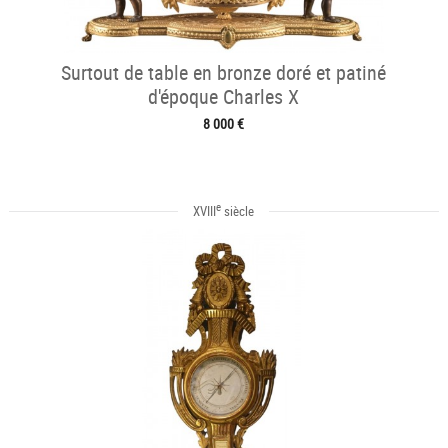
Surtout de table en bronze doré et patiné
d'époque Charles X
8 000 €
e
XVIII
siècle