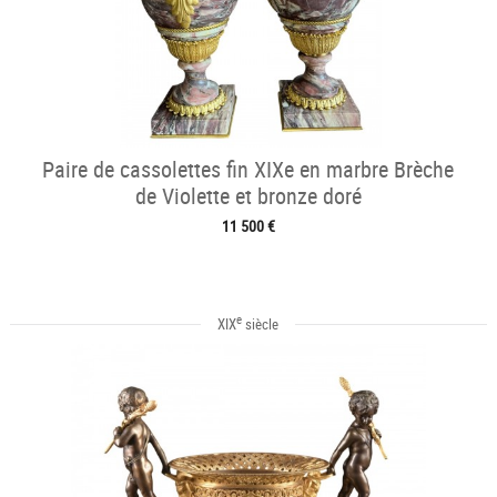
Paire de cassolettes fin XIXe en marbre Brèche
de Violette et bronze doré
11 500 €
e
XIX
siècle