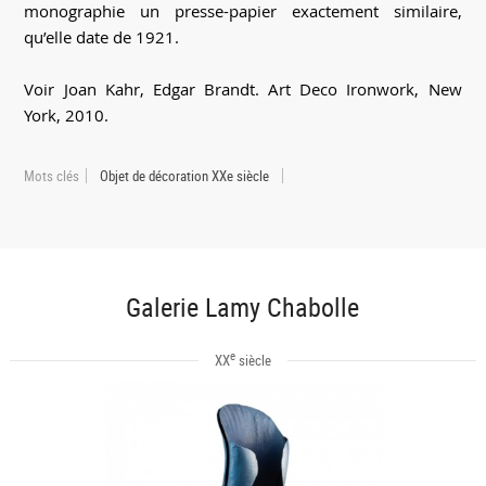
monographie un presse-papier exactement similaire,
qu’elle date de 1921.
Voir Joan Kahr, Edgar Brandt. Art Deco Ironwork, New
York, 2010.
Mots clés
Objet de décoration XXe siècle
Galerie Lamy Chabolle
e
XX
siècle