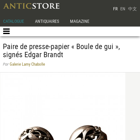
FR
EN
中文
CATALOGUE
ANTIQUAIRES
MAGAZINE
Paire de presse-papier « Boule de gui »,
signés Edgar Brandt
Galerie Lamy Chabolle
Par