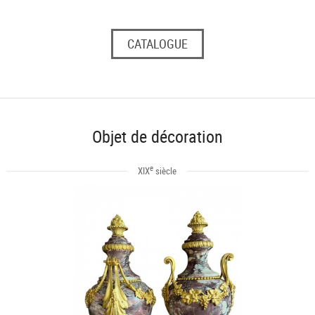
CATALOGUE
Objet de décoration
e
XIX
siècle