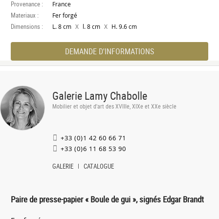
Provenance :
France
Materiaux :
Fer forgé
Dimensions :
X
X
L. 8 cm
l. 8 cm
H. 9.6 cm
DEMANDE D'INFORMATIONS
Galerie Lamy Chabolle
Mobilier et objet d'art des XVIIIe, XIXe et XXe siècle
+33 (0)1 42 60 66 71
+33 (0)6 11 68 53 90
GALERIE
CATALOGUE
Paire de presse-papier « Boule de gui », signés Edgar Brandt