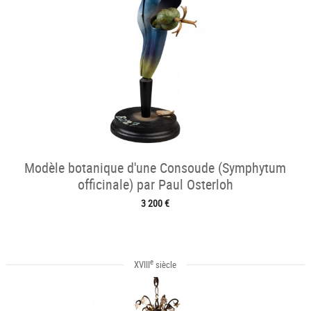
Modèle botanique d'une Consoude (Symphytum
officinale) par Paul Osterloh
3 200 €
e
XVIII
siècle