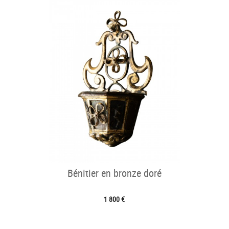
Bénitier en bronze doré
1 800 €