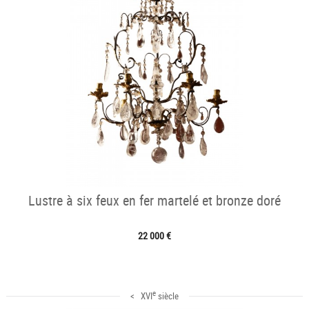
Lustre à six feux en fer martelé et bronze doré
22 000 €
e
< XVI
siècle