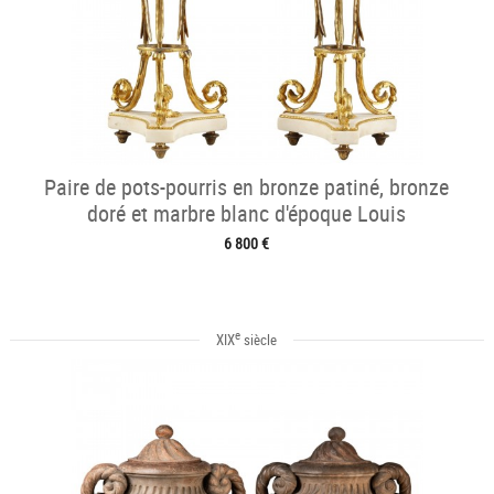
Paire de pots-pourris en bronze patiné, bronze
doré et marbre blanc d'époque Louis
6 800 €
e
XIX
siècle