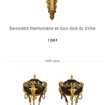
Baromètre thermomètre en bois doré du XVIIIe
1 250 €
e
XVIII
siècle