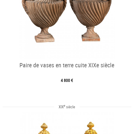
Paire de vases en terre cuite XIXe siècle
4 800 €
e
XIX
siècle