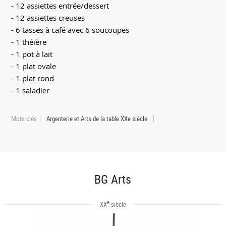
- 12 assiettes entrée/dessert
- 12 assiettes creuses
- 6 tasses à café avec 6 soucoupes
- 1 théière
- 1 pot à lait
- 1 plat ovale
- 1 plat rond
- 1 saladier
Mots clés
Argenterie et Arts de la table XXe siècle
BG Arts
e
XX
siècle