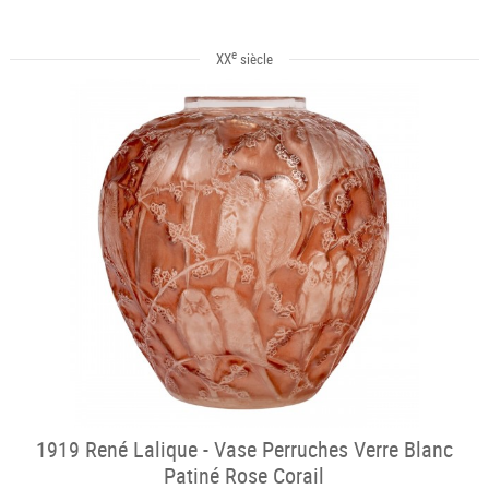
e
XX
siècle
1919 René Lalique - Vase Perruches Verre Blanc
Patiné Rose Corail