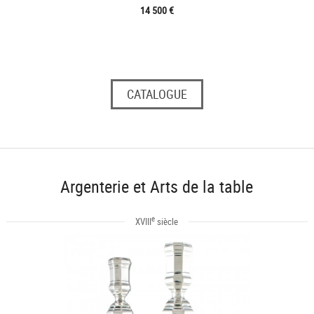
14 500 €
CATALOGUE
Argenterie et Arts de la table
e
XVIII
siècle