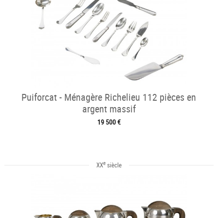
Puiforcat - Ménagère Richelieu 112 pièces en
argent massif
19 500 €
e
XX
siècle