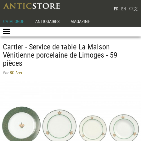
FR
EN
中文
CATALOGUE
ANTIQUAIRES
MAGAZINE
Cartier - Service de table La Maison
Vénitienne porcelaine de Limoges - 59
pièces
BG Arts
Par