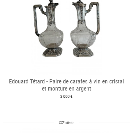
Edouard Tétard - Paire de carafes à vin en cristal
et monture en argent
3 000 €
e
XX
siècle