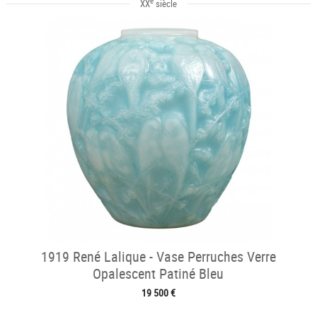
e
XX
siècle
1919 René Lalique - Vase Perruches Verre
Opalescent Patiné Bleu
19 500 €