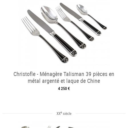
Christofle - Ménagère Talisman 39 pièces en
métal argenté et laque de Chine
4 250 €
e
XX
siècle