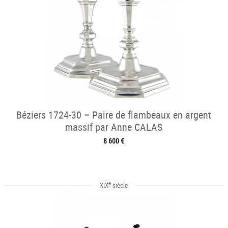
Béziers 1724-30 – Paire de flambeaux en argent
massif par Anne CALAS
8 600 €
e
XIX
siècle