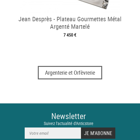
Jean Desprès - Plateau Gourmettes Métal
Argenté Martelé
7 450 €
Argenterie et Orfèvrerie
Newsletter
Suivez l'actualité d'Anticstore