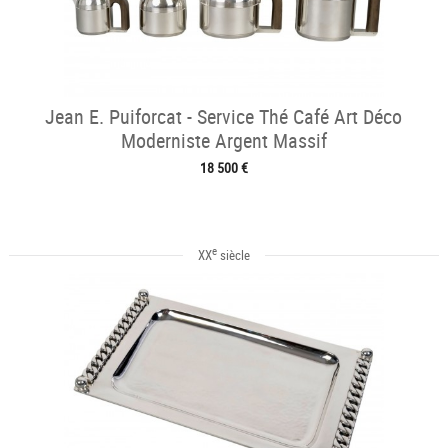
Jean E. Puiforcat - Service Thé Café Art Déco
Moderniste Argent Massif
18 500 €
e
XX
siècle