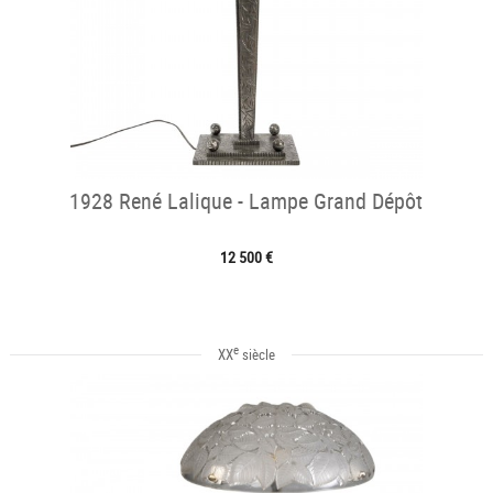
1928 René Lalique - Lampe Grand Dépôt
12 500 €
e
XX
siècle