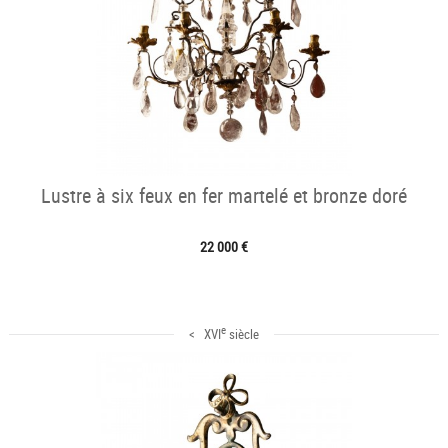
Lustre à six feux en fer martelé et bronze doré
22 000 €
e
< XVI
siècle