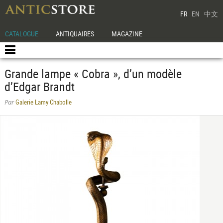
FR
EN
中文
CATALOGUE
ANTIQUAIRES
MAGAZINE
Grande lampe « Cobra », d’un modèle
d’Edgar Brandt
Galerie Lamy Chabolle
Par