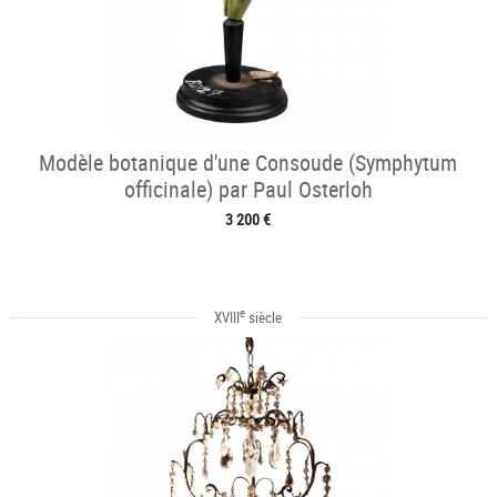
Modèle botanique d'une Consoude (Symphytum
officinale) par Paul Osterloh
3 200 €
e
XVIII
siècle