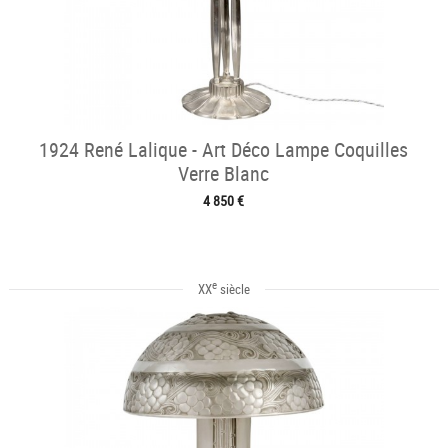
1924 René Lalique - Art Déco Lampe Coquilles
Verre Blanc
4 850 €
e
XX
siècle