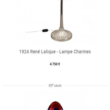
1924 René Lalique - Lampe Charmes
4 750 €
e
XX
siècle