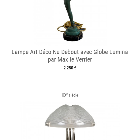
Lampe Art Déco Nu Debout avec Globe Lumina
par Max le Verrier
2 250 €
e
XX
siècle