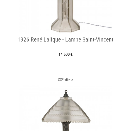
1926 René Lalique - Lampe Saint-Vincent
14 500 €
e
XX
siècle