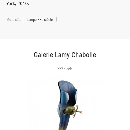
York, 2010.
Mots clés
Lampe XXe siècle
Galerie Lamy Chabolle
e
XX
siècle