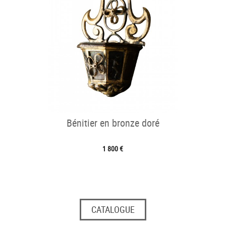
Bénitier en bronze doré
1 800 €
CATALOGUE