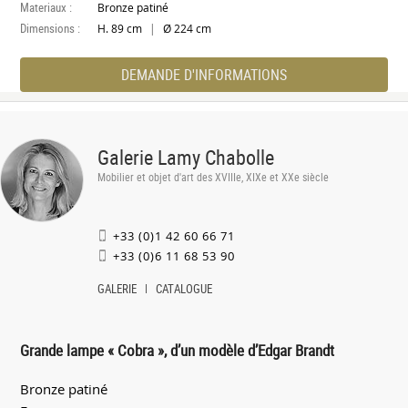
Materiaux :
Bronze patiné
Dimensions :
|
H. 89 cm
Ø 224 cm
DEMANDE D'INFORMATIONS
Galerie Lamy Chabolle
Mobilier et objet d'art des XVIIIe, XIXe et XXe siècle
+33 (0)1 42 60 66 71
+33 (0)6 11 68 53 90
GALERIE
CATALOGUE
Grande lampe « Cobra », d’un modèle d’Edgar Brandt
Bronze patiné