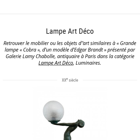
Lampe Art Déco
Retrouver le mobilier ou les objets d''art similaires à « Grande
lampe « Cobra », d’un modèle d’Edgar Brandt » présenté par
Galerie Lamy Chabolle, antiquaire à Paris dans la catégorie
Lampe Art Déco
, Luminaires.
e
XX
siècle