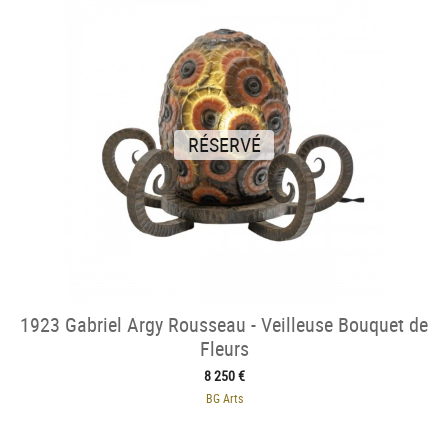
RÉSERVÉ
1923 Gabriel Argy Rousseau - Veilleuse Bouquet de
Fleurs
8 250 €
BG Arts