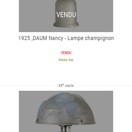
VENDU
1925 ,DAUM Nancy - Lampe champignon
VENDU
Alexia Say
e
XX
siècle