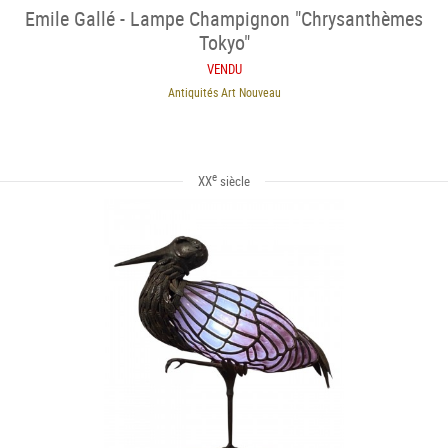
Emile Gallé - Lampe Champignon "Chrysanthèmes
Tokyo"
VENDU
Antiquités Art Nouveau
e
XX
siècle