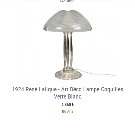
XX
siècle
1924 René Lalique - Art Déco Lampe Coquilles
Verre Blanc
4 850 €
BG Arts