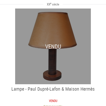
e
XX
siècle
VENDU
Lampe - Paul Dupré-Lafon & Maison Hermès
VENDU