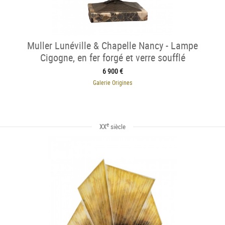
Muller Lunéville & Chapelle Nancy - Lampe
Cigogne, en fer forgé et verre soufflé
6 900 €
Galerie Origines
e
XX
siècle