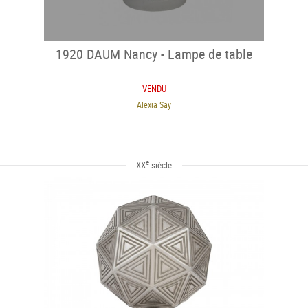
1920 DAUM Nancy - Lampe de table
VENDU
Alexia Say
e
XX
siècle