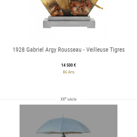
1928 Gabriel Argy Rousseau - Veilleuse Tigres
14 500 €
BG Arts
e
XX
siècle