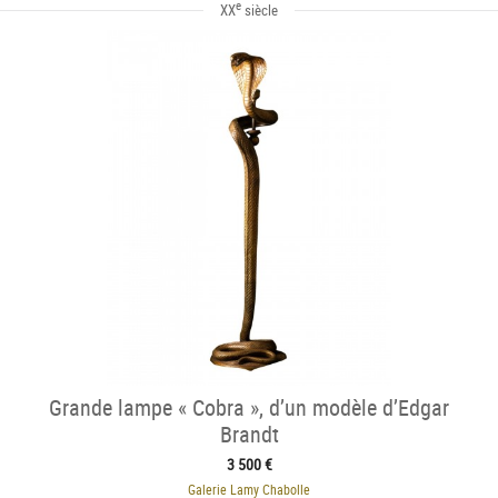
e
XX
siècle
Grande lampe « Cobra », d’un modèle d’Edgar
Brandt
3 500 €
Galerie Lamy Chabolle