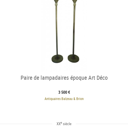
Paire de lampadaires époque Art Déco
3 500 €
Antiquaires Balzeau & Brion
e
XX
siècle