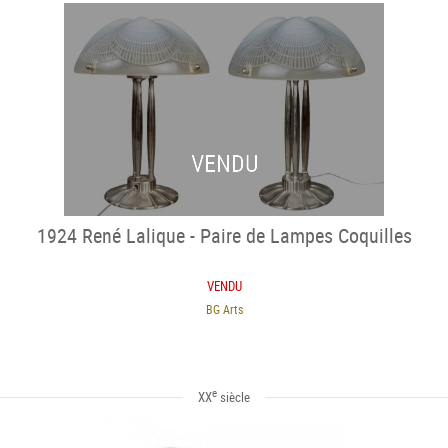
VENDU
1924 René Lalique - Paire de Lampes Coquilles
VENDU
BG Arts
e
XX
siècle