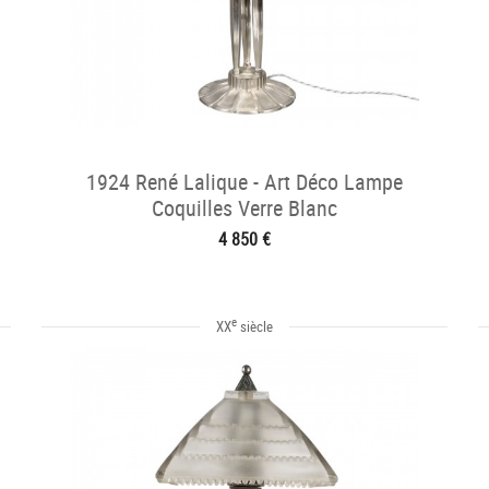
1924 René Lalique - Art Déco Lampe
Coquilles Verre Blanc
4 850 €
e
XX
siècle