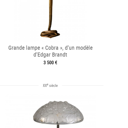
Grande lampe « Cobra », d’un modèle
d’Edgar Brandt
3 500 €
e
XX
siècle