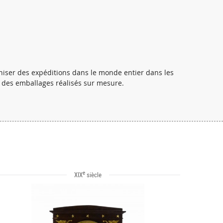
iser des expéditions dans le monde entier dans les
s des emballages réalisés sur mesure.
e
XIX
siècle