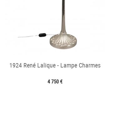
1924 René Lalique - Lampe Charmes
4 750 €