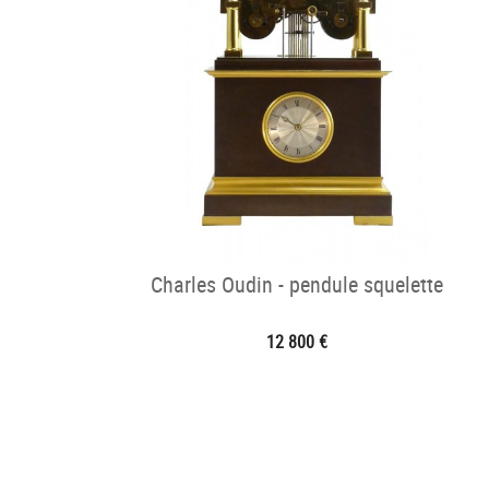
Charles Oudin - pendule squelette
12 800 €