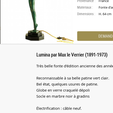
Provenance :
France
Materiaux :
Fonte d'a
Dimensions :
H. 64 cm
DEMAND
Lumina par Max le Verrier (1891-1973)
Très belle fonte d'édition ancienne des anné
Reconnaissable à sa belle patine vert clair.
Bel état, quelques usures de patine.
Globe en verre craquelé dépoli
Socle en marbre noir à gradins
Électrification : câble neuf.