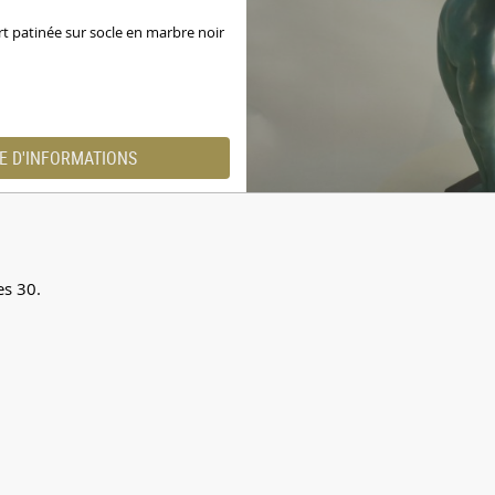
rt patinée sur socle en marbre noir
E D'INFORMATIONS
es 30.