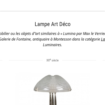
Lampe Art Déco
bilier ou les objets d''art similaires à « Lumina par Max le Verri
Galerie de Fontaine, antiquaire à Montesson dans la catégorie
La
Luminaires.
e
XX
siècle