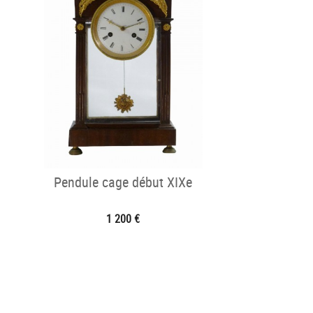
Pendule cage début XIXe
1 200 €