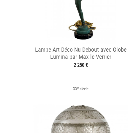
Lampe Art Déco Nu Debout avec Globe
Lumina par Max le Verrier
2 250 €
e
XX
siècle