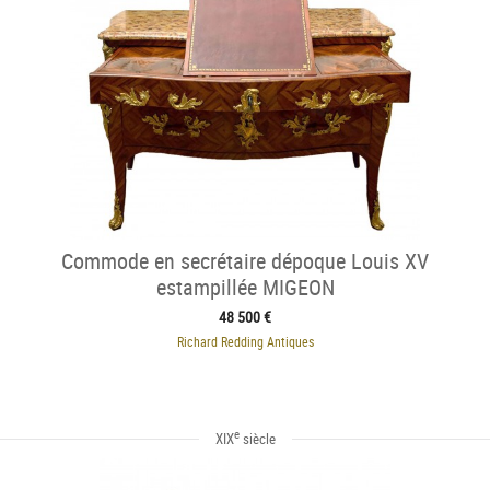
Commode en secrétaire dépoque Louis XV
estampillée MIGEON
48 500 €
Richard Redding Antiques
e
XIX
siècle