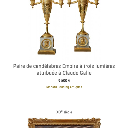
Paire de candélabres Empire à trois lumières
attribuée à Claude Galle
9 500 €
Richard Redding Antiques
e
XIX
siècle