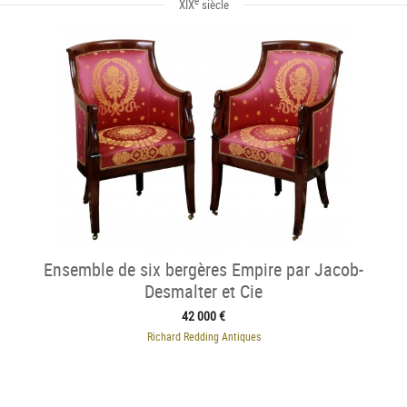
e
XIX
siècle
Ensemble de six bergères Empire par Jacob-
Desmalter et Cie
42 000 €
Richard Redding Antiques