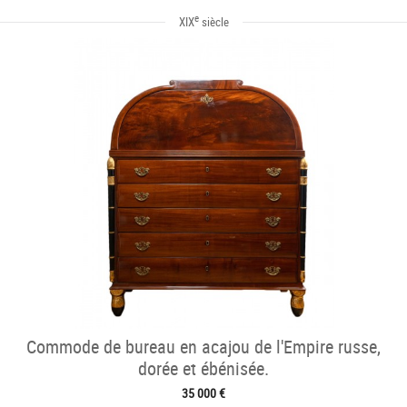
e
XIX
siècle
Commode de bureau en acajou de l'Empire russe,
dorée et ébénisée.
35 000 €