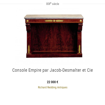
e
XIX
siècle
Console Empire par Jacob-Desmalter et Cie
22 000 €
Richard Redding Antiques