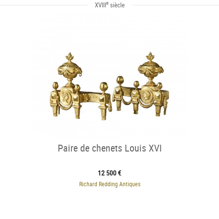
e
XVIII
siècle
Paire de chenets Louis XVI
12 500 €
Richard Redding Antiques