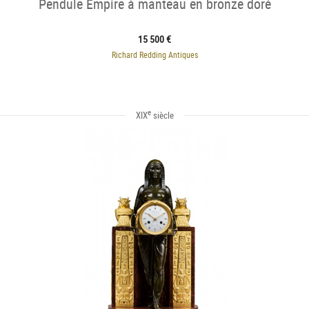
Pendule Empire à manteau en bronze doré
15 500 €
Richard Redding Antiques
e
XIX
siècle