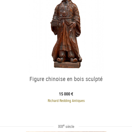
Figure chinoise en bois sculpté
15 000 €
Richard Redding Antiques
e
XIX
siècle