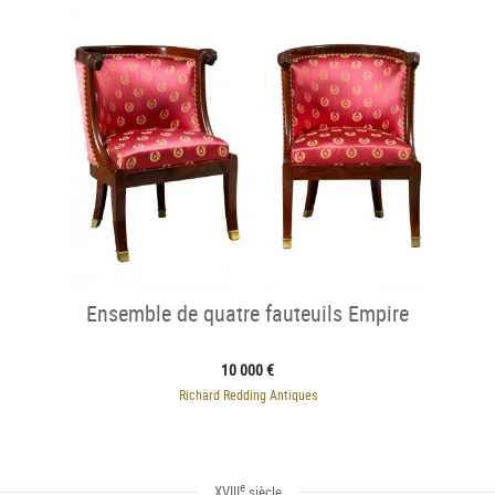
Ensemble de quatre fauteuils Empire
10 000 €
Richard Redding Antiques
e
XVIII
siècle