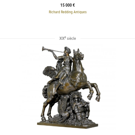
15 000 €
Richard Redding Antiques
e
XIX
siècle