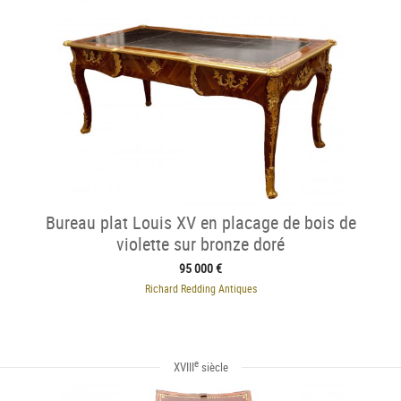
Bureau plat Louis XV en placage de bois de
violette sur bronze doré
95 000 €
Richard Redding Antiques
e
XVIII
siècle