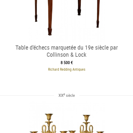
Table d'échecs marquetée du 19e siècle par
Collinson & Lock
8 500 €
Richard Redding Antiques
e
XIX
siècle