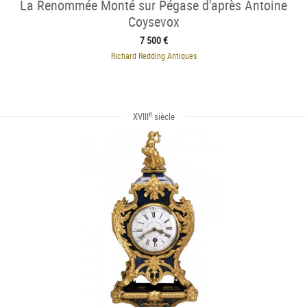
La Renommée Monté sur Pégase d'après Antoine
Coysevox
7 500 €
Richard Redding Antiques
e
XVIII
siècle