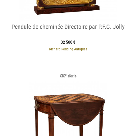
Pendule de cheminée Directoire par P.F.G. Jolly
32 500 €
Richard Redding Antiques
e
XIX
siècle