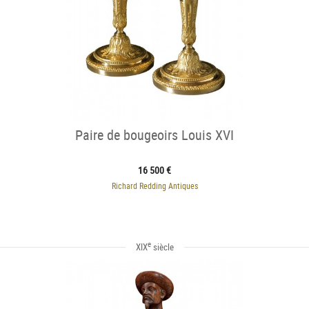
Paire de bougeoirs Louis XVI
16 500 €
Richard Redding Antiques
e
XIX
siècle