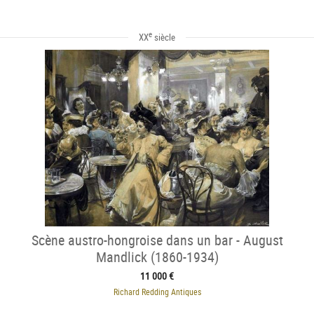
e
XX
siècle
Scène austro-hongroise dans un bar - August
Mandlick (1860-1934)
11 000 €
Richard Redding Antiques