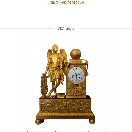
Richard Redding Antiques
e
XIX
siècle