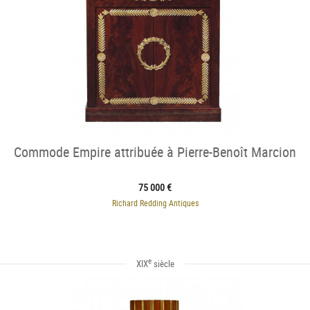
Commode Empire attribuée à Pierre-Benoît Marcion
75 000 €
Richard Redding Antiques
e
XIX
siècle