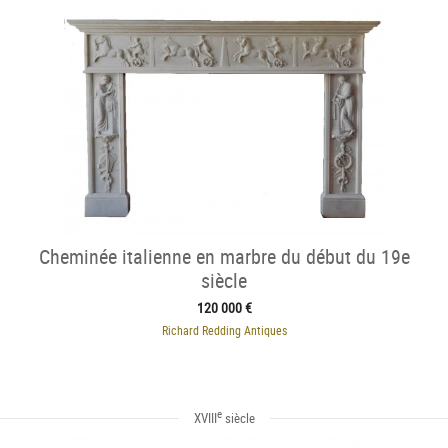
Cheminée italienne en marbre du début du 19e
siècle
120 000 €
Richard Redding Antiques
e
XVIII
siècle