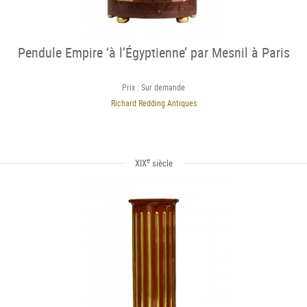
Pendule Empire ‘à l’Égyptienne’ par Mesnil à Paris
Prix : Sur demande
Richard Redding Antiques
e
XIX
siècle