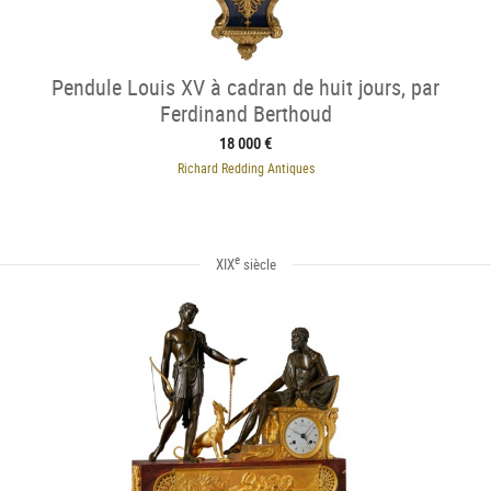
Pendule Louis XV à cadran de huit jours, par
Ferdinand Berthoud
18 000 €
Richard Redding Antiques
e
XIX
siècle