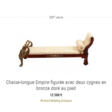
e
XIX
siècle
Chaise-longue Empire figurée avec deux cygnes en
bronze doré au pied
12 500 €
Richard Redding Antiques