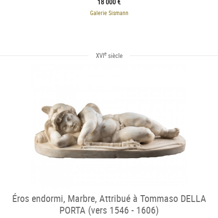
18 000 €
Galerie Sismann
e
XVI
siècle
Éros endormi, Marbre, Attribué à Tommaso DELLA
PORTA (vers 1546 - 1606)