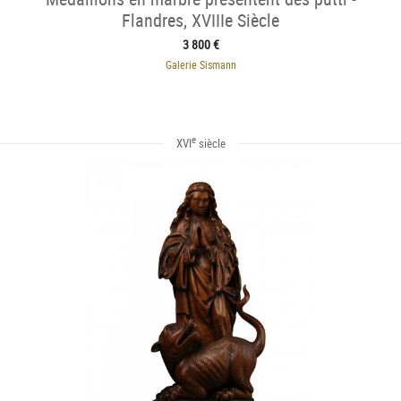
Flandres, XVIIIe Siècle
3 800 €
Galerie Sismann
e
XVI
siècle