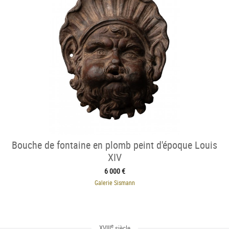
Bouche de fontaine en plomb peint d'époque Louis
XIV
6 000 €
Galerie Sismann
e
XVIII
siècle