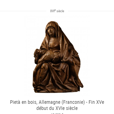
e
XVI
siècle
Pietà en bois, Allemagne (Franconie) - Fin XVe
début du XVIe siècle