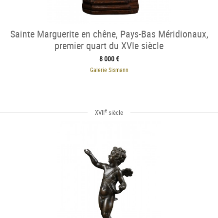
Sainte Marguerite en chêne, Pays-Bas Méridionaux,
premier quart du XVIe siècle
8 000 €
Galerie Sismann
e
XVII
siècle