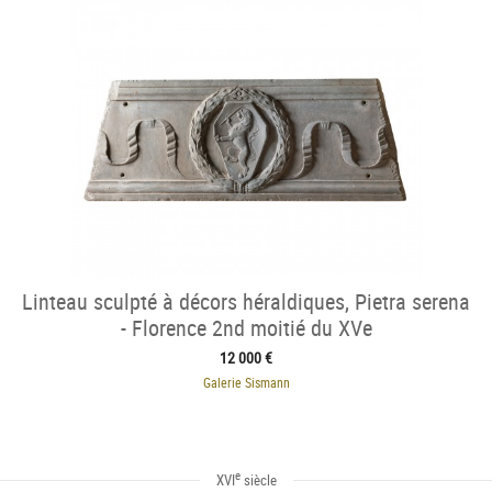
Linteau sculpté à décors héraldiques, Pietra serena
- Florence 2nd moitié du XVe
12 000 €
Galerie Sismann
e
XVI
siècle