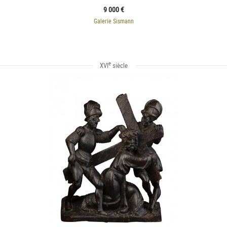
9 000 €
Galerie Sismann
e
XVI
siècle