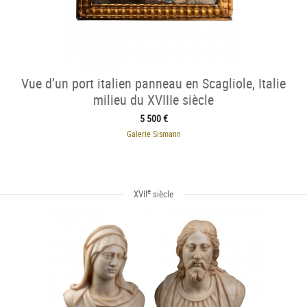
Vue d’un port italien panneau en Scagliole, Italie
milieu du XVIIIe siècle
5 500 €
Galerie Sismann
e
XVII
siècle