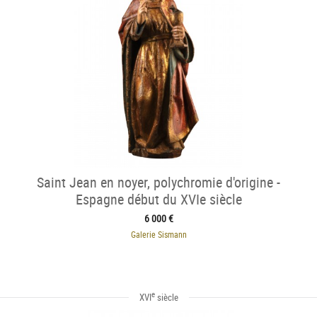
Saint Jean en noyer, polychromie d'origine -
Espagne début du XVIe siècle
6 000 €
Galerie Sismann
e
XVI
siècle