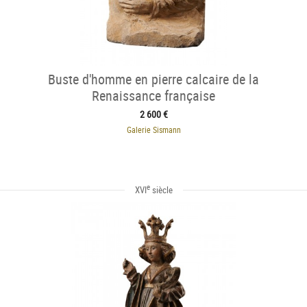
Buste d'homme en pierre calcaire de la
Renaissance française
2 600 €
Galerie Sismann
e
XVI
siècle