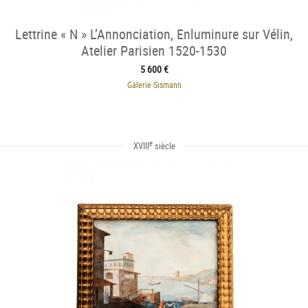
Lettrine « N » L’Annonciation, Enluminure sur Vélin,
Atelier Parisien 1520-1530
5 600 €
Galerie Sismann
e
XVIII
siècle