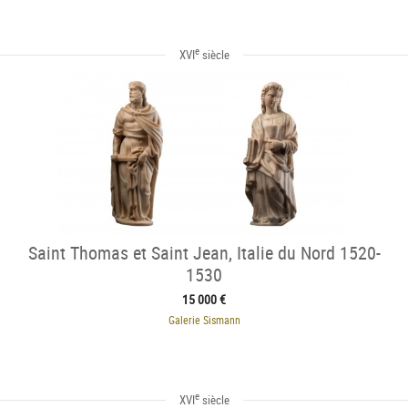
e
XVI
siècle
Saint Thomas et Saint Jean, Italie du Nord 1520-
1530
15 000 €
Galerie Sismann
e
XVI
siècle