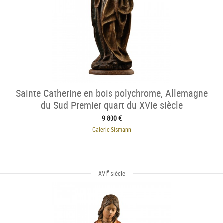
Sainte Catherine en bois polychrome, Allemagne
du Sud Premier quart du XVIe siècle
9 800 €
Galerie Sismann
e
XVI
siècle