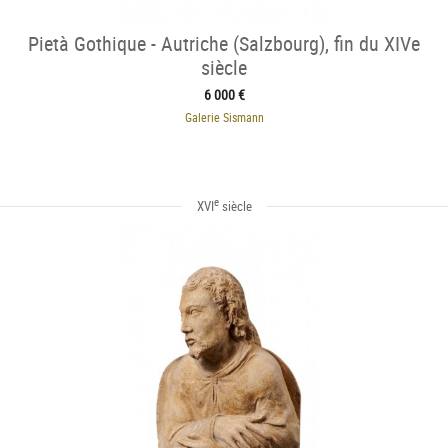
Pietà Gothique - Autriche (Salzbourg), fin du XIVe
siècle
6 000 €
Galerie Sismann
e
XVI
siècle