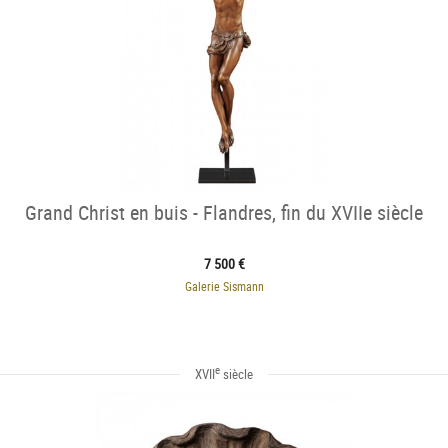
Grand Christ en buis - Flandres, fin du XVIIe siècle
7 500 €
Galerie Sismann
e
XVII
siècle