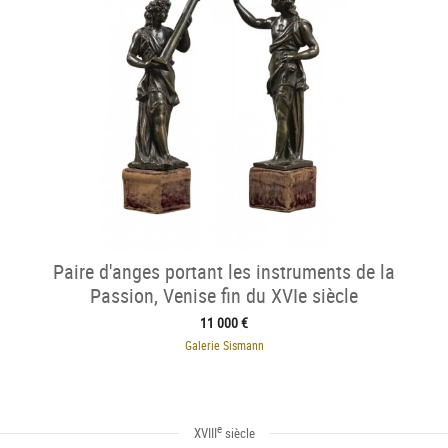
Paire d'anges portant les instruments de la
Passion, Venise fin du XVIe siècle
11 000 €
Galerie Sismann
e
XVIII
siècle