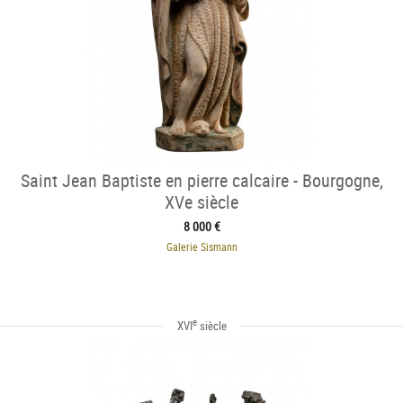
Saint Jean Baptiste en pierre calcaire - Bourgogne,
XVe siècle
8 000 €
Galerie Sismann
e
XVI
siècle