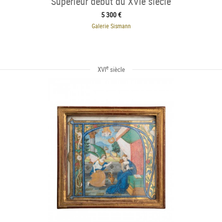
Supérieur début du XVIe siècle
5 300 €
Galerie Sismann
e
XVI
siècle