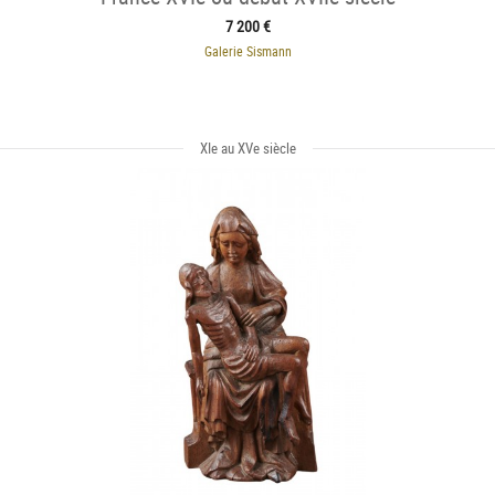
7 200 €
Galerie Sismann
XIe au XVe siècle