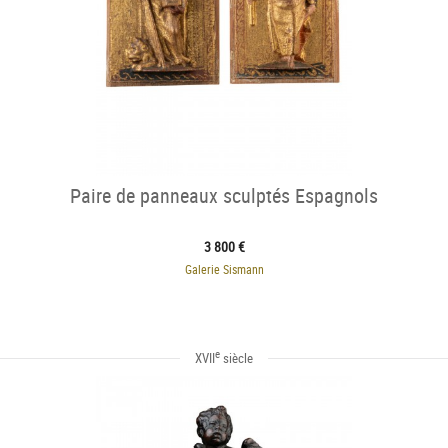
Paire de panneaux sculptés Espagnols
3 800 €
Galerie Sismann
e
XVII
siècle