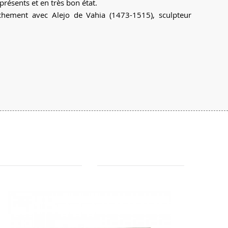
présents et en très bon état.
chement avec Alejo de Vahia (1473-1515), sculpteur