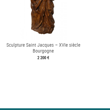
Sculpture Saint Jacques – XVIe siècle
Bourgogne
2 200 €