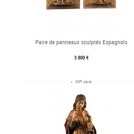
Paire de panneaux sculptés Espagnols
3 800 €
e
< XVI
siècle