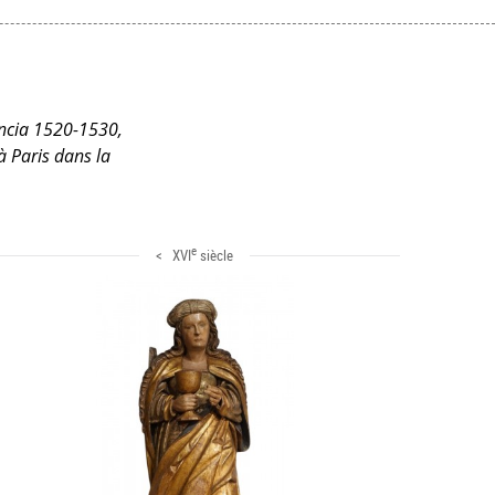
lencia 1520-1530,
à Paris dans la
e
< XVI
siècle