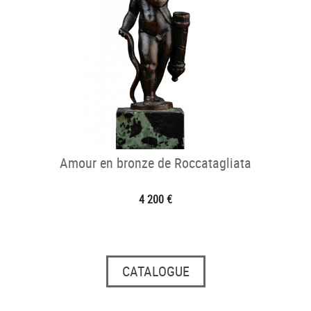
Amour en bronze de Roccatagliata
4 200 €
CATALOGUE