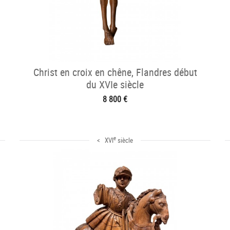
Christ en croix en chêne, Flandres début
du XVIe siècle
8 800 €
e
< XVI
siècle