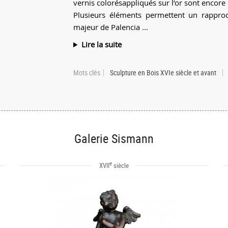
vernis colorésappliqués sur l’or sont encore 
Plusieurs éléments permettent un rappro
majeur de Palencia ...
Lire la suite
Mots clés
Sculpture en Bois XVIe siècle et avant
Galerie Sismann
e
XVII
siècle