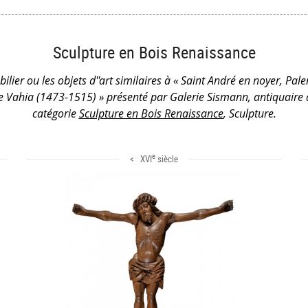
Sculpture en Bois Renaissance
ilier ou les objets d''art similaires à « Saint André en noyer, Pa
de Vahia (1473-1515) » présenté par Galerie Sismann, antiquaire 
catégorie
Sculpture en Bois Renaissance
, Sculpture.
e
< XVI
siècle