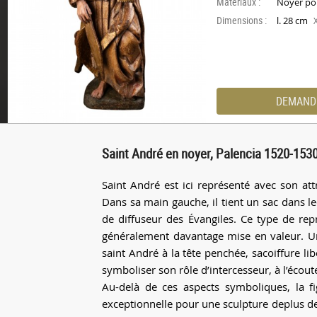
Materiaux :
Noyer po
Dimensions :
l. 28 cm
DEMAND
Saint André en noyer, Palencia 1520-1530
Saint André est ici représenté avec son attri
Dans sa main gauche, il tient un sac dans le
de diffuseur des Évangiles. Ce type de repr
généralement davantage mise en valeur. Un 
saint André à la tête penchée, sacoiffure lib
symboliser son rôle d’intercesseur, à l’écoute
Au-delà de ces aspects symboliques, la fi
exceptionnelle pour une sculpture deplus de 