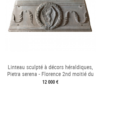
Linteau sculpté à décors héraldiques,
Pietra serena - Florence 2nd moitié du
XVe
12 000 €