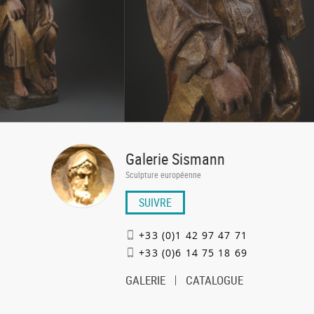
Galerie Sismann
Sculpture européenne
SUIVRE
+33 (0)1 42 97 47 71
+33 (0)6 14 75 18 69
GALERIE
CATALOGUE