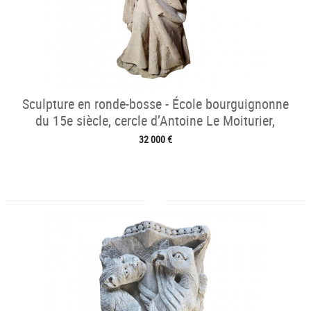
Sculpture en ronde-bosse - École bourguignonne
du 15e siècle, cercle d’Antoine Le Moiturier,
32 000 €