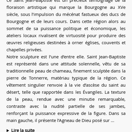
Ce Saint Jean-Baptiste est un précieux témoignage de la
floraison artistique qui marque la Bourgogne au XVe
siècle, sous l’impulsion du mécénat fastueux des ducs de
Bourgogne et de leurs cours. Dans cette région alors au
sommet de sa puissance politique et économique, les
ateliers locaux rivalisent de virtuosité pour produire des
œuvres religieuses destinées à orner églises, couvents et
chapelles privées.
Notre sculpture est l’une d’entre elle. Saint Jean-Baptiste
est représenté dans une attitude solennelle, vêtu de sa
traditionnelle peau de chameau, finement sculptée dans la
pierre de Tonnerre, matériau typique de la région. Ce
vêtement singulier renvoie à la vie d’ascèse du saint au
désert, telle que rapportée dans les Évangiles. La texture
de la peau, rendue avec une minutie remarquable,
contraste avec la nudité partielle de ses jambes,
renforçant la puissance expressive de la figure. Dans sa
main gauche, il présente l’Agneau de Dieu posé sur ...
Lire la suite