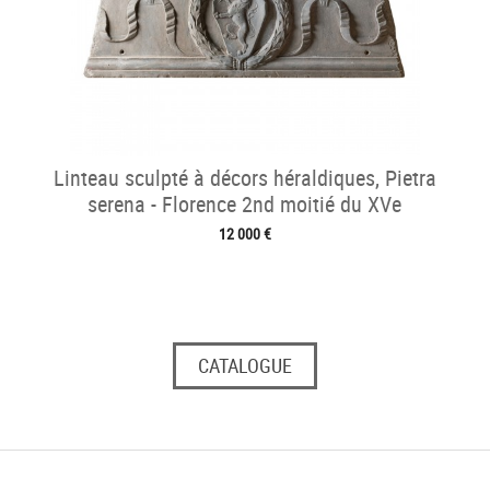
Linteau sculpté à décors héraldiques, Pietra
serena - Florence 2nd moitié du XVe
12 000 €
CATALOGUE