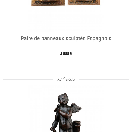
Paire de panneaux sculptés Espagnols
3 800 €
e
XVII
siècle