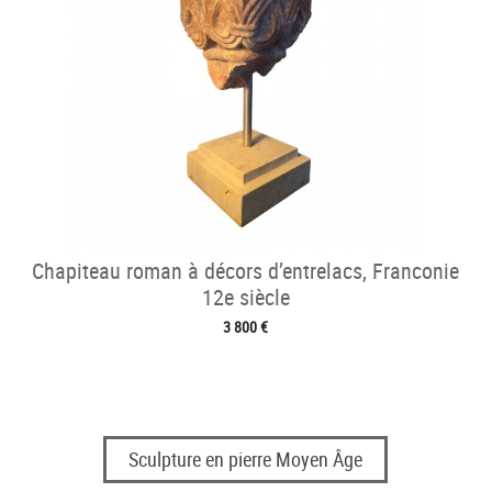
Chapiteau roman à décors d’entrelacs, Franconie
12e siècle
3 800 €
Sculpture en pierre Moyen Âge