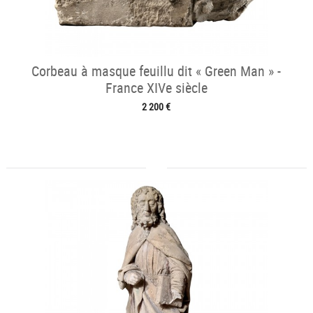
Corbeau à masque feuillu dit « Green Man » -
France XIVe siècle
2 200 €