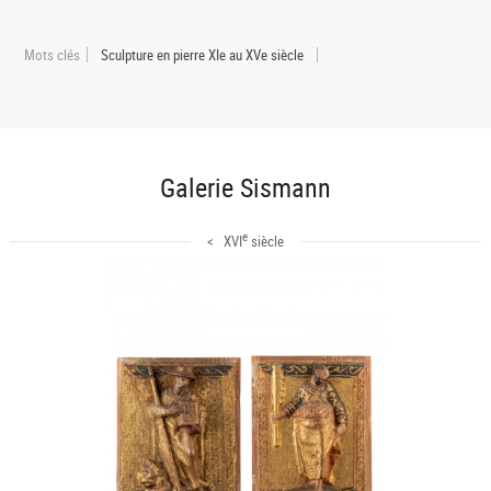
Mots clés
Sculpture en pierre XIe au XVe siècle
Galerie Sismann
e
< XVI
siècle