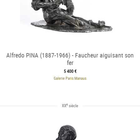
Alfredo PINA (1887-1966) - Faucheur aiguisant son
fer
5 400 €
Galerie Paris Manaus
e
XX
siècle