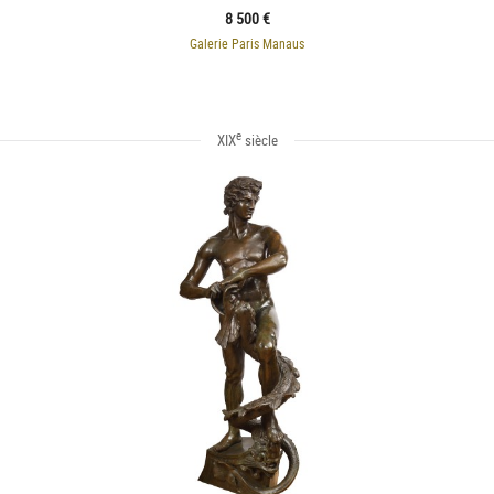
8 500 €
Galerie Paris Manaus
e
XIX
siècle