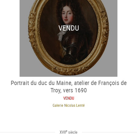
VENDU
Portrait du duc du Maine, atelier de François de
Troy, vers 1690
VENDU
Galerie Nicolas Lenté
e
XVII
siècle