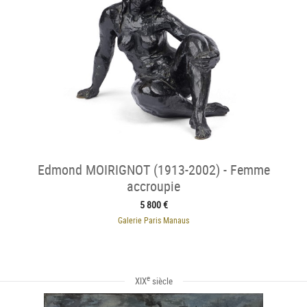
Edmond MOIRIGNOT (1913-2002) - Femme
accroupie
5 800 €
Galerie Paris Manaus
e
XIX
siècle