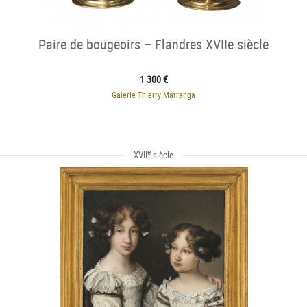
Paire de bougeoirs – Flandres XVIIe siècle
1 300 €
Galerie Thierry Matranga
e
XVII
siècle