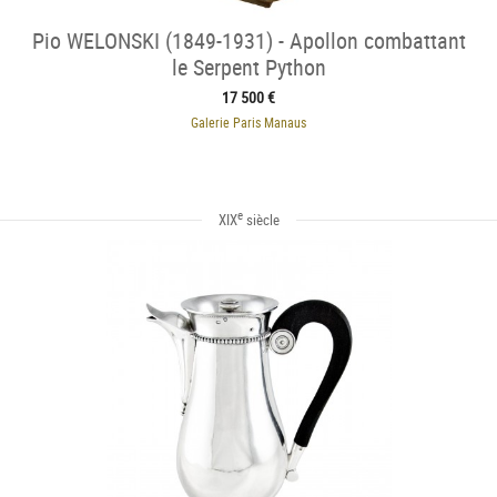
Pio WELONSKI (1849-1931) - Apollon combattant
le Serpent Python
17 500 €
Galerie Paris Manaus
e
XIX
siècle