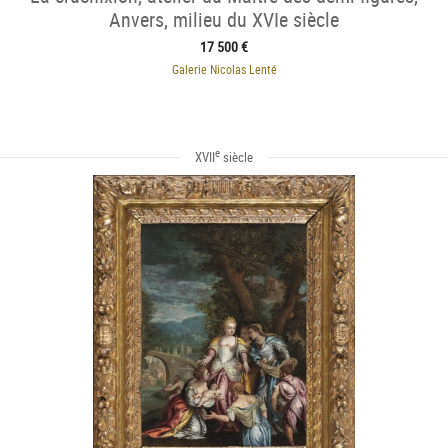
Anvers, milieu du XVIe siècle
17 500 €
Galerie Nicolas Lenté
e
XVII
siècle