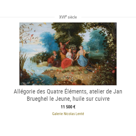
e
XVII
siècle
Allégorie des Quatre Éléments, atelier de Jan
Brueghel le Jeune, huile sur cuivre
11 500 €
Galerie Nicolas Lenté