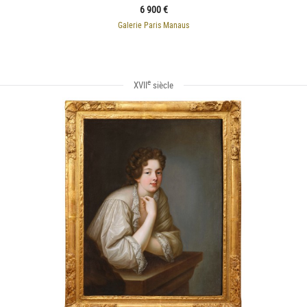
6 900 €
Galerie Paris Manaus
e
XVII
siècle