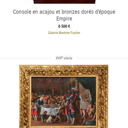
Console en acajou et bronzes dorés d'époque
Empire
6 500 €
Galerie Maxime Fustier
e
XVII
siècle