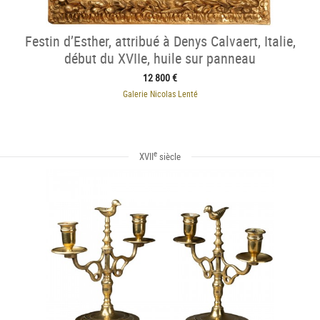
Festin d’Esther, attribué à Denys Calvaert, Italie,
début du XVIIe, huile sur panneau
12 800 €
Galerie Nicolas Lenté
e
XVII
siècle