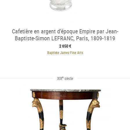
Cafetière en argent d’époque Empire par Jean-
Baptiste-Simon LEFRANC, Paris, 1809-1819
2 650 €
Baptiste Jamez Fine Arts
e
XIX
siècle