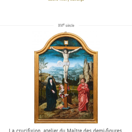
e
XVI
siècle
La crucifixion, atelier du Maître des demi-figures,