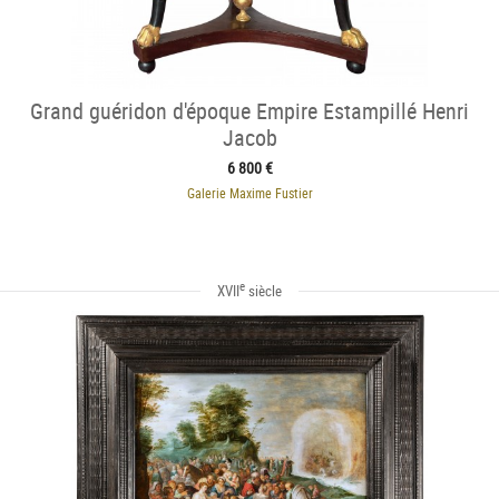
Grand guéridon d'époque Empire Estampillé Henri
Jacob
6 800 €
Galerie Maxime Fustier
e
XVII
siècle