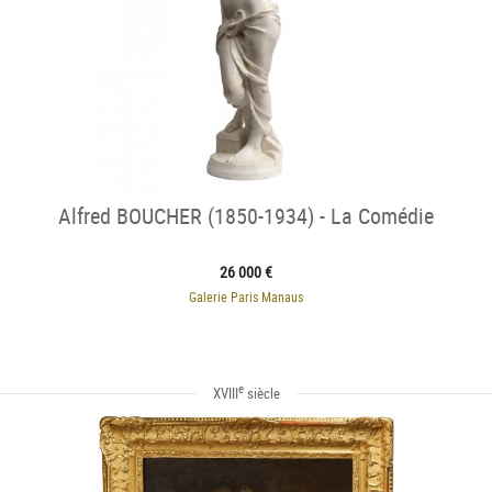
Alfred BOUCHER (1850-1934) - La Comédie
26 000 €
Galerie Paris Manaus
e
XVIII
siècle