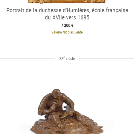
Portrait de la duchesse d'Humières, école française
du XVIIe vers 1685
7 300 €
Galerie Nicolas Lenté
e
XX
siècle