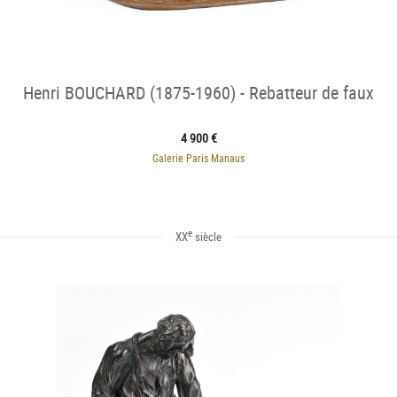
Henri BOUCHARD (1875-1960) - Rebatteur de faux
4 900 €
Galerie Paris Manaus
e
XX
siècle