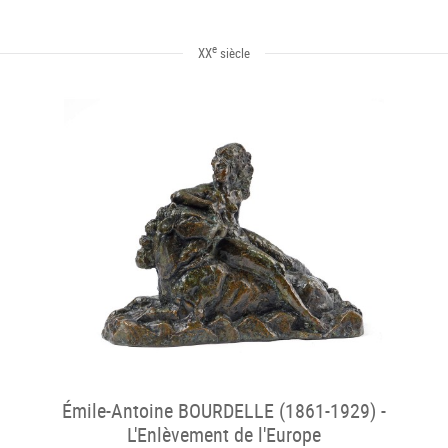
e
XX
siècle
Émile-Antoine BOURDELLE (1861-1929) -
L'Enlèvement de l'Europe