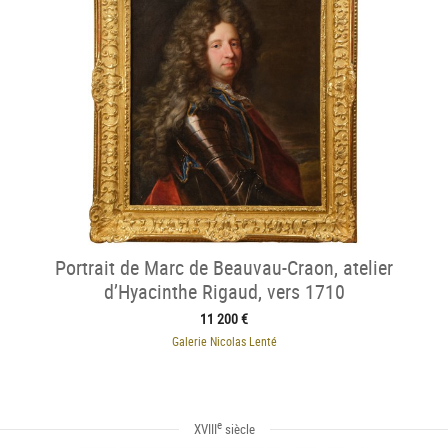
Portrait de Marc de Beauvau-Craon, atelier
d’Hyacinthe Rigaud, vers 1710
11 200 €
Galerie Nicolas Lenté
e
XVIII
siècle