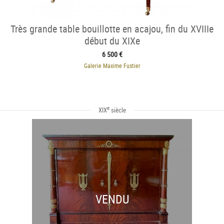
Très grande table bouillotte en acajou, fin du XVIIIe
début du XIXe
6 500 €
Galerie Maxime Fustier
e
XIX
siècle
VENDU