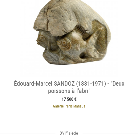
Édouard-Marcel SANDOZ (1881-1971) - "Deux
poissons à l'abri"
17 500 €
Galerie Paris Manaus
e
XVII
siècle