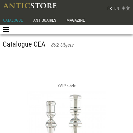
FR
EN
中文
CATALOGUE
ANTIQUAIRES
MAGAZINE
Catalogue CEA
892 Objets
e
XVIII
siècle