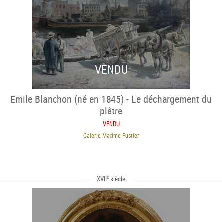
VENDU
Emile Blanchon (né en 1845) - Le déchargement du
plâtre
VENDU
Galerie Maxime Fustier
e
XVII
siècle