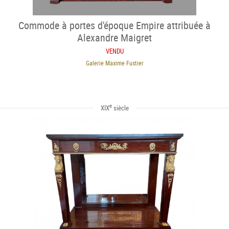
Commode à portes d'époque Empire attribuée à
Alexandre Maigret
VENDU
Galerie Maxime Fustier
e
XIX
siècle