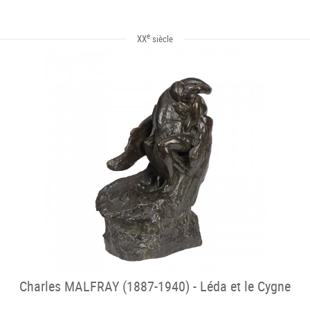
e
XX
siècle
Charles MALFRAY (1887-1940) - Léda et le Cygne