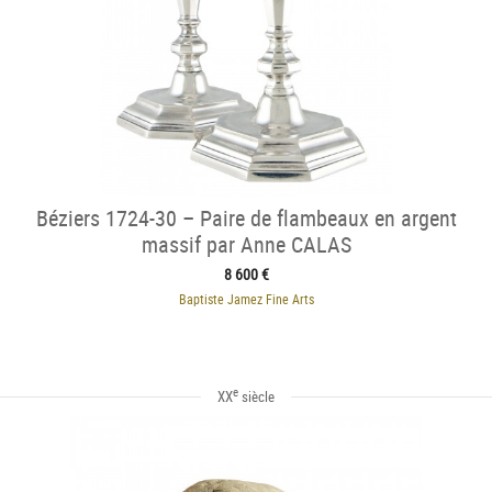
Béziers 1724-30 – Paire de flambeaux en argent
massif par Anne CALAS
8 600 €
Baptiste Jamez Fine Arts
e
XX
siècle