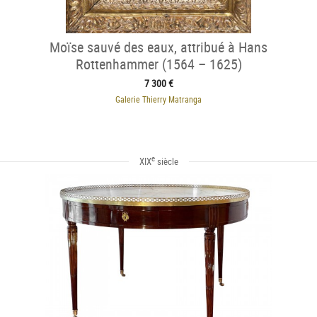
Moïse sauvé des eaux, attribué à Hans
Rottenhammer (1564 – 1625)
7 300 €
Galerie Thierry Matranga
e
XIX
siècle