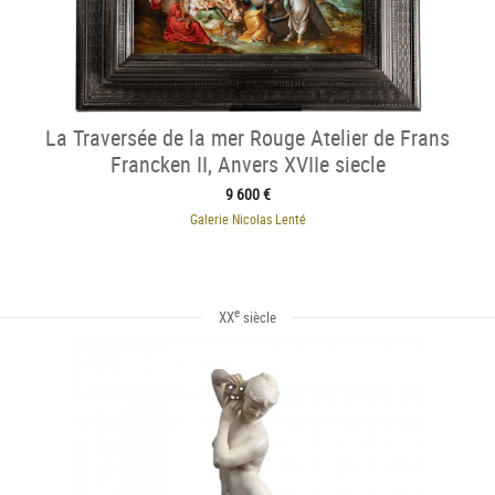
La Traversée de la mer Rouge Atelier de Frans
Francken II, Anvers XVIIe siecle
9 600 €
Galerie Nicolas Lenté
e
XX
siècle