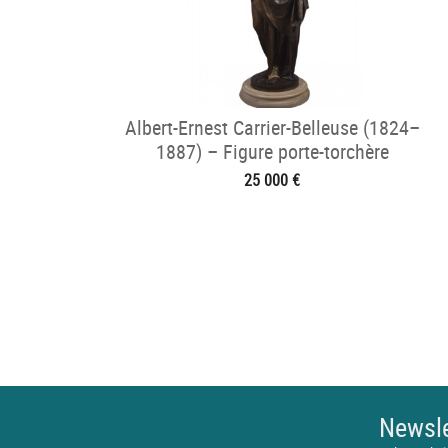
Albert-Ernest Carrier-Belleuse (1824–
1887) – Figure porte-torchère
25 000 €
Newsle