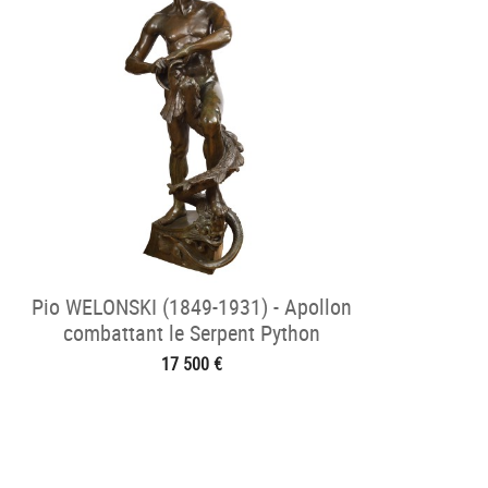
Pio WELONSKI (1849-1931) - Apollon
combattant le Serpent Python
17 500 €