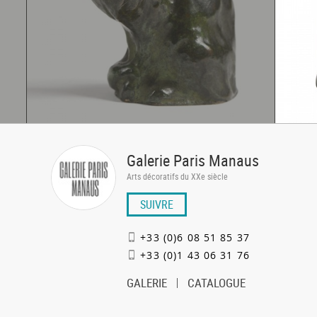
Galerie Paris Manaus
Arts décoratifs du XXe siècle
SUIVRE
+33 (0)6 08 51 85 37
+33 (0)1 43 06 31 76
GALERIE
CATALOGUE