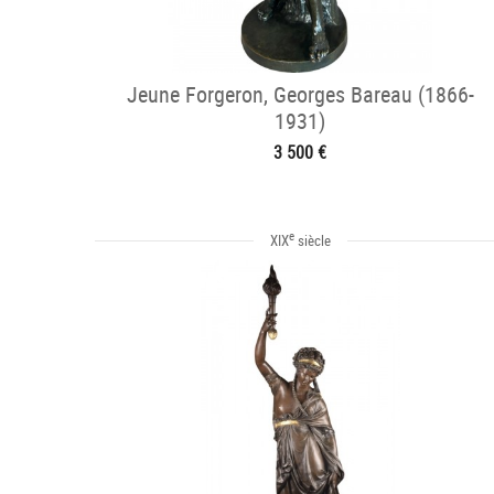
Jeune Forgeron, Georges Bareau (1866-
1931)
3 500 €
e
XIX
siècle