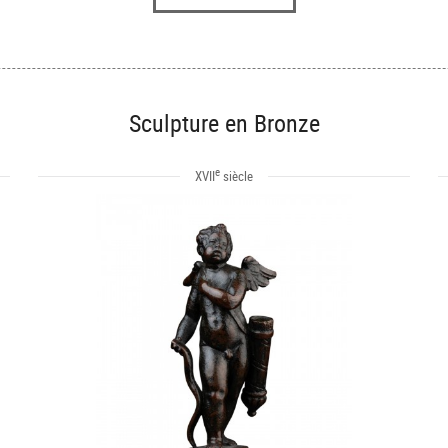
Sculpture en Bronze
e
XVII
siècle