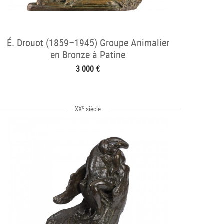
É. Drouot (1859–1945) Groupe Animalier
en Bronze à Patine
3 000 €
e
XX
siècle