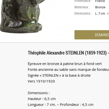
Provenance :
France
Materiaux :
Bronze
Dimensions :
L. 7 cm
X
DEMAND
Théophile Alexandre STEINLEN (1859-1923) - 
Épreuve en bronze à patine brun à fond vert
Fonte ancienne au sable sans marque de fondeur
Signée « STEINLEN » à la base à droite
Vers 1910/1920
Dimensions :
Hauteur : 6,5 cm
Longueur : 7 cm. – Profondeur : 4,5 cm