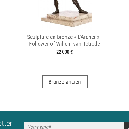
Sculpture en bronze « L’Archer » -
Follower of Willem van Tetrode
22 000 €
Bronze ancien
tter