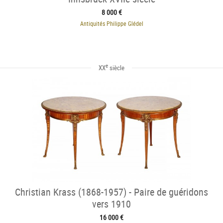
8 000 €
Antiquités Philippe Glédel
e
XX
siècle
Christian Krass (1868-1957) - Paire de guéridons
vers 1910
16 000 €