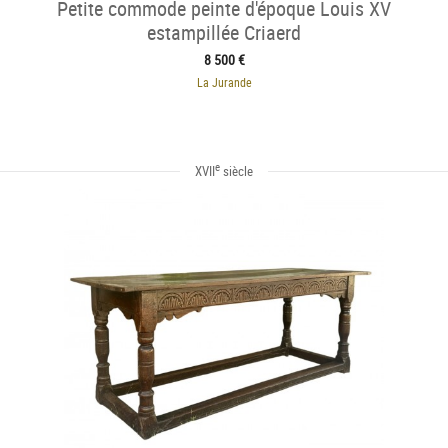
Petite commode peinte d'époque Louis XV
estampillée Criaerd
8 500 €
La Jurande
e
XVII
siècle