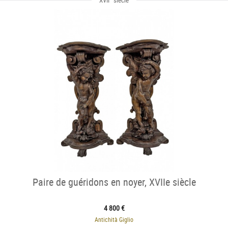
XVII
siècle
Paire de guéridons en noyer, XVIIe siècle
4 800 €
Antichità Giglio