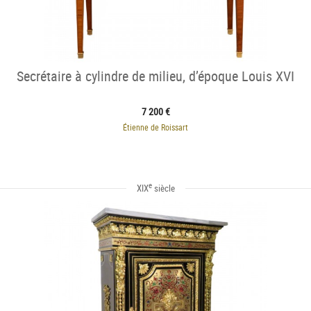
Secrétaire à cylindre de milieu, d’époque Louis XVI
7 200 €
Étienne de Roissart
e
XIX
siècle