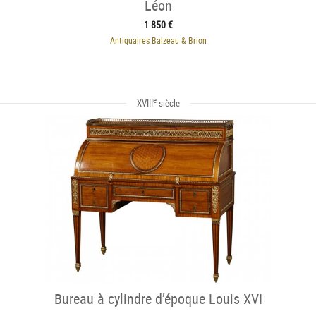
Léon
1 850 €
Antiquaires Balzeau & Brion
e
XVIII
siècle
Bureau à cylindre d’époque Louis XVI