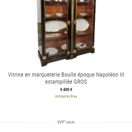
Vitrine en marqueterie Boulle époque Napoléon III
estampillée GROS
9 400 €
Antiquités Biau
e
XVII
siècle