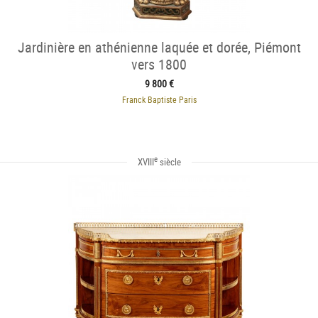
Jardinière en athénienne laquée et dorée, Piémont
vers 1800
9 800 €
Franck Baptiste Paris
e
XVIII
siècle