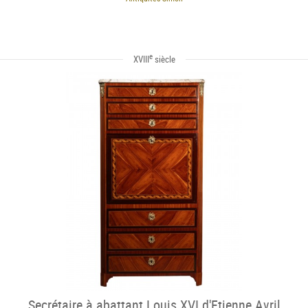
e
XVIII
siècle
Secrétaire à abattant Louis XVI d'Etienne Avril