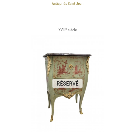
Antiquités Saint Jean
e
XVIII
siècle
RÉSERVÉ