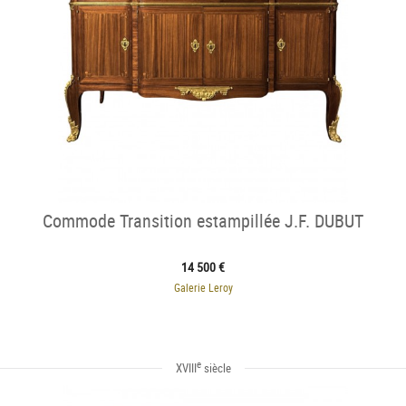
Commode Transition estampillée J.F. DUBUT
14 500 €
Galerie Leroy
e
XVIII
siècle