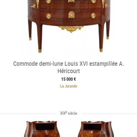
Commode demi-lune Louis XVI estampillée A.
Héricourt
15 000 €
La Jurande
e
XIX
siècle