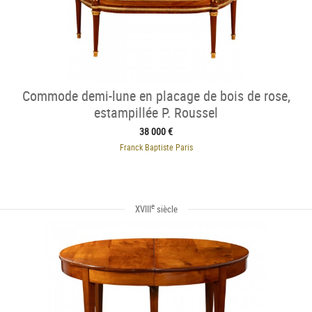
Commode demi-lune en placage de bois de rose,
estampillée P. Roussel
38 000 €
Franck Baptiste Paris
e
XVIII
siècle