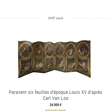
e
XVIII
siècle
Paravent six feuilles d’époque Louis XV d’après
Carl Van Loo
24 000 €
Antiquités Simon