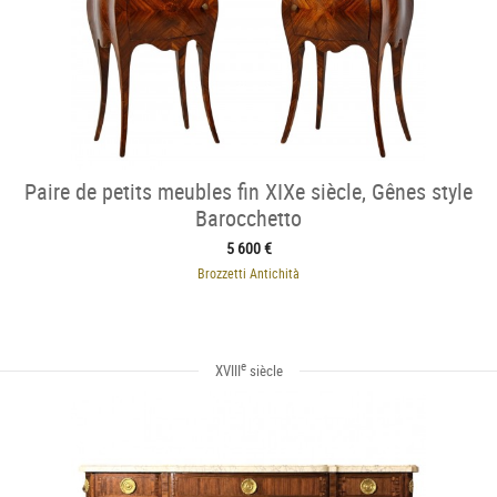
Paire de petits meubles fin XIXe siècle, Gênes style
Barocchetto
5 600 €
Brozzetti Antichità
e
XVIII
siècle