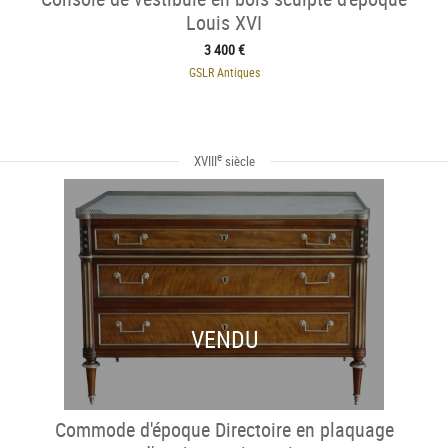
Louis XVI
3 400 €
GSLR Antiques
e
XVIII
siècle
VENDU
Commode d'époque Directoire en plaquage