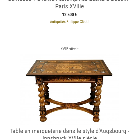
Paris XVIIIe
12 500 €
Antiquités Philippe Glédel
e
XVII
siècle
Table en marqueterie dans le style d'Augsbourg -
Innsbruck XVIIe siècle