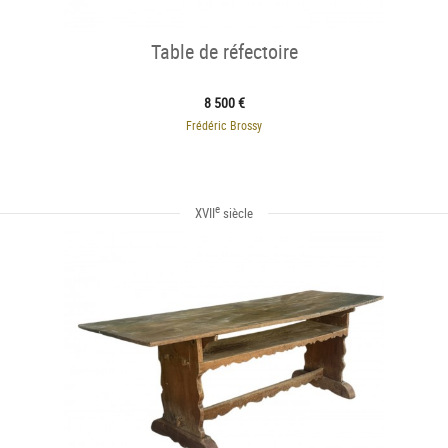
Table de réfectoire
8 500 €
Frédéric Brossy
e
XVII
siècle