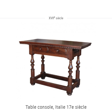
e
XVII
siècle
Table console, Italie 17e siècle