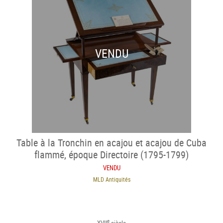
VENDU
Table à la Tronchin en acajou et acajou de Cuba
flammé, époque Directoire (1795-1799)
VENDU
MLD Antiquités
e