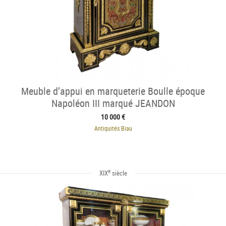
Meuble d’appui en marqueterie Boulle époque
Napoléon III marqué JEANDON
10 000 €
Antiquités Biau
e
XIX
siècle