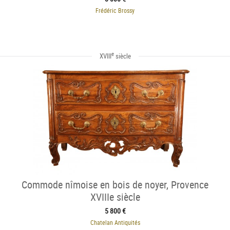
Frédéric Brossy
e
XVIII
siècle
Commode nîmoise en bois de noyer, Provence
XVIIIe siècle
5 800 €
Chatelan Antiquités