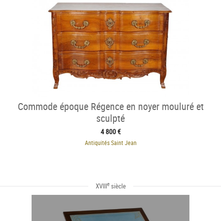
Commode époque Régence en noyer mouluré et
sculpté
4 800 €
Antiquités Saint Jean
e
XVIII
siècle