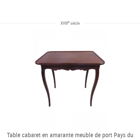
e
XVIII
siècle
Table cabaret en amarante meuble de port Pays du