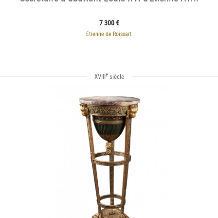
7 300 €
Étienne de Roissart
e
XVIII
siècle