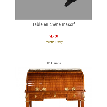
Table en chêne massif
VENDU
Frédéric Brossy
e
XVIII
siècle