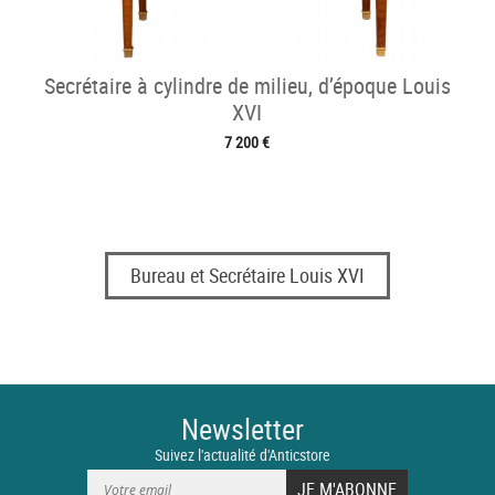
Secrétaire à cylindre de milieu, d’époque Louis
XVI
7 200 €
Bureau et Secrétaire Louis XVI
Newsletter
Suivez l'actualité d'Anticstore