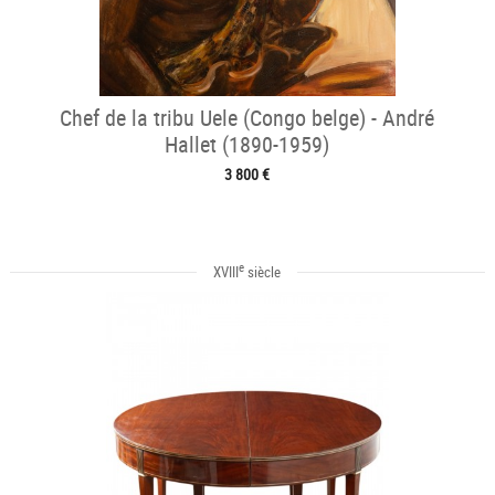
Chef de la tribu Uele (Congo belge) - André
Hallet (1890-1959)
3 800 €
e
XVIII
siècle