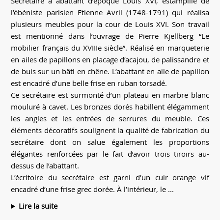
Secrétaire à abattant d’époque Louis XVI, estampillé de
l’ébéniste parisien Etienne Avril (1748-1791) qui réalisa
plusieurs meubles pour la cour de Louis XVI. Son travail
est mentionné dans l’ouvrage de Pierre Kjellberg “Le
mobilier français du XVIIIe siècle”. Réalisé en marqueterie
en ailes de papillons en placage d’acajou, de palissandre et
de buis sur un bâti en chêne. L’abattant en aile de papillon
est encadré d’une belle frise en ruban torsadé.
Ce secrétaire est surmonté d’un plateau en marbre blanc
mouluré à cavet. Les bronzes dorés habillent élégamment
les angles et les entrées de serrures du meuble. Ces
éléments décoratifs soulignent la qualité de fabrication du
secrétaire dont on salue également les proportions
élégantes renforcées par le fait d’avoir trois tiroirs au-
dessus de l’abattant.
L’écritoire du secrétaire est garni d’un cuir orange vif
encadré d’une frise grec dorée. À l’intérieur, le ...
Lire la suite