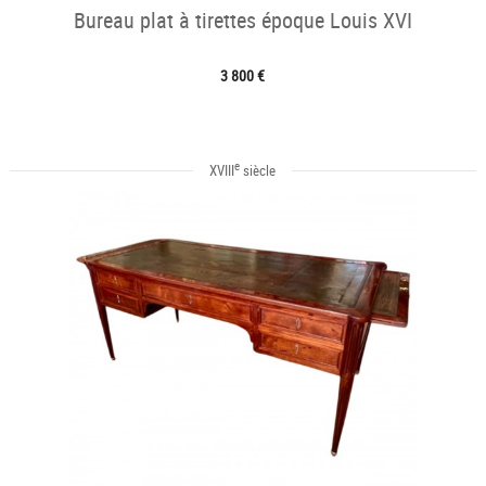
Bureau plat à tirettes époque Louis XVI
3 800 €
e
XVIII
siècle