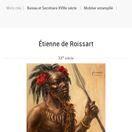
Mots clés
Bureau et Secrétaire XVIIIe siècle
Mobilier estampillé
Étienne de Roissart
e
XX
siècle