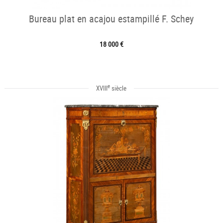
Bureau plat en acajou estampillé F. Schey
18 000 €
e
XVIII
siècle