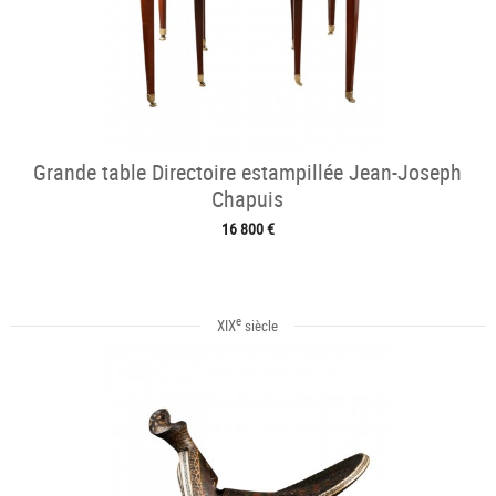
Grande table Directoire estampillée Jean-Joseph
Chapuis
16 800 €
e
XIX
siècle