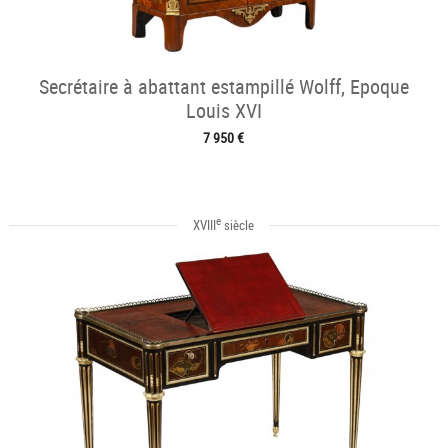
Secrétaire à abattant estampillé Wolff, Epoque
Louis XVI
7 950 €
e
XVIII
siècle