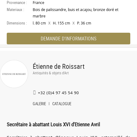
Provenance :
France
Materiaux :
Bois de palissandre, buis et acajou, bronze doré et
marbre
Dimensions :
X
X
l. 80 cm
H. 155 cm
P. 36 cm
DEMANDE D'INFORMATIONS
Étienne de Roissart
Antiquités & objets d'Art
+32 (0)4 97 45 54 90
GALERIE
CATALOGUE
Secrétaire à abattant Louis XVI d'Etienne Avril