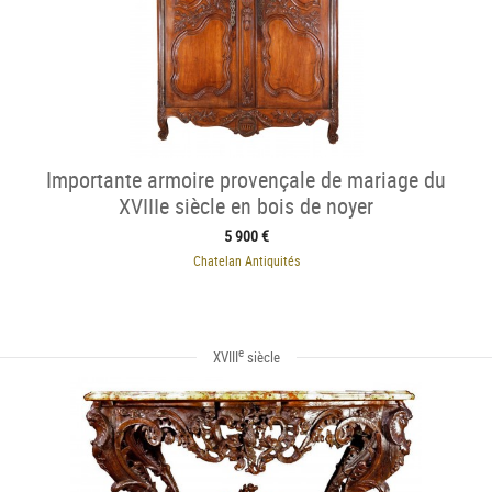
Importante armoire provençale de mariage du
XVIIIe siècle en bois de noyer
5 900 €
Chatelan Antiquités
e
XVIII
siècle