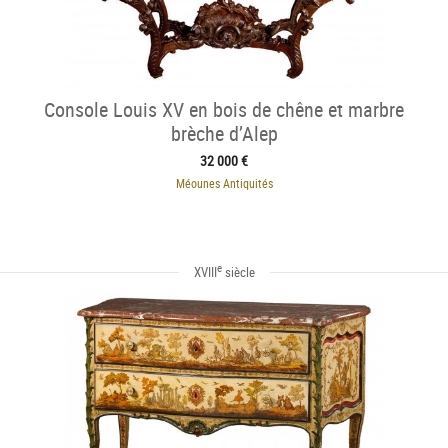
Console Louis XV en bois de chêne et marbre
brèche d’Alep
32 000 €
Méounes Antiquités
e
XVIII
siècle