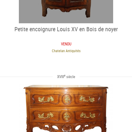
Petite encoignure Louis XV en Bois de noyer
VENDU
Chatelan Antiquités
e
XVIII
siècle