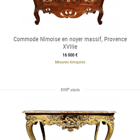
Commode Nîmoise en noyer massif, Provence
XVIIIe
16 000 €
Méounes Antiquités
e
XVIII
siècle