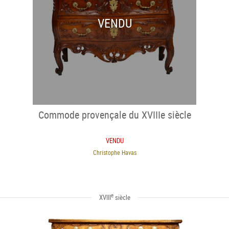
VENDU
Commode provençale du XVIIIe siècle
VENDU
Christophe Havas
e
XVIII
siècle