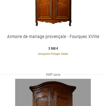
Armoire de mariage provençale - Fourques XVIIIe
3 500 €
Antiquités Philippe Glédel
e
XVIII
siècle