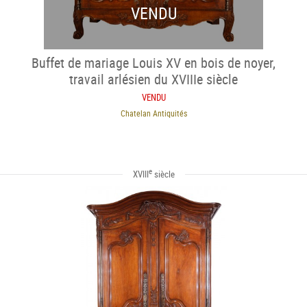
VENDU
Buffet de mariage Louis XV en bois de noyer,
travail arlésien du XVIIIe siècle
VENDU
Chatelan Antiquités
e
XVIII
siècle