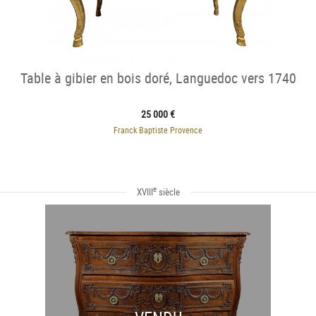
Table à gibier en bois doré, Languedoc vers 1740
25 000 €
Franck Baptiste Provence
e
XVIII
siècle