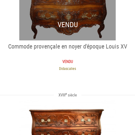
VENDU
Commode provençale en noyer d'époque Louis XV
VENDU
Didascalies
e
XVIII
siècle