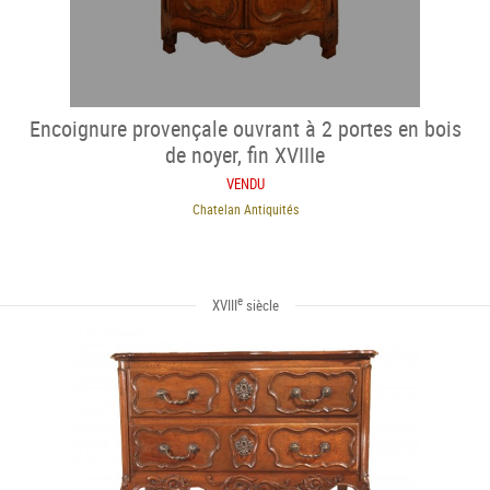
Encoignure provençale ouvrant à 2 portes en bois
de noyer, fin XVIIIe
VENDU
Chatelan Antiquités
e
XVIII
siècle