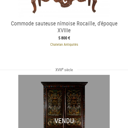
Commode sauteuse nîmoise Rocaille, d'époque
XVIIIe
5 800 €
Chatelan Antiquités
e
XVIII
siècle
VENDU