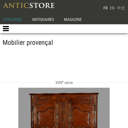
FR
EN
中文
CATALOGUE
ANTIQUAIRES
MAGAZINE
Mobilier provençal
e
XVIII
siècle