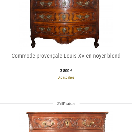
Commode provençale Louis XV en noyer blond
3 800 €
Didascalies
e
XVIII
siècle