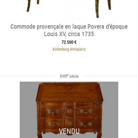
Commode provençale en laque Povera d'époque
Louis XV, circa 1735
72 500 €
Kollenburg Antiquairs
e
XVIII
siècle
VENDU