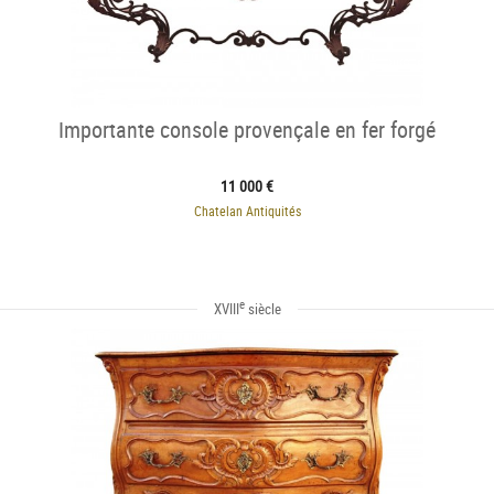
Importante console provençale en fer forgé
11 000 €
Chatelan Antiquités
e
XVIII
siècle