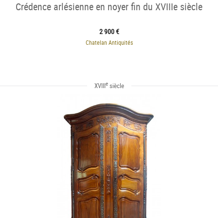
Crédence arlésienne en noyer fin du XVIIIe siècle
2 900 €
Chatelan Antiquités
e
XVIII
siècle