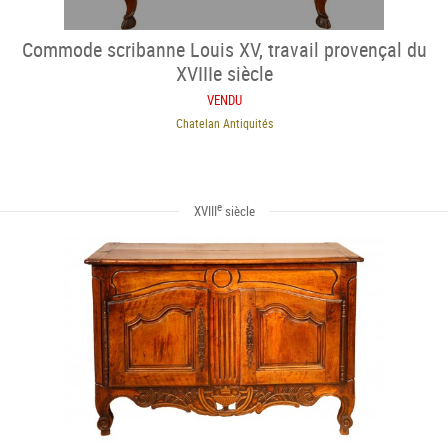
Commode scribanne Louis XV, travail provençal du
XVIIIe siècle
VENDU
Chatelan Antiquités
e
XVIII
siècle