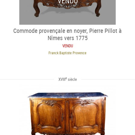
VENDU
Commode provençale en noyer, Pierre Pillot à
Nîmes vers 1775
VENDU
Franck Baptiste Provence
e
XVIII
siècle