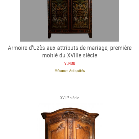
Armoire d’Uzès aux attributs de mariage, première
moitié du XVIIIe siècle
VENDU
Méounes Antiquités
e
XVIII
siècle