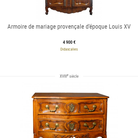
Armoire de mariage provençale d'époque Louis XV
4 900 €
Didascalies
e
XVIII
siècle