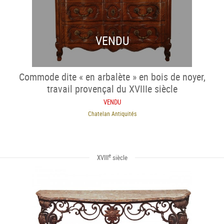
VENDU
Commode dite « en arbalète » en bois de noyer,
travail provençal du XVIIIe siècle
VENDU
Chatelan Antiquités
e
XVIII
siècle