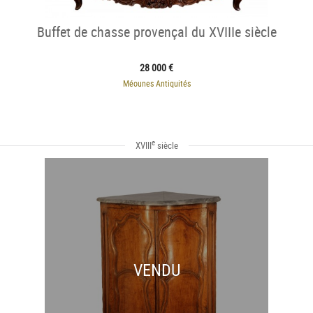
Buffet de chasse provençal du XVIIIe siècle
28 000 €
Méounes Antiquités
e
XVIII
siècle
VENDU