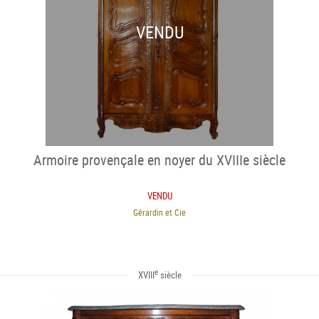
VENDU
Armoire provençale en noyer du XVIIIe siècle
VENDU
Gérardin et Cie
e
XVIII
siècle