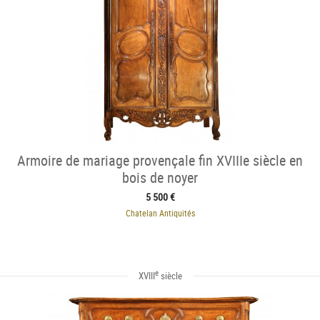
Armoire de mariage provençale fin XVIIIe siècle en
bois de noyer
5 500 €
Chatelan Antiquités
e
XVIII
siècle