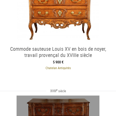
Commode sauteuse Louis XV en bois de noyer,
travail provençal du XVIIIe siècle
5 900 €
Chatelan Antiquités
e
XVIII
siècle