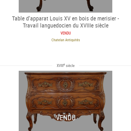
Table d’apparat Louis XV en bois de merisier -
Travail languedocien du XVIIIe siècle
VENDU
Chatelan Antiquités
e
XVIII
siècle
VENDU