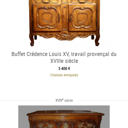
Buffet Crédence Louis XV, travail provençal du
XVIIIe siècle
3 400 €
Chatelan Antiquités
e
XVIII
siècle