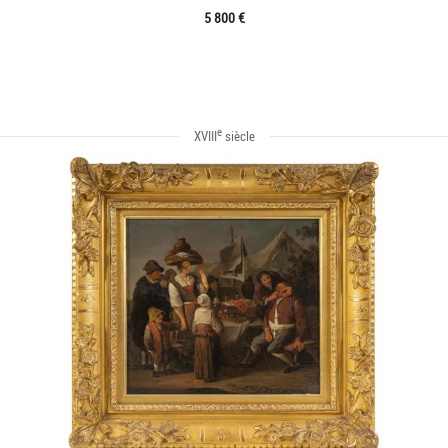
5 800 €
e
XVIII
siècle