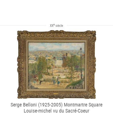
e
XX
siècle
Serge Belloni (1925-2005) Montmartre Square
Louise-michel vu du Sacré-Coeur