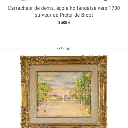
L’arracheur de dents, école hollandaise vers 1700
suiveur de Pieter de Bloot
3 500 €
e
XX
siècle