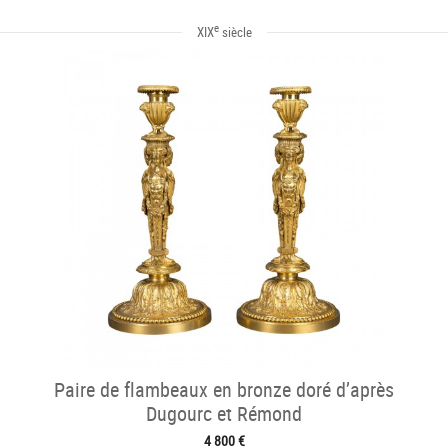
e
XIX
siècle
Paire de flambeaux en bronze doré d’après
Dugourc et Rémond
4 800 €