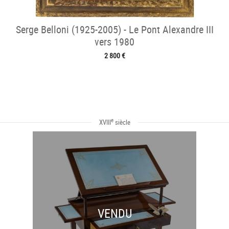
Serge Belloni (1925-2005) - Le Pont Alexandre III
vers 1980
2 800 €
e
XVIII
siècle
VENDU