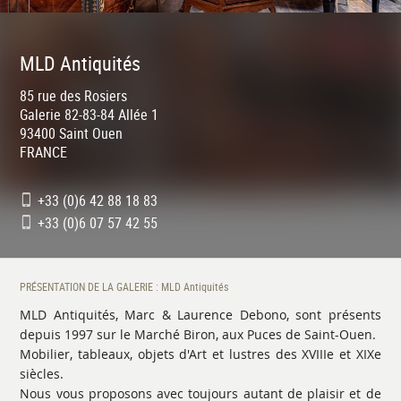
MLD Antiquités
85 rue des Rosiers
Galerie 82-83-84 Allée 1
93400
Saint Ouen
FRANCE
+33 (0)6 42 88 18 83
+33 (0)6 07 57 42 55
PRÉSENTATION DE LA GALERIE : MLD Antiquités
MLD Antiquités, Marc & Laurence Debono, sont présents
depuis 1997 sur le Marché Biron, aux Puces de Saint-Ouen.
Mobilier, tableaux, objets d'Art et lustres des XVIIIe et XIXe
siècles.
Nous vous proposons avec toujours autant de plaisir et de