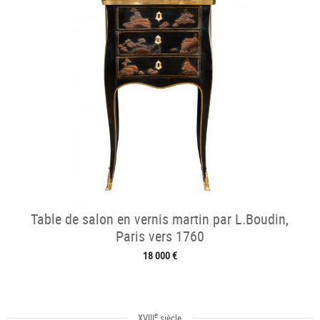
Table de salon en vernis martin par L.Boudin,
Paris vers 1760
18 000 €
e
XVIII
siècle