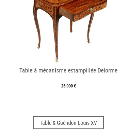
Table à mécanisme estampillée Delorme
26 000 €
Table & Guéridon Louis XV