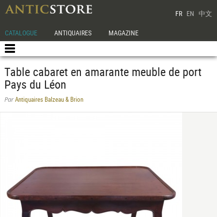
FR
EN
中文
CATALOGUE
ANTIQUAIRES
MAGAZINE
Table cabaret en amarante meuble de port
Pays du Léon
Antiquaires Balzeau & Brion
Par