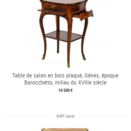
Table de salon en bois plaqué, Gênes, époque
Barocchetto, milieu du XVIIIe siècle
10 500 €
e
XVIII
siècle