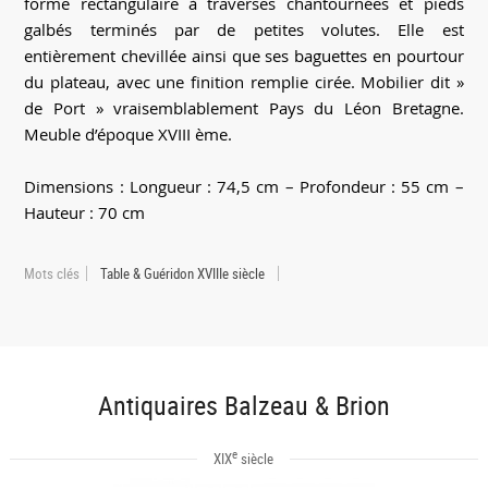
forme rectangulaire à traverses chantournées et pieds
galbés terminés par de petites volutes. Elle est
entièrement chevillée ainsi que ses baguettes en pourtour
du plateau, avec une finition remplie cirée. Mobilier dit »
de Port » vraisemblablement Pays du Léon Bretagne.
Meuble d’époque XVIII ème.
Dimensions : Longueur : 74,5 cm – Profondeur : 55 cm –
Hauteur : 70 cm
Mots clés
Table & Guéridon XVIIIe siècle
Antiquaires Balzeau & Brion
e
XIX
siècle