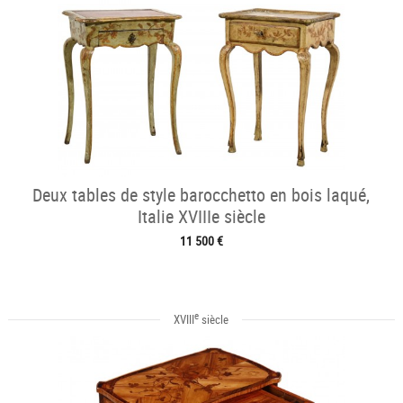
Deux tables de style barocchetto en bois laqué,
Italie XVIIIe siècle
11 500 €
e
XVIII
siècle