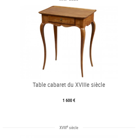
Table cabaret du XVIIIe siècle
1 600 €
e
XVIII
siècle