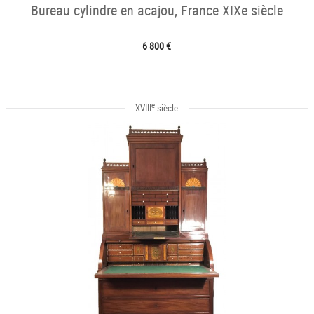
Bureau cylindre en acajou, France XIXe siècle
6 800 €
e
XVIII
siècle