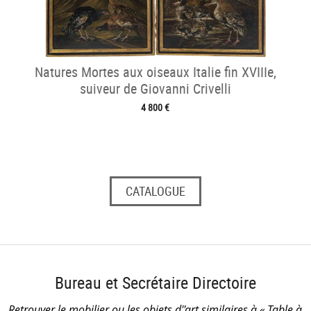
Natures Mortes aux oiseaux Italie fin XVIIIe,
suiveur de Giovanni Crivelli
4 800 €
CATALOGUE
Bureau et Secrétaire Directoire
Retrouver le mobilier ou les objets d''art similaires à « Table à