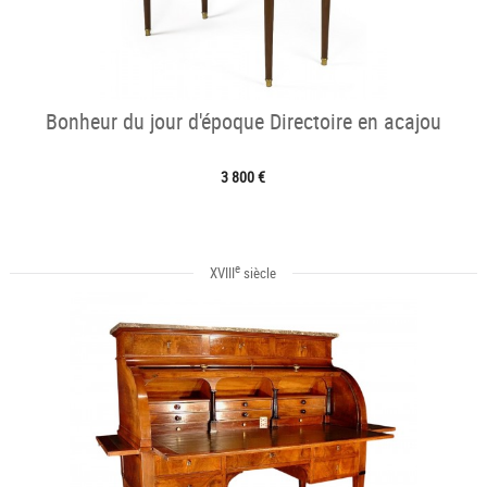
Bonheur du jour d'époque Directoire en acajou
3 800 €
e
XVIII
siècle