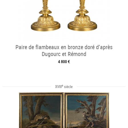
Paire de flambeaux en bronze doré d’après
Dugourc et Rémond
4 800 €
e
XVIII
siècle