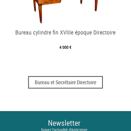
Bureau cylindre fin XVIIIe époque Directoire
4 000 €
Bureau et Secrétaire Directoire
Newsletter
Suivez l'actualité d'Anticstore