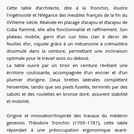
Cette table d’architecte, dite à la Tronchin, illustre
l’ingéniosité et l’élégance des meubles français de la fin du
XVIIIeme siècle. Réalisée en placage d’acajou et d’acajou de
Cuba flammé, elle allie fonctionnalité et raffinement. Son
plateau mobile, garni d’un cuir bleu clair à décor de
feuilles d’or, s’ajuste grâce à un mécanisme à crémaillère
dissimulé dans la ceinture, permettant une inclinaison
optimale pour le travail assis ou debout.
La table ouvre par un tiroir en ceinture révélant une
écritoire coulissante, accompagnée d’un encrier et d’un
plumier d’origine. Deux tirettes latérales complètent
l’ensemble, tandis que ses pieds fuselés, terminés par des
sabots et des roulettes en bronze doré, assurent stabilité
et mobilité.
Origine et innovation?Inspirée des travaux du médecin
genevois Théodore Tronchin (1709–1781), cette table
répondait à une préoccupation ergonomique avant-