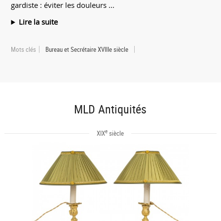
gardiste : éviter les douleurs ...
Lire la suite
Mots clés
Bureau et Secrétaire XVIIIe siècle
MLD Antiquités
e
XIX
siècle