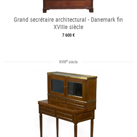
Grand secrétaire architectural - Danemark fin
XVIIIe siècle
7 600 €
e
XVIII
siècle