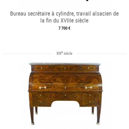
Bureau secrétaire à cylindre, travail alsacien de
la fin du XVIIIe siècle
7 700 €
e
XIX
siècle