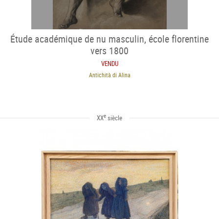
Étude académique de nu masculin, école florentine
vers 1800
VENDU
Antichità di Alina
e
XX
siècle