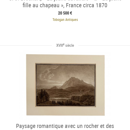
fille au chapeau », France circa 1870
20 500 €
Tobogan Antiques
e
XVIII
siècle
Paysage romantique avec un rocher et des