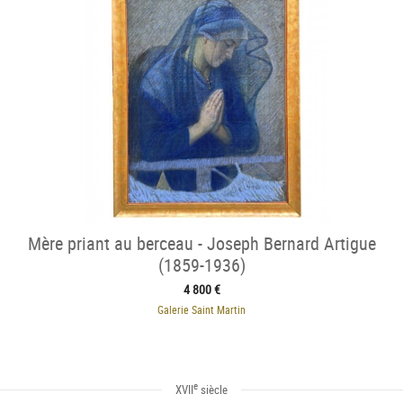
Mère priant au berceau - Joseph Bernard Artigue
(1859-1936)
4 800 €
Galerie Saint Martin
e
XVII
siècle