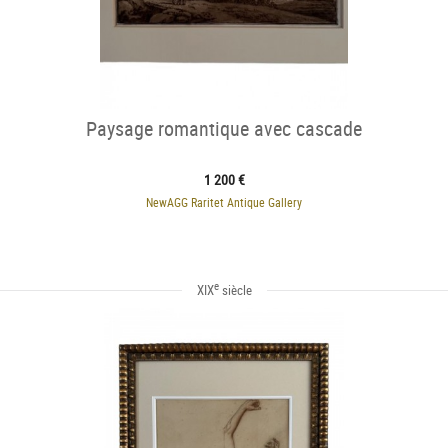
Paysage romantique avec cascade
1 200 €
NewAGG Raritet Antique Gallery
e
XIX
siècle