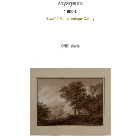
voyageurs
1 000 €
NewAGG Raritet Antique Gallery
e
XVIII
siècle