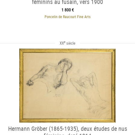
féminins au fusain, vers 1900
1 800 €
Poncelin de Raucourt Fine Arts
e
XX
siècle
Hermann Gröber (1865-1935), deux études de nus