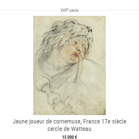
e
XVII
siècle
Jeune joueur de cornemuse, France 17e siècle
cercle de Watteau
15 000 €