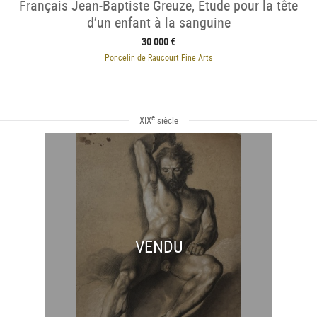
Français Jean-Baptiste Greuze, Étude pour la tête
d’un enfant à la sanguine
30 000 €
Poncelin de Raucourt Fine Arts
e
XIX
siècle
VENDU