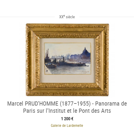
e
XX
siècle
Marcel PRUD’HOMME (1877–1955) - Panorama de
Paris sur l’Institut et le Pont des Arts
1 200 €
Galerie de Lardemelle