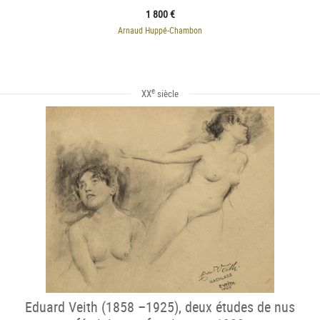
1 800 €
Arnaud Huppé-Chambon
e
XX
siècle
Eduard Veith (1858 –1925), deux études de nus