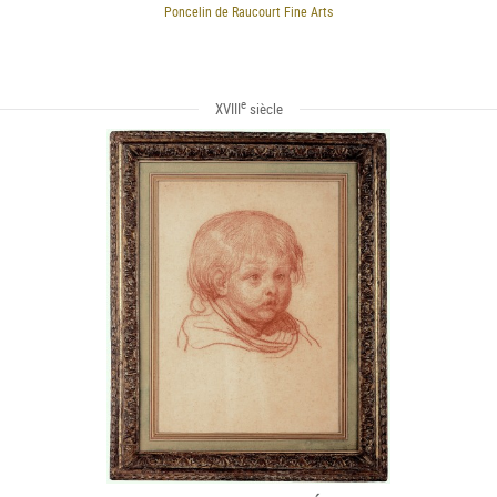
Poncelin de Raucourt Fine Arts
e
XVIII
siècle