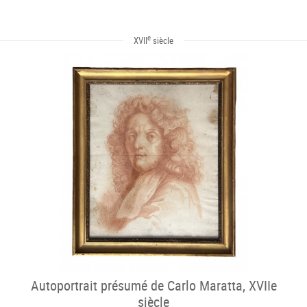
e
XVII
siècle
Autoportrait présumé de Carlo Maratta, XVIIe
siècle