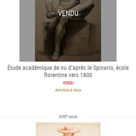
VENDU
Étude académique de nu d’après le Spinario, école
florentine vers 1800
VENDU
Antichità di Alina
e
XVIII
siècle