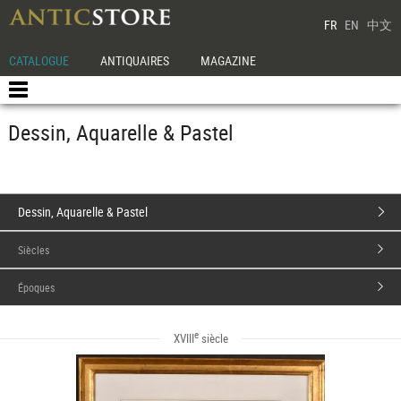
FR
EN
中文
CATALOGUE
ANTIQUAIRES
MAGAZINE
Dessin, Aquarelle & Pastel
Dessin, Aquarelle & Pastel
Siècles
Époques
e
XVIII
siècle