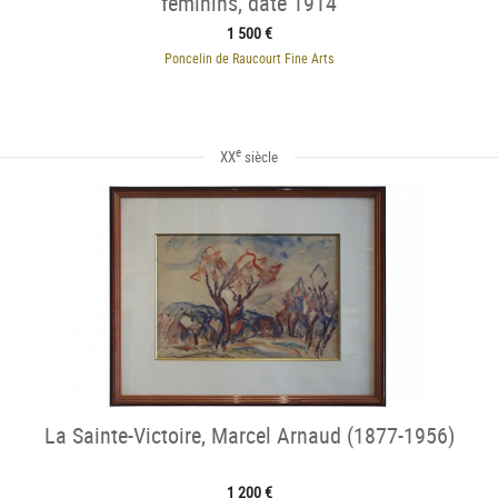
féminins, daté 1914
1 500 €
Poncelin de Raucourt Fine Arts
e
XX
siècle
La Sainte-Victoire, Marcel Arnaud (1877-1956)
1 200 €