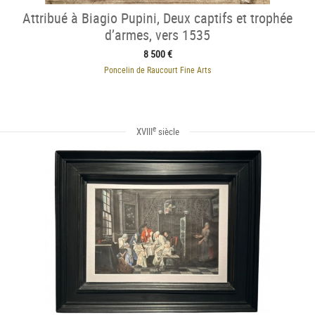
Attribué à Biagio Pupini, Deux captifs et trophée
d’armes, vers 1535
8 500 €
Poncelin de Raucourt Fine Arts
e
XVIII
siècle