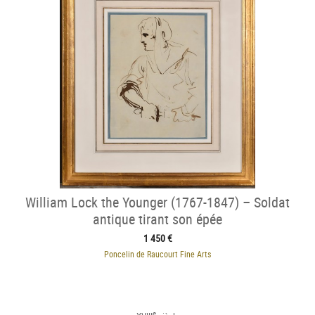
William Lock the Younger (1767-1847) – Soldat
antique tirant son épée
1 450 €
Poncelin de Raucourt Fine Arts
e