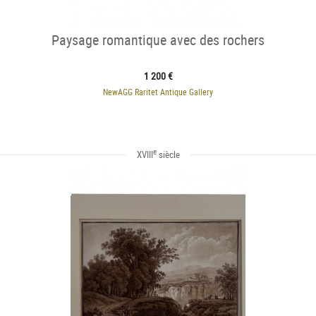
Paysage romantique avec des rochers
1 200 €
NewAGG Raritet Antique Gallery
e
XVIII
siècle