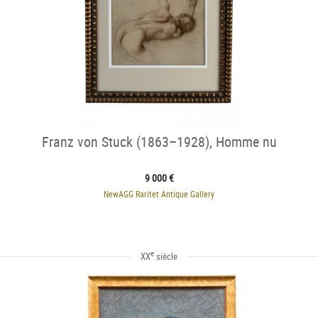
Franz von Stuck (1863–1928), Homme nu
9 000 €
NewAGG Raritet Antique Gallery
e
XX
siècle