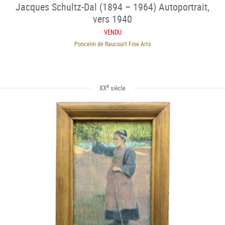
Jacques Schultz-Dal (1894 – 1964) Autoportrait,
vers 1940
VENDU
Poncelin de Raucourt Fine Arts
e
XX
siècle