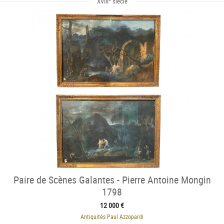
XVIII
siècle
Paire de Scènes Galantes - Pierre Antoine Mongin
1798
12 000 €
Antiquités Paul Azzopardi