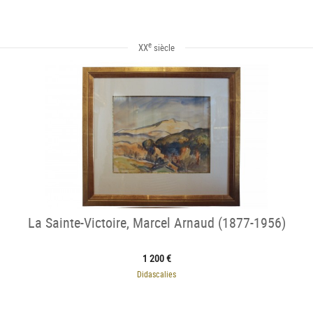
e
XX
siècle
La Sainte-Victoire, Marcel Arnaud (1877-1956)
1 200 €
Didascalies