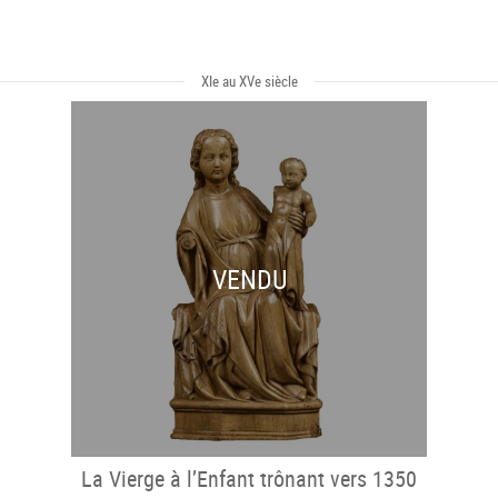
XIe au XVe siècle
VENDU
La Vierge à l’Enfant trônant vers 1350