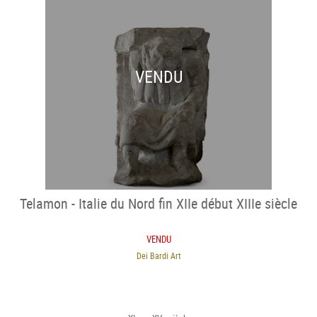
VENDU
Telamon - Italie du Nord fin XIIe début XIIIe siècle
VENDU
Dei Bardi Art