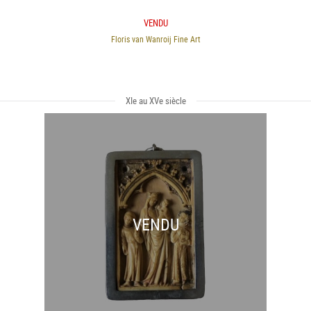
VENDU
Floris van Wanroij Fine Art
XIe au XVe siècle
VENDU