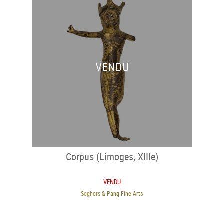
VENDU
Corpus (Limoges, XIIIe)
VENDU
Seghers & Pang Fine Arts