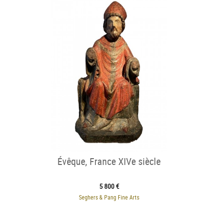
Évêque, France XIVe siècle
5 800 €
Seghers & Pang Fine Arts