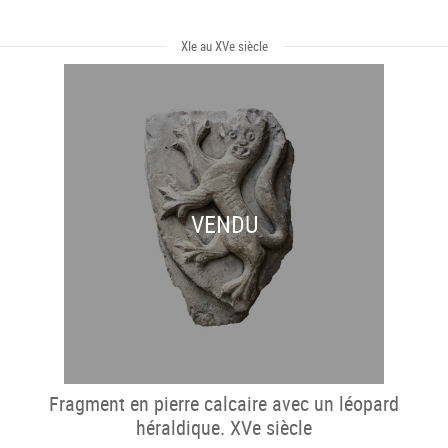
XIe au XVe siècle
VENDU
Fragment en pierre calcaire avec un léopard
héraldique. XVe siècle