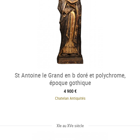
St Antoine le Grand en b doré et polychrome,
époque gothique
4 900 €
Chatelan Antiquités
XIe au XVe siècle