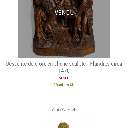
VENDU
Descente de croix en chêne sculpté - Flandres circa
1470
VENDU
Gérardin et Cie
XIe au XVe siècle