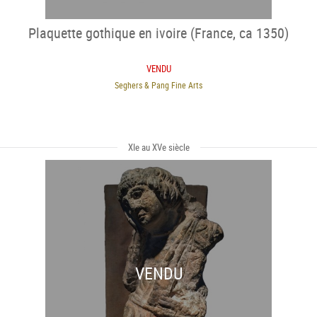
Plaquette gothique en ivoire (France, ca 1350)
VENDU
Seghers & Pang Fine Arts
XIe au XVe siècle
VENDU