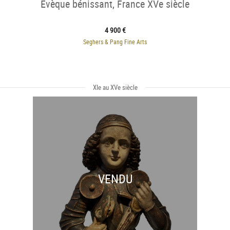
Évèque bénissant, France XVe siècle
4 900 €
Seghers & Pang Fine Arts
XIe au XVe siècle
VENDU