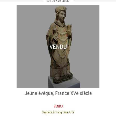
XIe au XVe siècle
VENDU
Jeune évêque, France XVe siècle
VENDU
Seghers & Pang Fine Arts