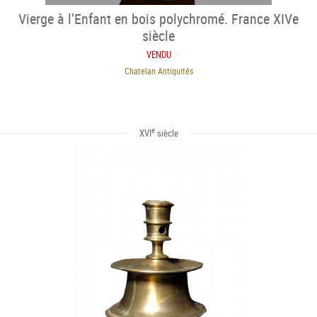
Vierge à l’Enfant en bois polychromé. France XIVe
siècle
VENDU
Chatelan Antiquités
e
XVI
siècle