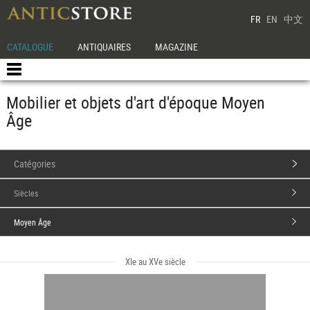
FR
EN
中文
CATALOGUE
ANTIQUAIRES
MAGAZINE
Mobilier et objets d'art d'époque Moyen
Âge
Catégories
Siècles
Moyen Âge
XIe au XVe siècle