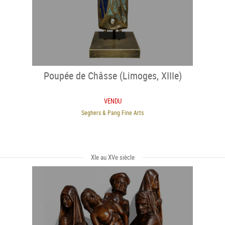
Poupée de Châsse (Limoges, XIIIe)
VENDU
Seghers & Pang Fine Arts
XIe au XVe siècle