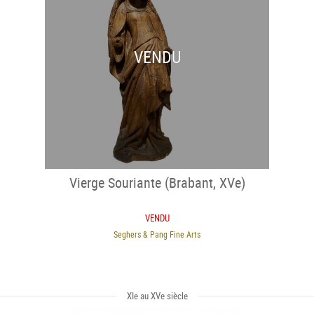
VENDU
Vierge Souriante (Brabant, XVe)
VENDU
Seghers & Pang Fine Arts
XIe au XVe siècle