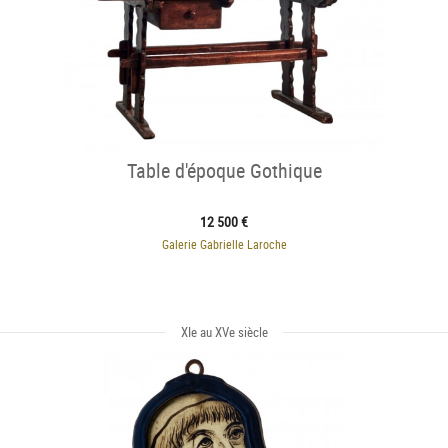
Table d'époque Gothique
12 500 €
Galerie Gabrielle Laroche
XIe au XVe siècle