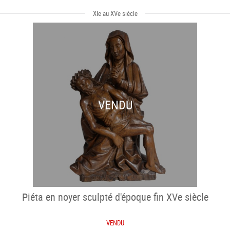
XIe au XVe siècle
VENDU
Piéta en noyer sculpté d'époque fin XVe siècle
VENDU