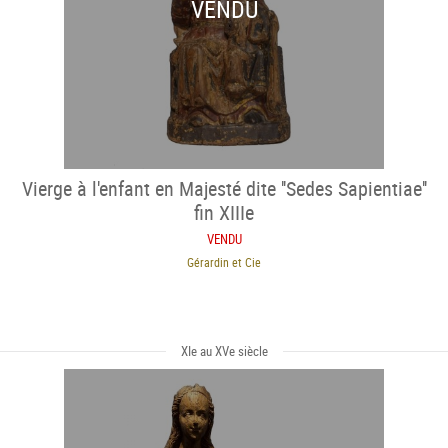
VENDU
Vierge à l'enfant en Majesté dite ''Sedes Sapientiae''
fin XIIIe
VENDU
Gérardin et Cie
XIe au XVe siècle