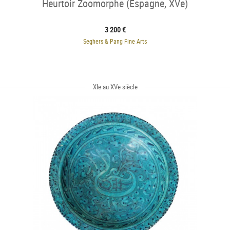
Heurtoir Zoomorphe (Espagne, XVe)
3 200 €
Seghers & Pang Fine Arts
XIe au XVe siècle