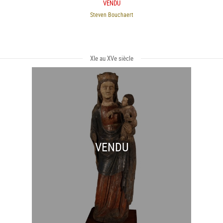
VENDU
Steven Bouchaert
XIe au XVe siècle
VENDU