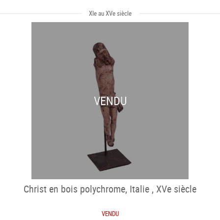
XIe au XVe siècle
VENDU
Christ en bois polychrome, Italie , XVe siècle
VENDU