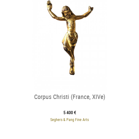
Corpus Christi (France, XIVe)
5 400 €
Seghers & Pang Fine Arts