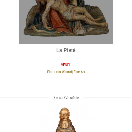
La Pietà
VENDU
Floris van Wanroij Fine Art
XIe au XVe siècle