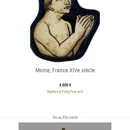
Moine, France XIVe siècle
4 800 €
Seghers & Pang Fine Arts
XIe au XVe siècle