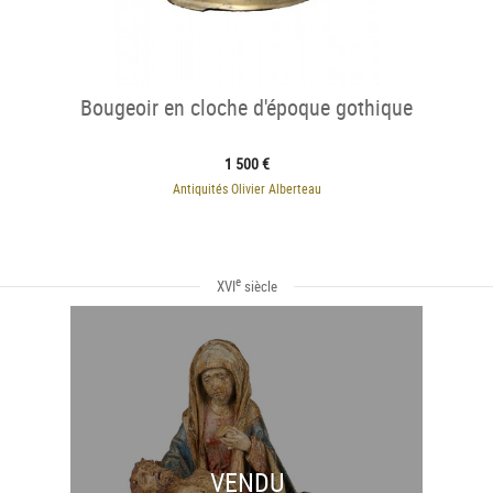
Bougeoir en cloche d'époque gothique
1 500 €
Antiquités Olivier Alberteau
e
XVI
siècle
VENDU