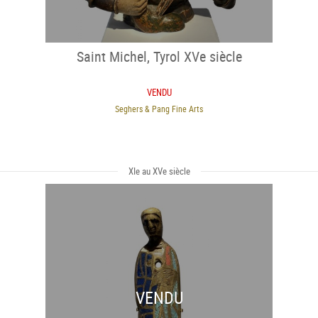
Saint Michel, Tyrol XVe siècle
VENDU
Seghers & Pang Fine Arts
XIe au XVe siècle
VENDU