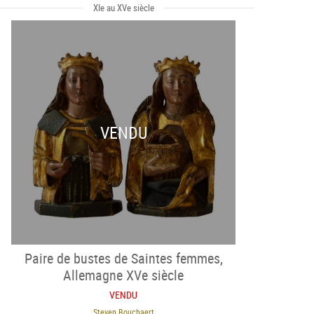
XIe au XVe siècle
VENDU
Paire de bustes de Saintes femmes,
Allemagne XVe siècle
VENDU
Steven Bouchaert