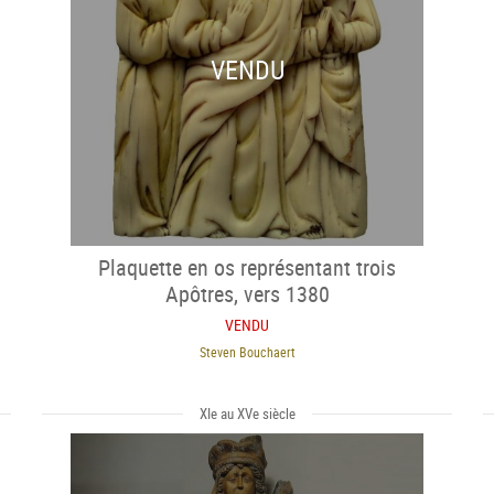
VENDU
Plaquette en os représentant trois
Apôtres, vers 1380
VENDU
Steven Bouchaert
XIe au XVe siècle