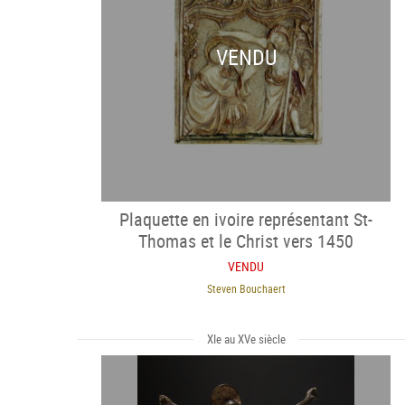
VENDU
Plaquette en ivoire représentant St-
Thomas et le Christ vers 1450
VENDU
Steven Bouchaert
XIe au XVe siècle