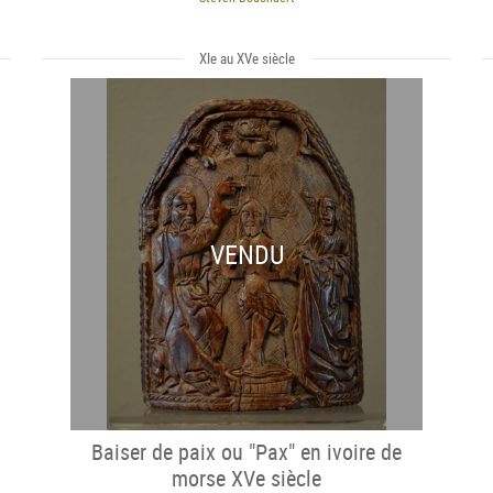
XIe au XVe siècle
VENDU
Baiser de paix ou "Pax" en ivoire de
morse XVe siècle