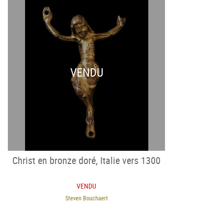
VENDU
Christ en bronze doré, Italie vers 1300
VENDU
Steven Bouchaert