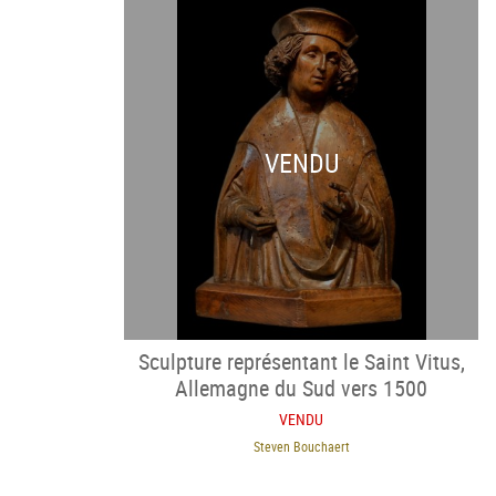
VENDU
Sculpture représentant le Saint Vitus,
Allemagne du Sud vers 1500
VENDU
Steven Bouchaert