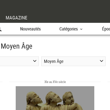
MAGAZINE
Nouveautés
Catégories
Épo
ue Moyen Âge
Moyen Âge
XIe au XVe siècle