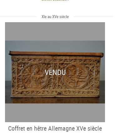
XIe au XVe siècle
VENDU
Coffret en hêtre Allemagne XVe siècle