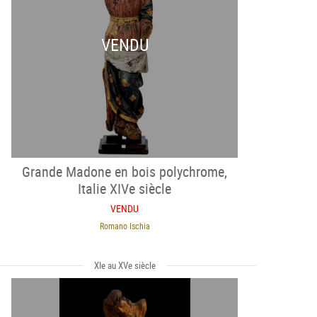
VENDU
Grande Madone en bois polychrome,
Italie XIVe siècle
VENDU
Romano Ischia
XIe au XVe siècle