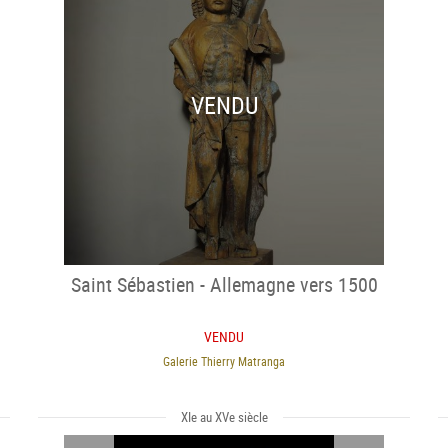
VENDU
Saint Sébastien - Allemagne vers 1500
VENDU
Galerie Thierry Matranga
XIe au XVe siècle