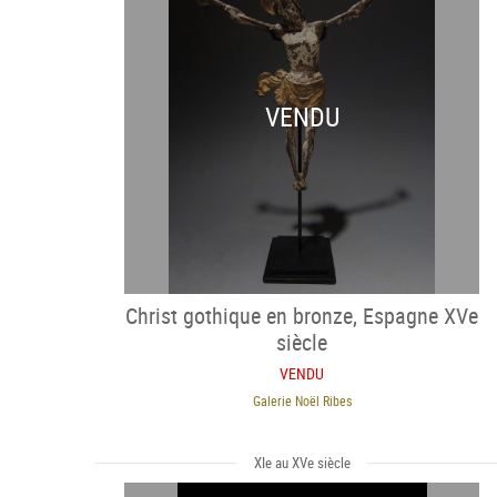
VENDU
Christ gothique en bronze, Espagne XVe
siècle
VENDU
Galerie Noël Ribes
XIe au XVe siècle