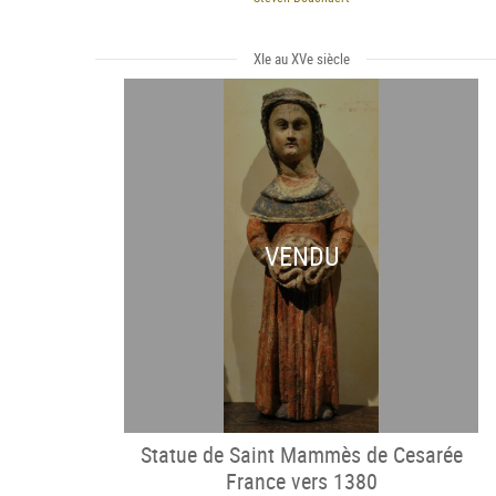
XIe au XVe siècle
VENDU
Statue de Saint Mammès de Cesarée
France vers 1380