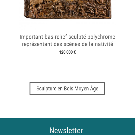
Important bas-relief sculpté polychrome
représentant des scènes de la nativité
120 000 €
Sculpture en Bois Moyen Âge
Newsletter