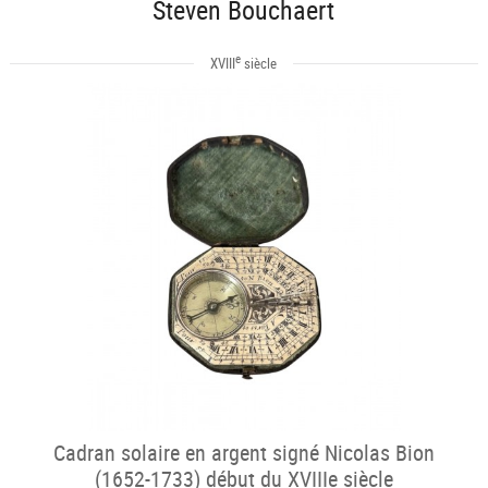
Steven Bouchaert
e
XVIII
siècle
Cadran solaire en argent signé Nicolas Bion
(1652-1733) début du XVIIIe siècle