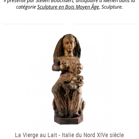
» présenté par Steven Bouchaert, antiquaire à Menen dans la
catégorie
Sculpture en Bois Moyen Âge
, Sculpture.
La Vierge au Lait - Italie du Nord XIVe siècle