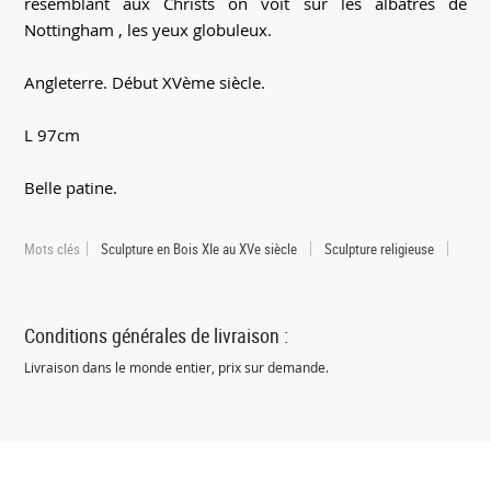
resemblant aux Christs on voit sur les albâtres de
Nottingham , les yeux globuleux.
Angleterre. Début XVème siècle.
L 97cm
Belle patine.
Mots clés
Sculpture en Bois XIe au XVe siècle
Sculpture religieuse
Conditions générales de livraison :
Livraison dans le monde entier, prix sur demande.