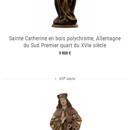
Sainte Catherine en bois polychrome, Allemagne
du Sud Premier quart du XVIe siècle
9 800 €
e
< XVI
siècle