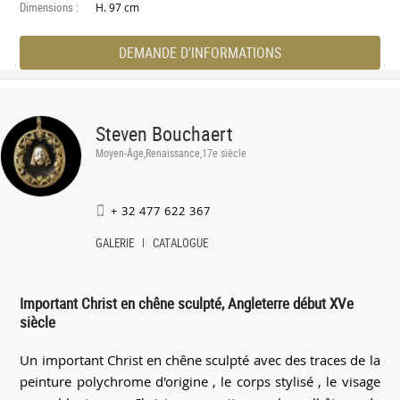
Dimensions :
H. 97 cm
DEMANDE D'INFORMATIONS
Steven Bouchaert
Moyen-Âge,Renaissance,17e siècle
+ 32 477 622 367
GALERIE
CATALOGUE
Important Christ en chêne sculpté, Angleterre début XVe
siècle
Un important Christ en chêne sculpté avec des traces de la
peinture polychrome d'origine , le corps stylisé , le visage