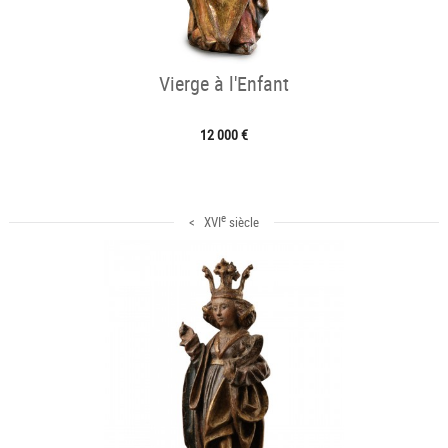
Vierge à l'Enfant
12 000 €
e
< XVI
siècle