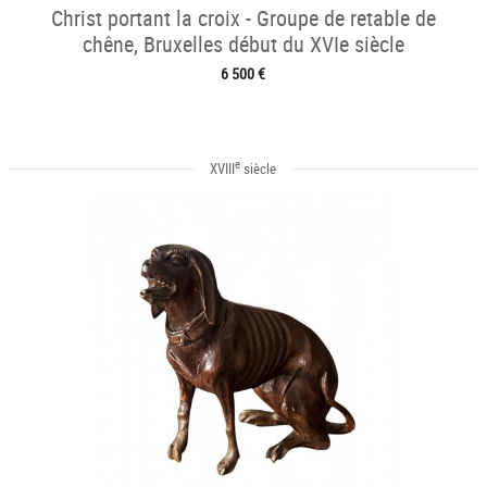
Christ portant la croix - Groupe de retable de
chêne, Bruxelles début du XVIe siècle
6 500 €
e
XVIII
siècle