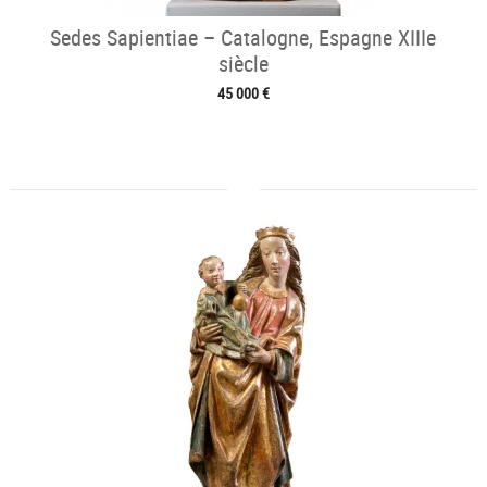
Sedes Sapientiae – Catalogne, Espagne XIIIe
siècle
45 000 €