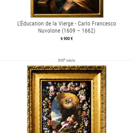
L'Éducation de la Vierge - Carlo Francesco
Nuvolone (1609 – 1662)
6 900 €
e
XVII
siècle