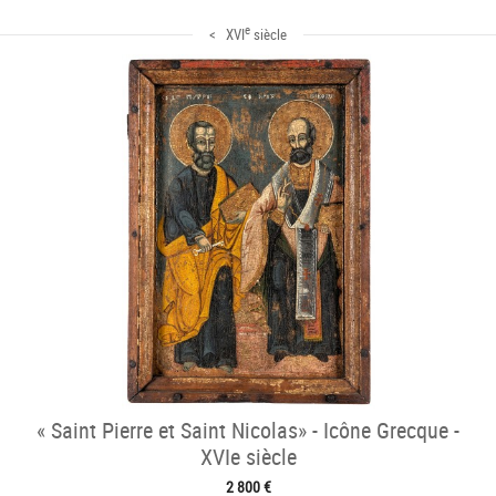
e
< XVI
siècle
« Saint Pierre et Saint Nicolas» - Icône Grecque -
XVIe siècle
2 800 €