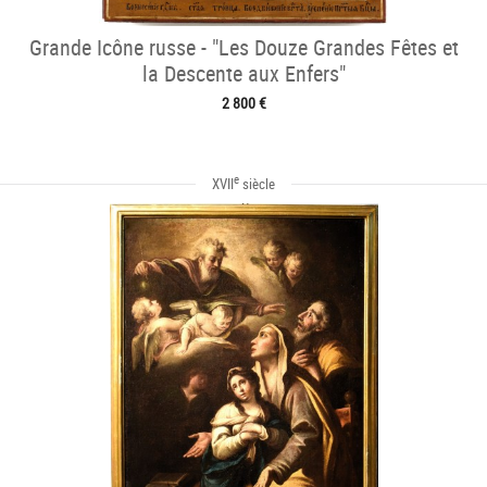
Grande Icône russe - "Les Douze Grandes Fêtes et
la Descente aux Enfers"
2 800 €
e
XVII
siècle