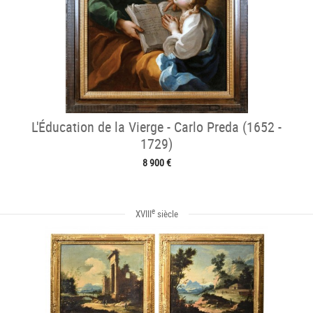
L'Éducation de la Vierge - Carlo Preda (1652 -
1729)
8 900 €
e
XVIII
siècle