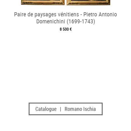
Paire de paysages vénitiens - Pietro Antonio
Domenichini (1699-1743)
8 500 €
Catalogue | Romano Ischia