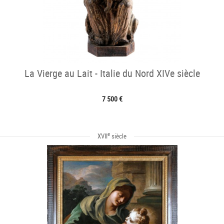
La Vierge au Lait - Italie du Nord XIVe siècle
7 500 €
e
XVII
siècle