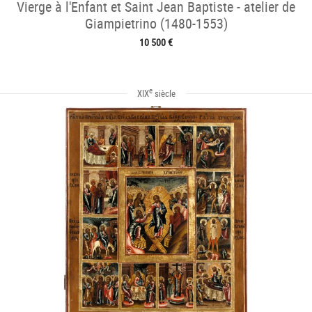
Vierge à l'Enfant et Saint Jean Baptiste - atelier de
Giampietrino (1480-1553)
10 500 €
e
XIX
siècle