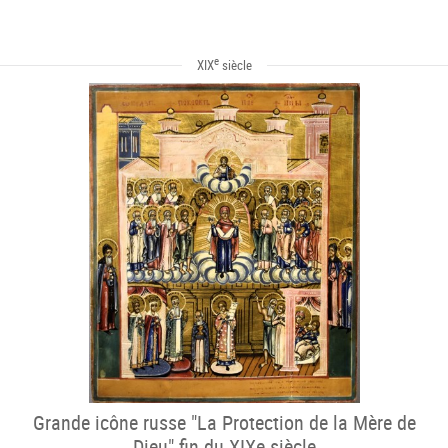
e
XIX
siècle
Grande icône russe "La Protection de la Mère de
Dieu" fin du XIXe siècle