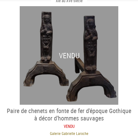
XIe au XVe siècle
VENDU
Paire de chenets en fonte de fer d'époque Gothique
à décor d'hommes sauvages
VENDU
Galerie Gabrielle Laroche