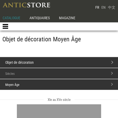
FR
EN
中文
CATALOGUE
ANTIQUAIRES
MAGAZINE
Objet de décoration Moyen Âge
Objet de décoration
Siècles
Moyen Âge
XIe au XVe siècle