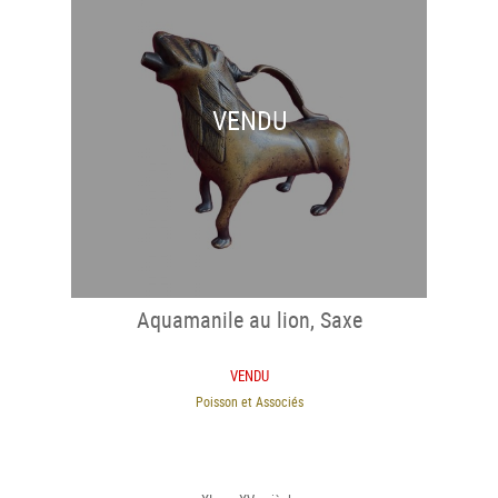
VENDU
Aquamanile au lion, Saxe
VENDU
Poisson et Associés