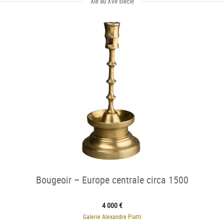
XIe au XVe siècle
Bougeoir – Europe centrale circa 1500
4 000 €
Galerie Alexandre Piatti