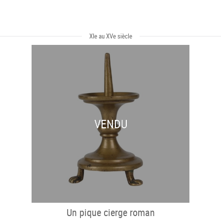
XIe au XVe siècle
VENDU
Un pique cierge roman