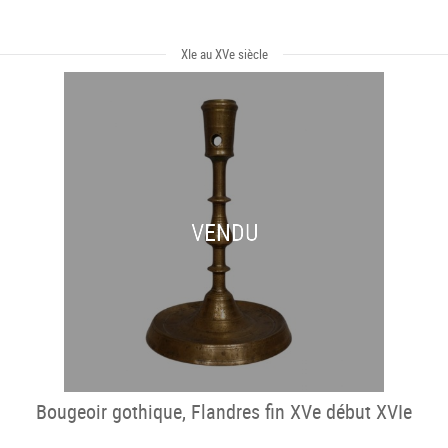
XIe au XVe siècle
VENDU
Bougeoir gothique, Flandres fin XVe début XVIe