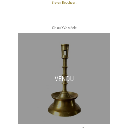
Steven Bouchaert
XIe au XVe siècle
VENDU