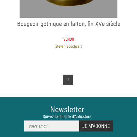
Bougeoir gothique en laiton, fin XVe siècle
VENDU
Steven Bouchaert
1
Newsletter
Suivez l'actualité d'Anticstore