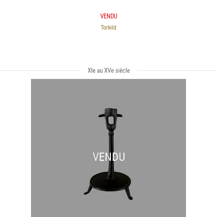
VENDU
Torkild
XIe au XVe siècle
VENDU