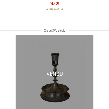
VENDU
Gérardin et Cie
XIe au XVe siècle
VENDU