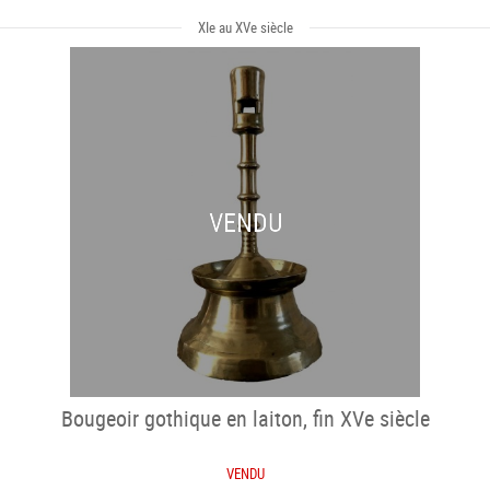
XIe au XVe siècle
VENDU
Bougeoir gothique en laiton, fin XVe siècle
VENDU