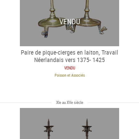
VENDU
Paire de pique-cierges en laiton, Travail
Néerlandais vers 1375- 1425
VENDU
Poisson et Associés
XIe au XVe siècle