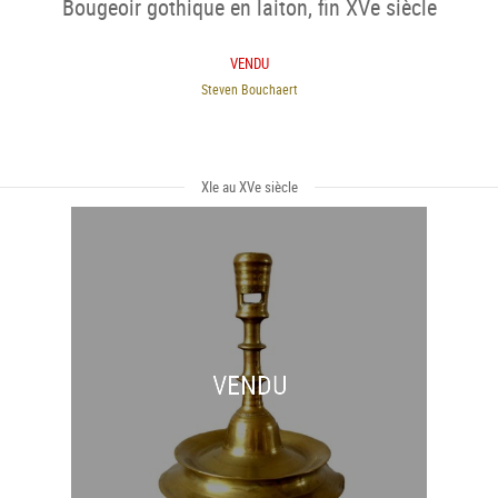
Bougeoir gothique en laiton, fin XVe siècle
VENDU
Steven Bouchaert
XIe au XVe siècle
VENDU