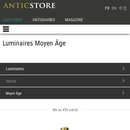
FR
EN
中文
CATALOGUE
ANTIQUAIRES
MAGAZINE
Luminaires Moyen Âge
Luminaires
Siècles
Moyen Âge
XIe au XVe siècle