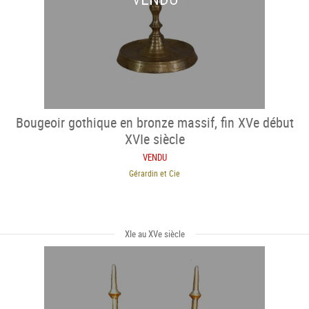
Bougeoir gothique en bronze massif, fin XVe début
XVIe siècle
VENDU
Gérardin et Cie
XIe au XVe siècle