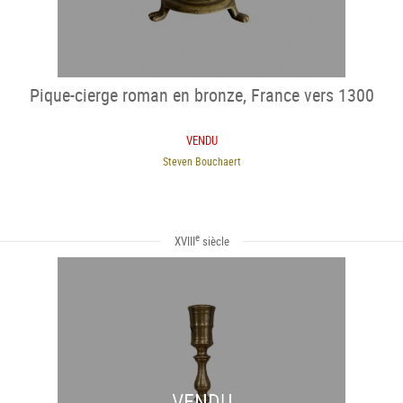
Pique-cierge roman en bronze, France vers 1300
VENDU
Steven Bouchaert
e
XVIII
siècle
VENDU