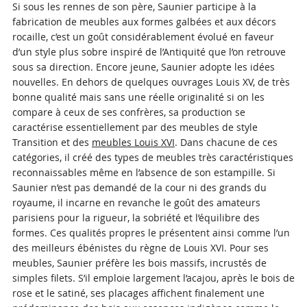
Si sous les rennes de son père, Saunier participe à la
fabrication de meubles aux formes galbées et aux décors
rocaille, c’est un goût considérablement évolué en faveur
d’un style plus sobre inspiré de l’Antiquité que l’on retrouve
sous sa direction. Encore jeune, Saunier adopte les idées
nouvelles. En dehors de quelques ouvrages Louis XV, de très
bonne qualité mais sans une réelle originalité si on les
compare à ceux de ses confrères, sa production se
caractérise essentiellement par des meubles de style
Transition et des
meubles Louis XVI
. Dans chacune de ces
catégories, il créé des types de meubles très caractéristiques
reconnaissables même en l’absence de son estampille. Si
Saunier n’est pas demandé de la cour ni des grands du
royaume, il incarne en revanche le goût des amateurs
parisiens pour la rigueur, la sobriété et l’équilibre des
formes. Ces qualités propres le présentent ainsi comme l’un
des meilleurs ébénistes du règne de Louis XVI. Pour ses
meubles, Saunier préfère les bois massifs, incrustés de
simples filets. S’il emploie largement l’acajou, après le bois de
rose et le satiné, ses placages affichent finalement une