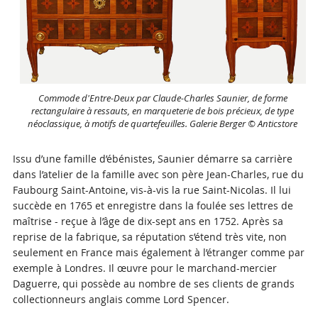
Commode d'Entre-Deux par Claude-Charles Saunier, de forme
rectangulaire à ressauts, en marqueterie de bois précieux, de type
néoclassique, à motifs de quartefeuilles. Galerie Berger © Anticstore
Issu d’une famille d’ébénistes, Saunier démarre sa carrière
dans l’atelier de la famille avec son père Jean-Charles, rue du
Faubourg Saint-Antoine, vis-à-vis la rue Saint-Nicolas. Il lui
succède en 1765 et enregistre dans la foulée ses lettres de
maîtrise - reçue à l’âge de dix-sept ans en 1752. Après sa
reprise de la fabrique, sa réputation s’étend très vite, non
seulement en France mais également à l’étranger comme par
exemple à Londres. Il œuvre pour le marchand-mercier
Daguerre, qui possède au nombre de ses clients de grands
collectionneurs anglais comme Lord Spencer.