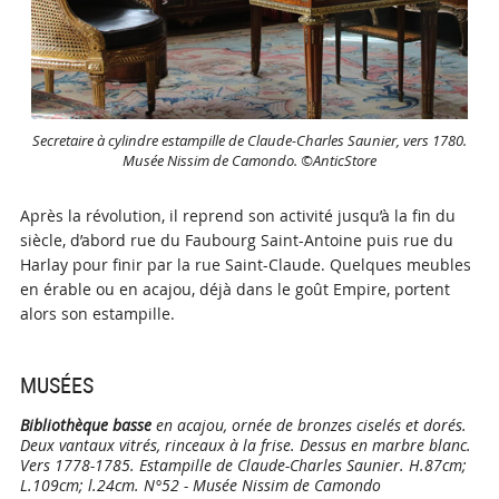
Secretaire à cylindre estampille de Claude-Charles Saunier, vers 1780.
Musée Nissim de Camondo. ©AnticStore
Après la révolution, il reprend son activité jusqu’à la fin du
siècle, d’abord rue du Faubourg Saint-Antoine puis rue du
Harlay pour finir par la rue Saint-Claude. Quelques meubles
en érable ou en acajou, déjà dans le goût Empire, portent
alors son estampille.
MUSÉES
Bibliothèque basse
en acajou, ornée de bronzes ciselés et dorés.
Deux vantaux vitrés, rinceaux à la frise. Dessus en marbre blanc.
Vers 1778-1785. Estampille de Claude-Charles Saunier. H.87cm;
L.109cm; l.24cm. N°52 - Musée Nissim de Camondo