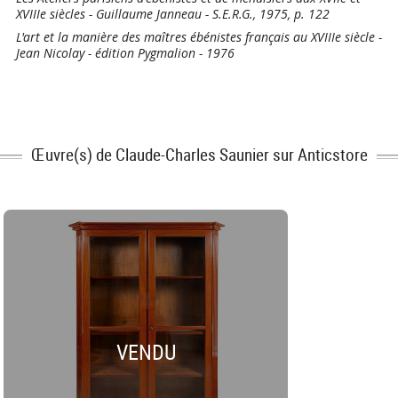
XVIIIe siècles - Guillaume Janneau - S.E.R.G., 1975, p. 122
L'art et la manière des maîtres ébénistes français au XVIIIe siècle -
Jean Nicolay - édition Pygmalion - 1976
Œuvre(s) de Claude-Charles Saunier sur Anticstore
VENDU