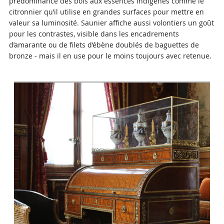
prédominance des bois aux essences indigènes comme le
citronnier qu’il utilise en grandes surfaces pour mettre en
valeur sa luminosité. Saunier affiche aussi volontiers un goût
pour les contrastes, visible dans les encadrements
d’amarante ou de filets d’ébène doublés de baguettes de
bronze - mais il en use pour le moins toujours avec retenue.