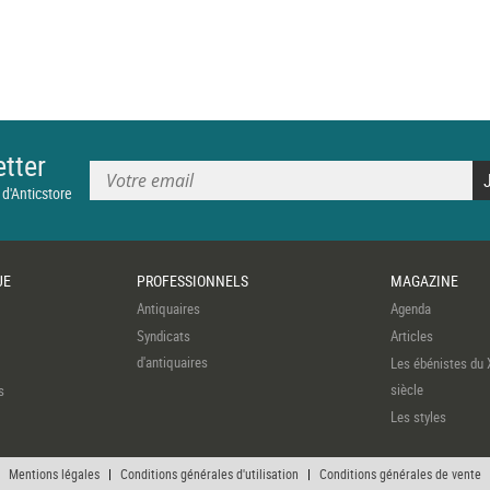
tter
 d'Anticstore
UE
PROFESSIONNELS
MAGAZINE
Antiquaires
Agenda
Syndicats
Articles
d'antiquaires
Les ébénistes du 
siècle
s
Les styles
Mentions légales
|
Conditions générales d'utilisation
|
Conditions générales de vente