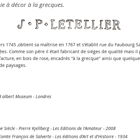
e à décor à la grecques.
ers 1745 ,obtient sa maîtrise en 1767 et s'établit rue du Faubourg Sa
es. Comme son pére il était fabricant de siéges de qualité mais il
acture, en bois de rose, encadrés "à la grecque" ainsi que quelqu
 de paysages.
nd albert Museum - Londres
 Siècle - Pierre Kjellberg - Les Editions de l'Amateur - 2008
 Comte François de Salverte - Les éditions d'Art et d'Histoire - 1934