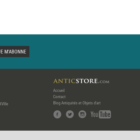
Accueil
Contact
Blog Antiquités et Objets d'art
XVIIIe