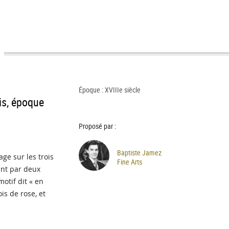
Époque : XVIIIe siècle
is, époque
Proposé par :
Baptiste Jamez
ge sur les trois
Fine Arts
ant par deux
otif dit « en
is de rose, et