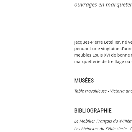
ouvrages en marqueteri
Jacques-Pierre Letellier, né v
pendant une vingtaine d'anné
meubles Louis XVI de bonne f
marquetterie de treillage ou
MUSÉES
Table travailleuse - Victoria a
BIBLIOGRAPHIE
Le Mobilier Français du XVIIIème
Les ébénistes du XVIIIe siècle -