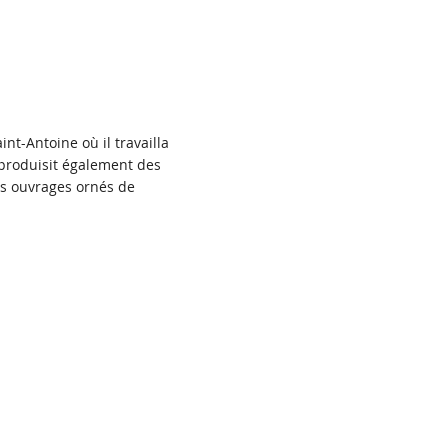
int-Antoine où il travailla
 produisit également des
es ouvrages ornés de