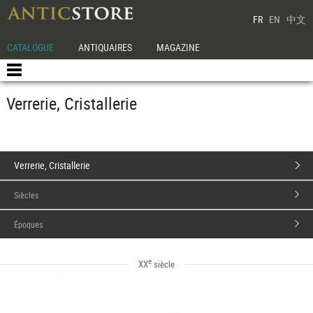
FR
EN
中文
CATALOGUE
ANTIQUAIRES
MAGAZINE
Verrerie, Cristallerie
Verrerie, Cristallerie
Siècles
Époques
e
XX
siècle