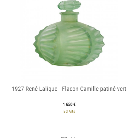
1927 René Lalique - Flacon Camille patiné vert
1 650 €
BG Arts
e