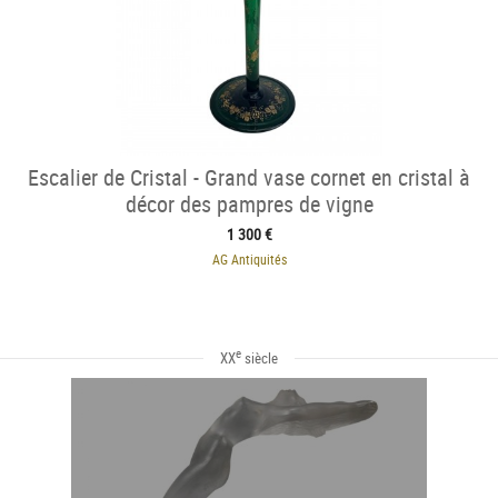
Escalier de Cristal - Grand vase cornet en cristal à
décor des pampres de vigne
1 300 €
AG Antiquités
e
XX
siècle