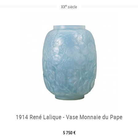
e
XX
siècle
1914 René Lalique - Vase Monnaie du Pape
5 750 €