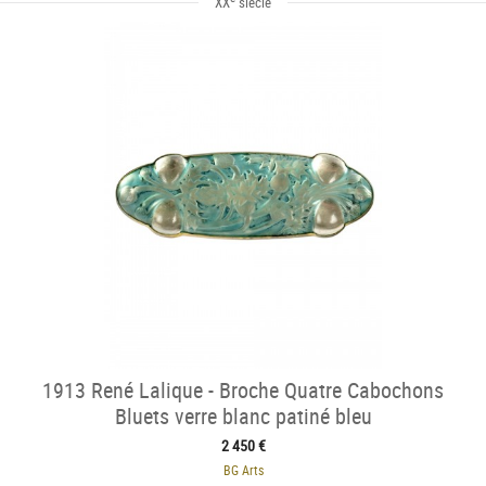
XX
siècle
1913 René Lalique - Broche Quatre Cabochons
Bluets verre blanc patiné bleu
2 450 €
BG Arts