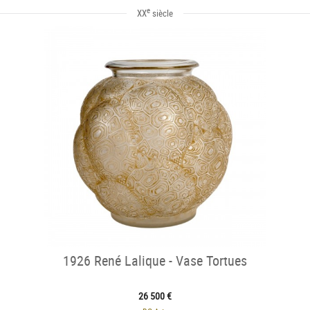
e
XX
siècle
1926 René Lalique - Vase Tortues
26 500 €