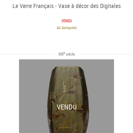
Le Verre Français - Vase à décor des Digitales
VENDU
AG Antiquités
e
XIX
siècle
VENDU