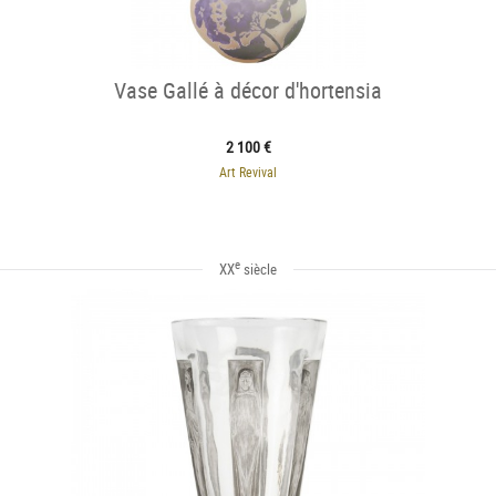
Vase Gallé à décor d'hortensia
2 100 €
Art Revival
e
XX
siècle