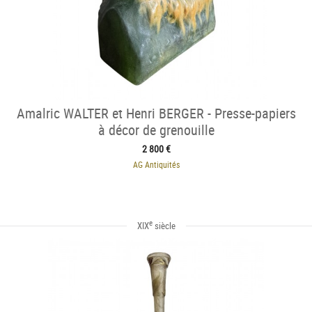
Amalric WALTER et Henri BERGER - Presse-papiers
à décor de grenouille
2 800 €
AG Antiquités
e
XIX
siècle