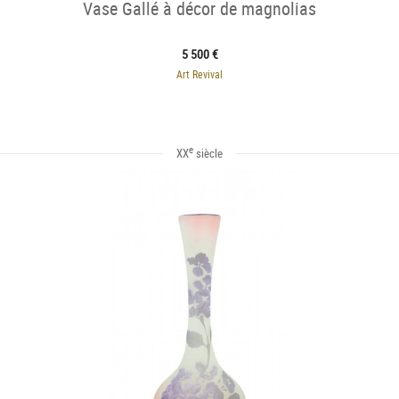
Vase Gallé à décor de magnolias
5 500 €
Art Revival
e
XX
siècle