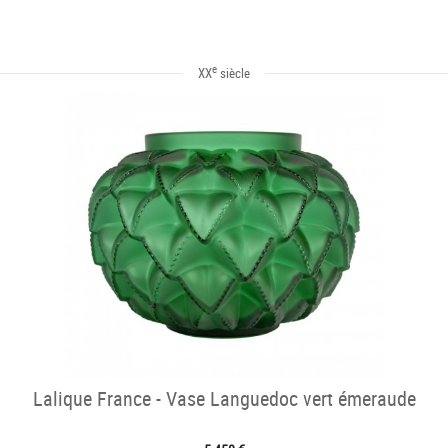
e
XX
siècle
Lalique France - Vase Languedoc vert émeraude