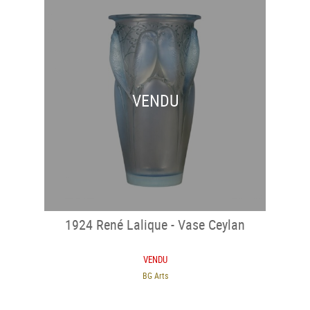
VENDU
1924 René Lalique - Vase Ceylan
VENDU
BG Arts