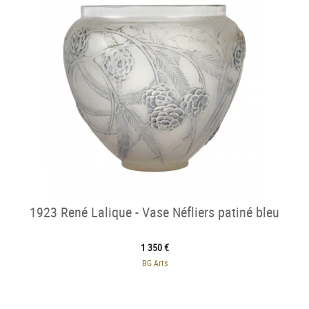
1923 René Lalique - Vase Néfliers patiné bleu
1 350 €
BG Arts