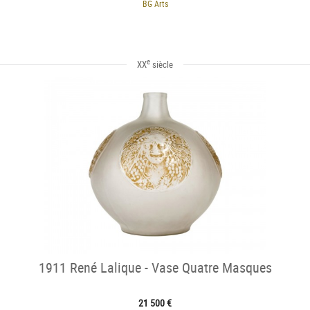
BG Arts
e
XX
siècle
1911 René Lalique - Vase Quatre Masques
21 500 €