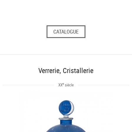
CATALOGUE
Verrerie, Cristallerie
e
XX
siècle