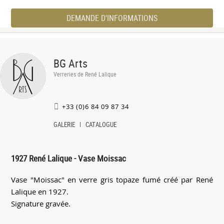
DEMANDE D'INFORMATIONS
BG Arts
Verreries de René Lalique
+33 (0)6 84 09 87 34
GALERIE
CATALOGUE
1927 René Lalique - Vase Moissac
Vase "Moissac" en verre gris topaze fumé créé par René
Lalique en 1927.
Signature gravée.