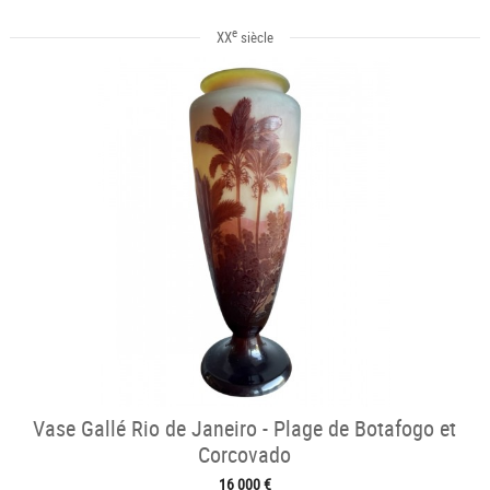
e
XX
siècle
Vase Gallé Rio de Janeiro - Plage de Botafogo et
Corcovado
16 000 €