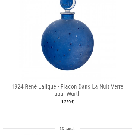
1924 René Lalique - Flacon Dans La Nuit Verre
pour Worth
1 250 €
e
XX
siècle