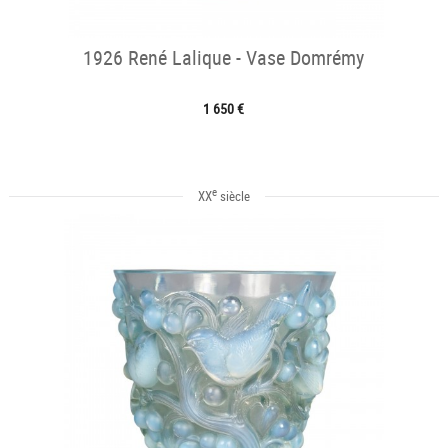
1926 René Lalique - Vase Domrémy
1 650 €
e
XX
siècle