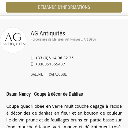
DEMANDE D'INFORMATIONS
AG Antiquités
Porcelaines de Meissen, Art Nouveau, Art Déco
+33 (0)6 14 06 32 35
+330351565437
GALERIE
CATALOGUE
Daum Nancy - Coupe à décor de Dahlias
Coupe quadrilobée en verre multicouche dégagé à l'acide
à décor des de dahlias en fleur et en bouton de couleur
lie-de-vin prune et de feuillages bruns en partie basse sur
fond moucheté jaune, vert, mauve et délicatement rosé.