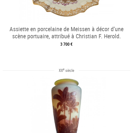
Assiette en porcelaine de Meissen à décor d’une
scène portuaire, attribué à Christian F. Herold.
3 700 €
e
XX
siècle