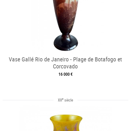
Vase Gallé Rio de Janeiro - Plage de Botafogo et
Corcovado
16 000 €
e
XX
siècle