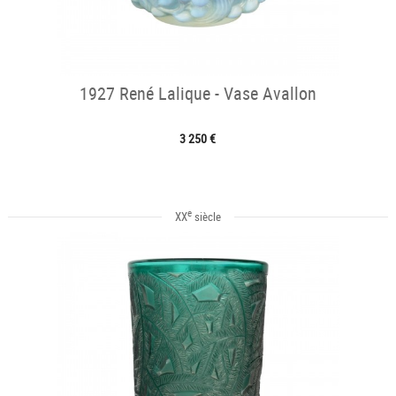
1927 René Lalique - Vase Avallon
3 250 €
e
XX
siècle