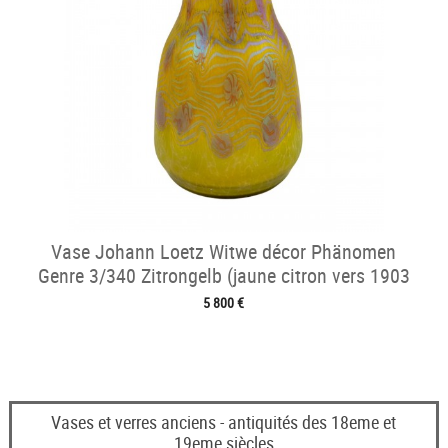
Vase Johann Loetz Witwe décor Phänomen
Genre 3/340 Zitrongelb (jaune citron vers 1903
5 800 €
Vases et verres anciens - antiquités des 18eme et
19eme siècles