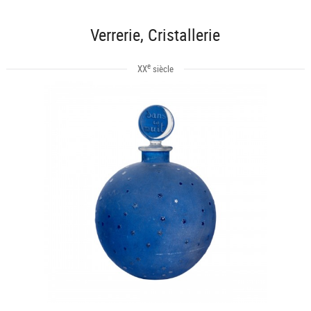
Verrerie, Cristallerie
e
XX
siècle