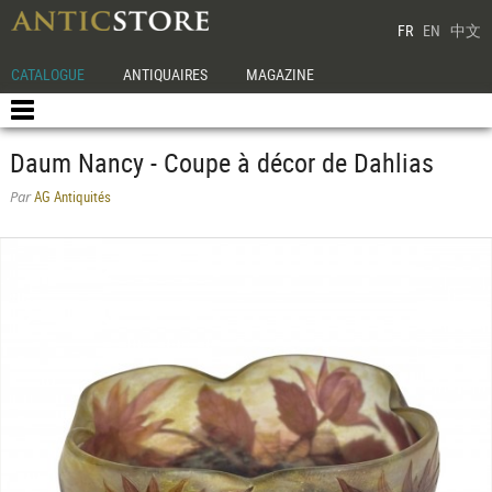
FR
EN
中文
CATALOGUE
ANTIQUAIRES
MAGAZINE
Daum Nancy - Coupe à décor de Dahlias
AG Antiquités
Par