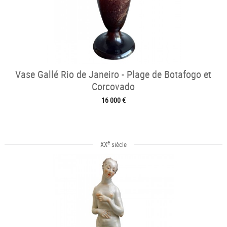
Vase Gallé Rio de Janeiro - Plage de Botafogo et
Corcovado
16 000 €
e
XX
siècle