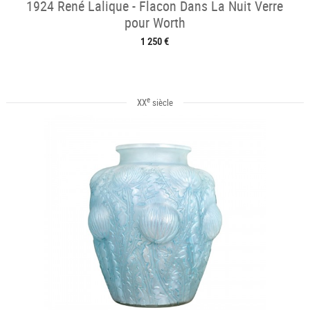
1924 René Lalique - Flacon Dans La Nuit Verre
pour Worth
1 250 €
e
XX
siècle