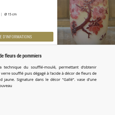
Ø 15 cm
|
E D'INFORMATIONS
 de fleurs de pommiers
a technique du soufflé-moulé, permettant d'obtenir
 verre soufflé puis dégagé à l'acide à décor de fleurs de
 jaune. Signature dans le décor "Gallé". vase d'une
Nouveau