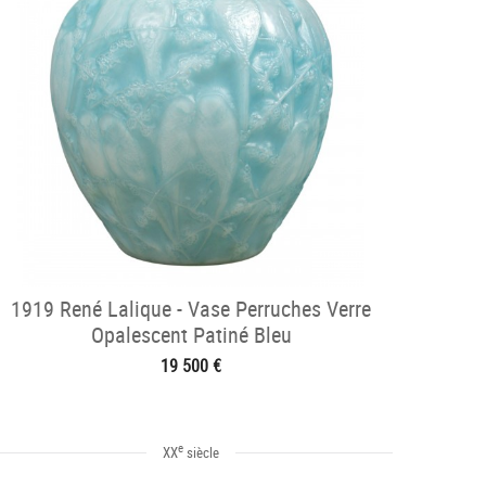
1919 René Lalique - Vase Perruches Verre
Opalescent Patiné Bleu
19 500 €
e
XX
siècle