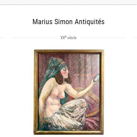
Marius Simon Antiquités
e
XX
siècle