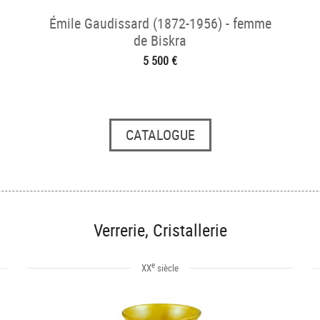
Émile Gaudissard (1872-1956) - femme
de Biskra
5 500 €
CATALOGUE
Verrerie, Cristallerie
e
XX
siècle