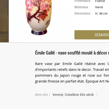
Provenance :
France
Materiaux :
Verre
Dimensions :
H. 36 cm
DEMAND
Émile Gallé - vase soufflé moulé à décor
Rare vase par Emile Gallé réalisé avec l
d'importants reliefs dans le decor. Travail en
pommiers du Japon rouge et rose sur fond
grande finesse en parfait état. Époque Art 
Mots clés
Verrerie, Cristallerie XXe siècle