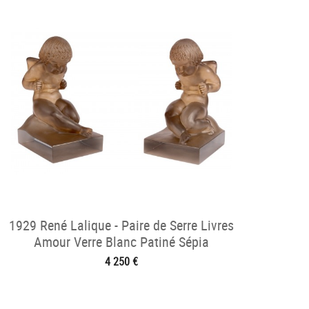
1929 René Lalique - Paire de Serre Livres
Amour Verre Blanc Patiné Sépia
4 250 €