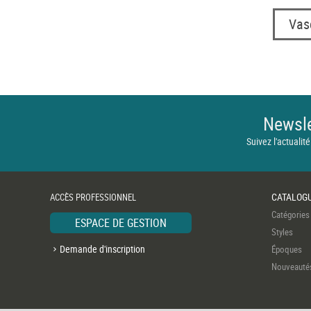
Vas
Newsle
Suivez l'actualité
CATALOG
ACCÈS PROFESSIONNEL
Catégories
ESPACE DE GESTION
Styles
Demande d'inscription
Époques
Nouveauté