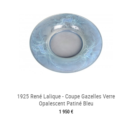
1925 René Lalique - Coupe Gazelles Verre
Opalescent Patiné Bleu
1 950 €