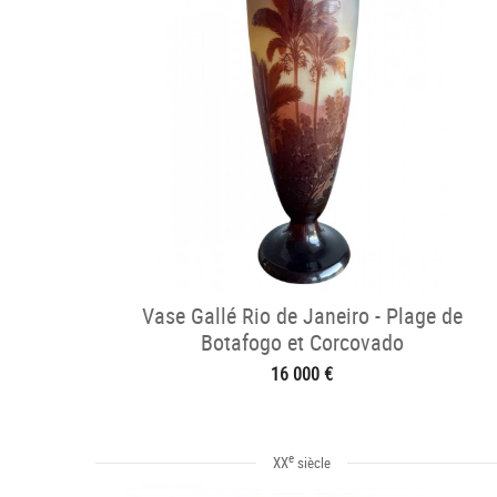
Vase Gallé Rio de Janeiro - Plage de
Botafogo et Corcovado
16 000 €
e
XX
siècle