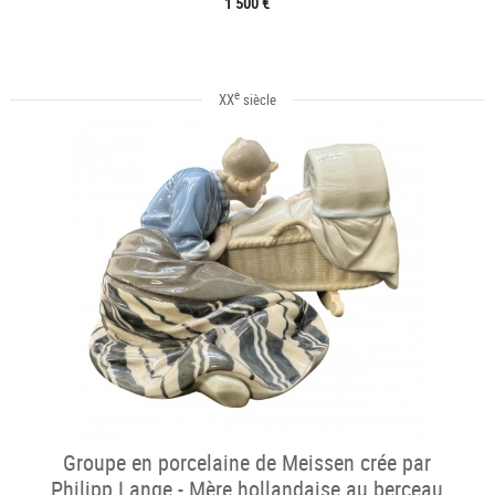
1 500 €
e
XX
siècle
Groupe en porcelaine de Meissen crée par
Philipp Lange - Mère hollandaise au berceau