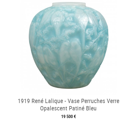
1919 René Lalique - Vase Perruches Verre
Opalescent Patiné Bleu
19 500 €