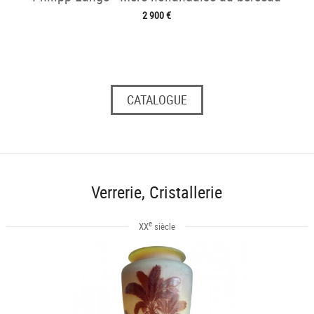
2 900 €
CATALOGUE
Verrerie, Cristallerie
e
XX
siècle