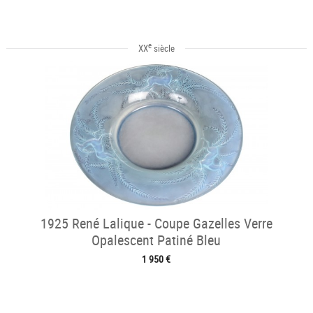
e
XX
siècle
1925 René Lalique - Coupe Gazelles Verre
Opalescent Patiné Bleu
1 950 €