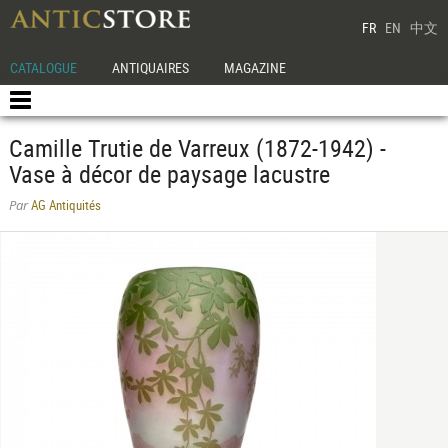
FR
EN
中文
CATALOGUE
ANTIQUAIRES
MAGAZINE
Camille Trutie de Varreux (1872-1942) -
Vase à décor de paysage lacustre
AG Antiquités
Par