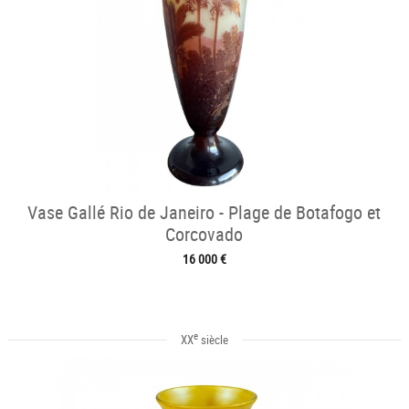
Vase Gallé Rio de Janeiro - Plage de Botafogo et
Corcovado
16 000 €
e
XX
siècle