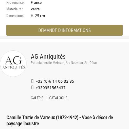
Provenance :
France
Materiaux :
Verre
Dimensions :
H. 25 cm
DEMANDE D'INFORMATIONS
AG Antiquités
Porcelaines de Meissen, Art Nouveau, Art Déco
+33 (0)6 14 06 32 35
+330351565437
GALERIE
CATALOGUE
Camille Trutie de Varreux (1872-1942) - Vase à décor de
paysage lacustre