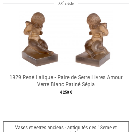
e
XX
siècle
1929 René Lalique - Paire de Serre Livres Amour
Verre Blanc Patiné Sépia
4 250 €
Vases et verres anciens - antiquités des 18eme et