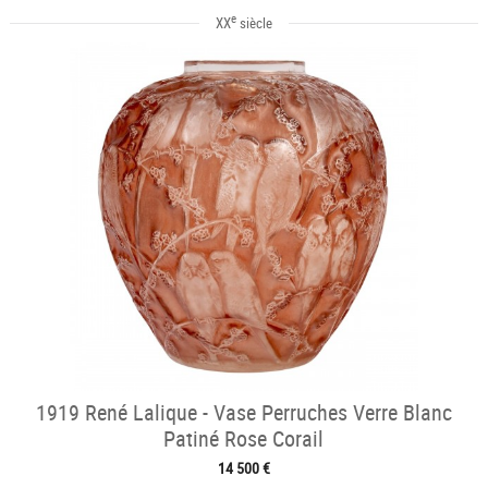
e
XX
siècle
1919 René Lalique - Vase Perruches Verre Blanc
Patiné Rose Corail
14 500 €