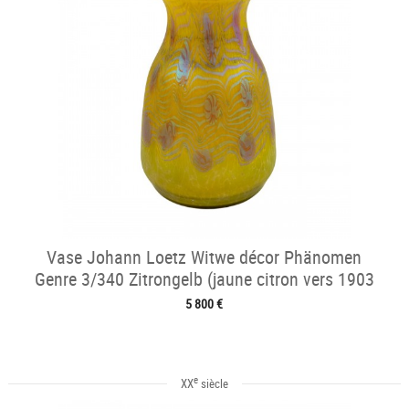
Vase Johann Loetz Witwe décor Phänomen
Genre 3/340 Zitrongelb (jaune citron vers 1903
5 800 €
e
XX
siècle