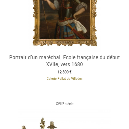
Portrait d’un maréchal, Ecole française du début
XVIIe, vers 1680
12 800 €
Galerie Pellat de Villedon
e
XVIII
siècle