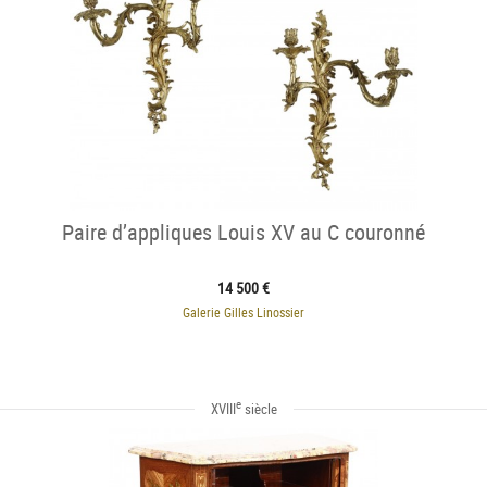
Paire d’appliques Louis XV au C couronné
14 500 €
Galerie Gilles Linossier
e
XVIII
siècle