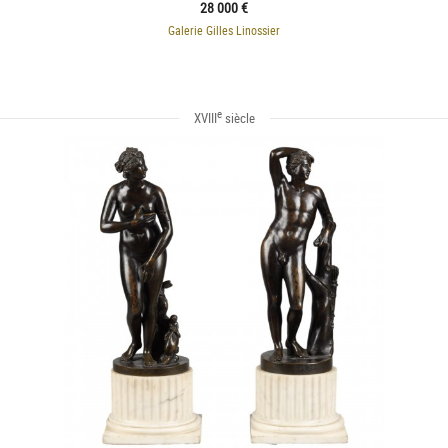
28 000 €
Galerie Gilles Linossier
e
XVIII
siècle