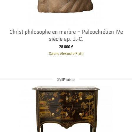
Christ philosophe en marbre – Paleochrétien IVe
siècle ap. J.-C.
28 000 €
Galerie Alexandre Piatti
e
XVIII
siècle