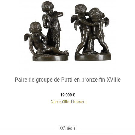
Paire de groupe de Putti en bronze fin XVIIIe
19 000 €
Galerie Gilles Linossier
e
XX
siècle