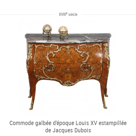
e
XVIII
siècle
Commode galbée d'époque Louis XV estampillée
de Jacques Dubois