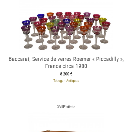
Baccarat, Service de verres Roemer « Piccadilly »,
France circa 1980
8 200 €
Tobogan Antiques
e
XVIII
siècle