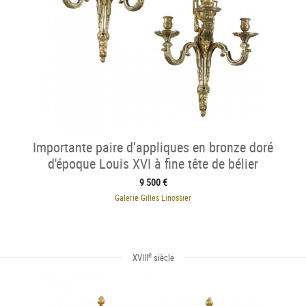
Importante paire d’appliques en bronze doré
d'époque Louis XVI à fine tête de bélier
9 500 €
Galerie Gilles Linossier
e
XVIII
siècle