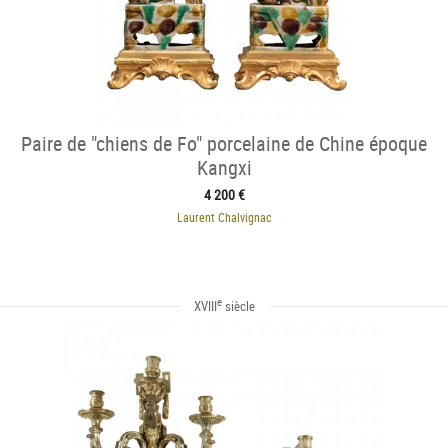
Paire de "chiens de Fo" porcelaine de Chine époque
Kangxi
4 200 €
Laurent Chalvignac
e
XVIII
siècle