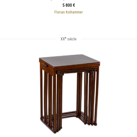
5 800 €
Florian Kolhammer
e
XX
siècle