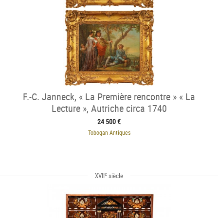
F.-C. Janneck, « La Première rencontre » « La
Lecture », Autriche circa 1740
24 500 €
Tobogan Antiques
e
XVII
siècle