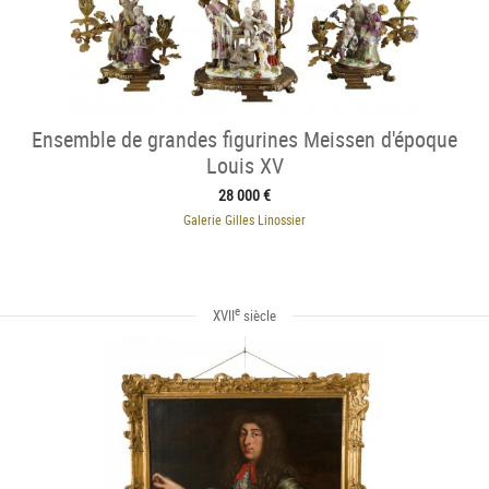
Ensemble de grandes figurines Meissen d'époque
Louis XV
28 000 €
Galerie Gilles Linossier
e
XVII
siècle