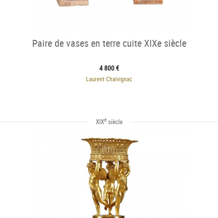
Paire de vases en terre cuite XIXe siècle
4 800 €
Laurent Chalvignac
e
XIX
siècle