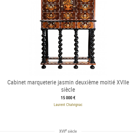
Cabinet marqueterie jasmin deuxième moitié XVIIe
siècle
15 000 €
Laurent Chalvignac
e
XVII
siècle