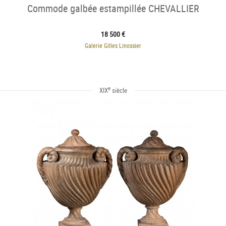
Commode galbée estampillée CHEVALLIER
18 500 €
Galerie Gilles Linossier
e
XIX
siècle