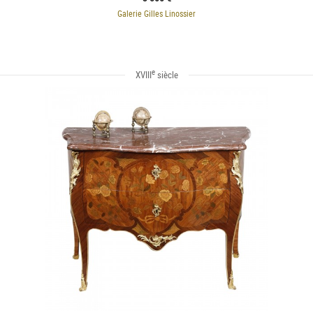
Galerie Gilles Linossier
e
XVIII
siècle