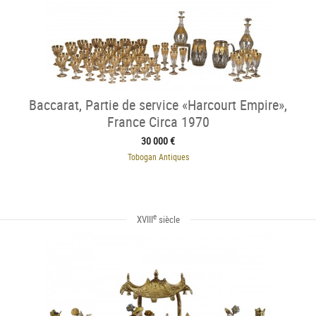
Baccarat, Partie de service «Harcourt Empire»,
France Circa 1970
30 000 €
Tobogan Antiques
e
XVIII
siècle