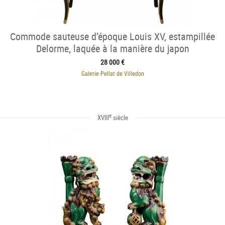
Commode sauteuse d’époque Louis XV, estampillée
Delorme, laquée à la manière du japon
28 000 €
Galerie Pellat de Villedon
e
XVIII
siècle