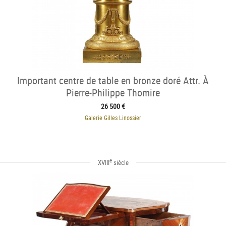
Important centre de table en bronze doré Attr. À
Pierre-Philippe Thomire
26 500 €
Galerie Gilles Linossier
e
XVIII
siècle