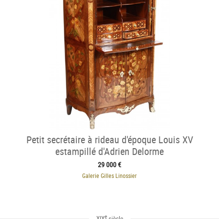
Petit secrétaire à rideau d'époque Louis XV
estampillé d'Adrien Delorme
29 000 €
Galerie Gilles Linossier
e
XIX
siècle