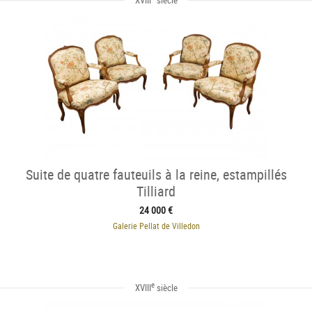
XVIII
siècle
Suite de quatre fauteuils à la reine, estampillés
Tilliard
24 000 €
Galerie Pellat de Villedon
e
XVIII
siècle