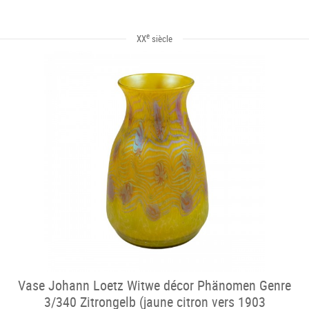
e
XX
siècle
Vase Johann Loetz Witwe décor Phänomen Genre
3/340 Zitrongelb (jaune citron vers 1903