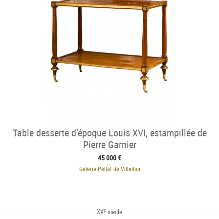
Table desserte d’époque Louis XVI, estampillée de
Pierre Garnier
45 000 €
Galerie Pellat de Villedon
e
XX
siècle