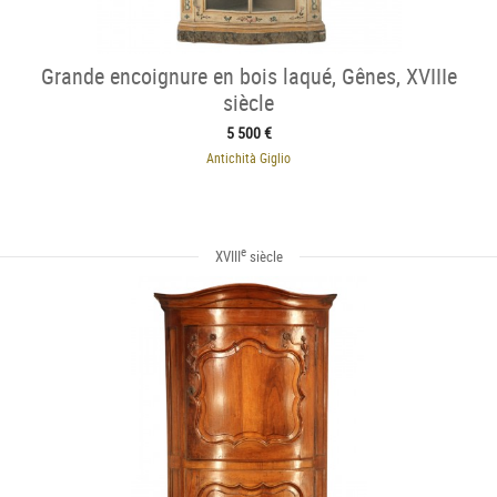
Grande encoignure en bois laqué, Gênes, XVIIIe
siècle
5 500 €
Antichità Giglio
e
XVIII
siècle