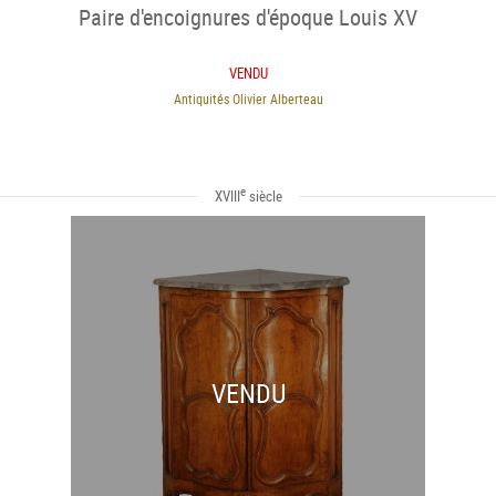
Paire d'encoignures d'époque Louis XV
VENDU
Antiquités Olivier Alberteau
e
XVIII
siècle
VENDU