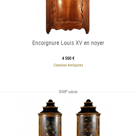
Encoignure Louis XV en noyer
4 500 €
Chatelan Antiquités
e
XVIII
siècle