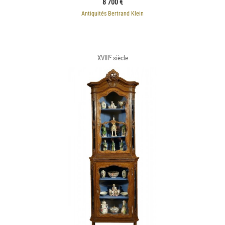
8 700 €
Antiquités Bertrand Klein
e
XVIII
siècle