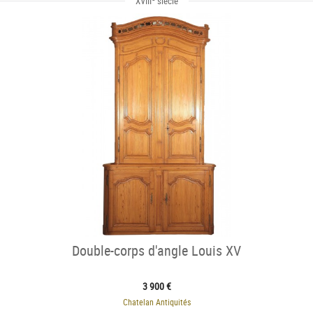
XVIII
siècle
Double-corps d'angle Louis XV
3 900 €
Chatelan Antiquités