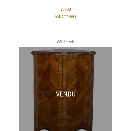
VENDU
GSLR Antiques
e
XVIII
siècle
VENDU