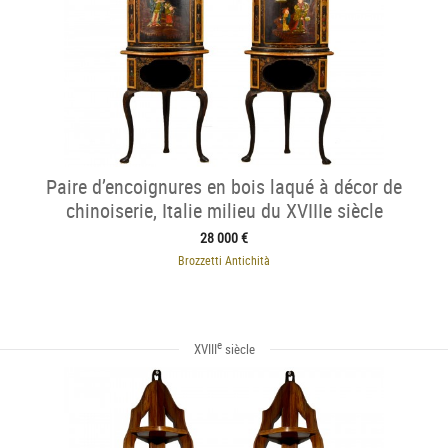
Paire d’encoignures en bois laqué à décor de
chinoiserie, Italie milieu du XVIIIe siècle
28 000 €
Brozzetti Antichità
e
XVIII
siècle