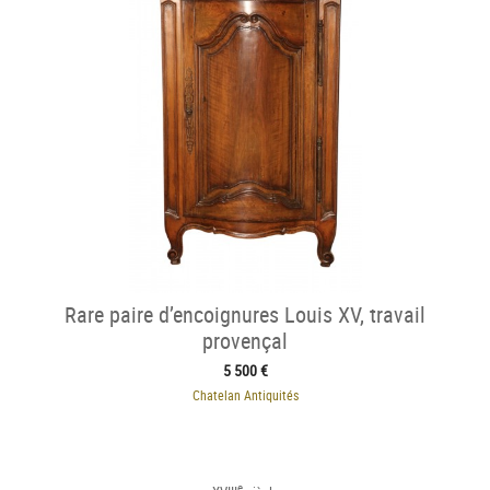
Rare paire d’encoignures Louis XV, travail
provençal
5 500 €
Chatelan Antiquités
e