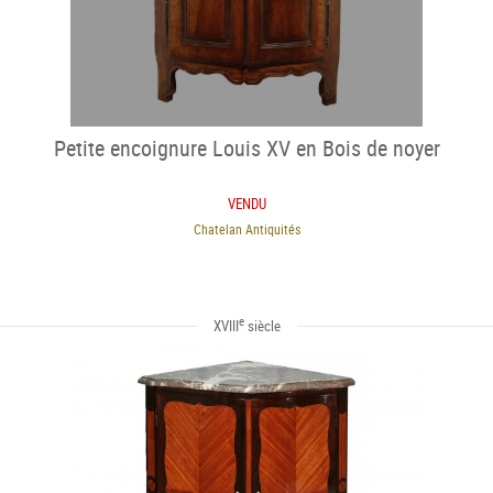
Petite encoignure Louis XV en Bois de noyer
VENDU
Chatelan Antiquités
e
XVIII
siècle