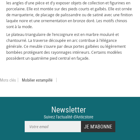
les angles d'une pièce et d'y exposer objets de collection et figurines en
porcelaine. Elle est montée sur des pieds courts et galbés. Elle est ornée
de marqueterie, de placage de palissandre ou de satiné avec une finition
laquée noire et une ornementation en bronze doré. Les motifs chinois
sont à la mode.
Le plateau triangulaire de l'encoignure est en marbre mouluré et
chantourné. La traverse découpée en arc contribue à l'élégance
générale. Ce meuble s'ouvre par deux portes galbées ou légèrement
bombées protégeant des rayonnages intérieurs. Certains modèles
possèdent un quatrième pied central en façade.
Mots clés
Mobilier estampillé
Newsletter
Suivez l'actualité d'Anticstore