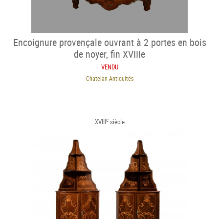
Encoignure provençale ouvrant à 2 portes en bois
de noyer, fin XVIIIe
VENDU
Chatelan Antiquités
e
XVIII
siècle