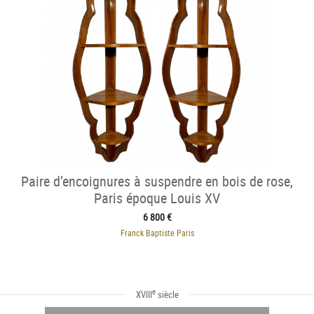
Paire d’encoignures à suspendre en bois de rose,
Paris époque Louis XV
6 800 €
Franck Baptiste Paris
e
XVIII
siècle