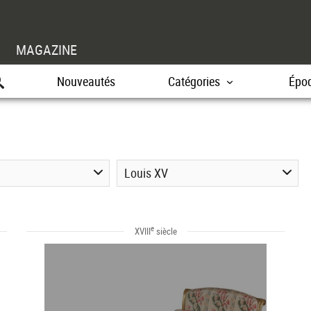
MAGAZINE
Nouveautés
Catégories
Épo
Louis XV
e
XVIII
siècle