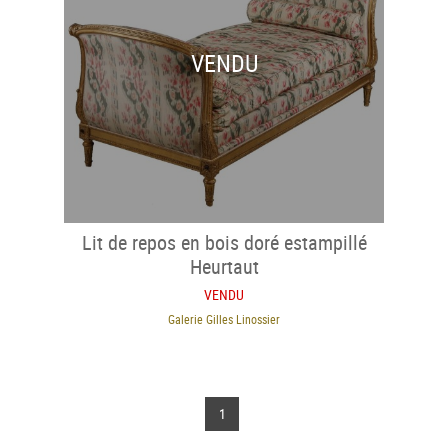
VENDU
Lit de repos en bois doré estampillé
Heurtaut
VENDU
Galerie Gilles Linossier
1