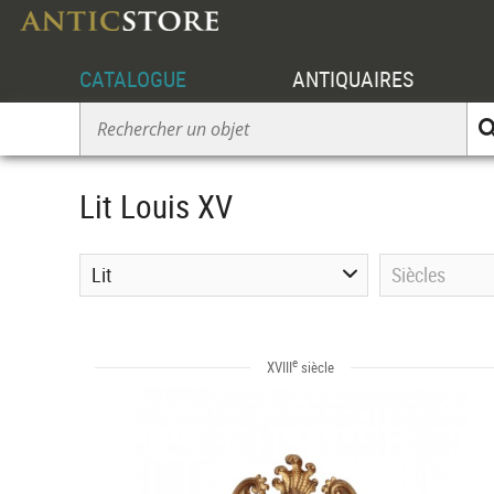
CATALOGUE
ANTIQUAIRES
Lit Louis XV
Lit
Siècles
e
XVIII
siècle