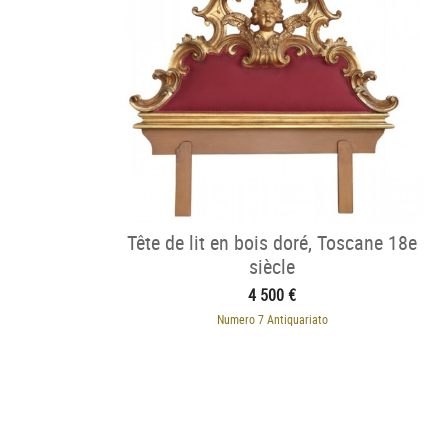
Tête de lit en bois doré, Toscane 18e
siècle
4 500 €
Numero 7 Antiquariato